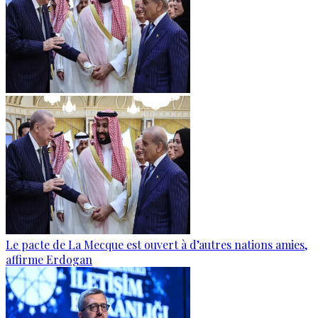
Le pacte de La Mecque est ouvert à d’autres nations amies,
affirme Erdogan