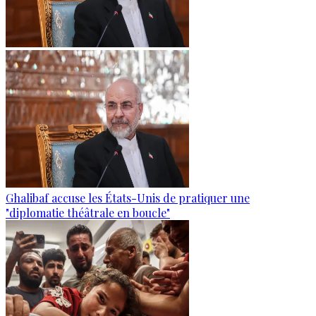
Ghalibaf accuse les États-Unis de pratiquer une
"diplomatie théâtrale en boucle"