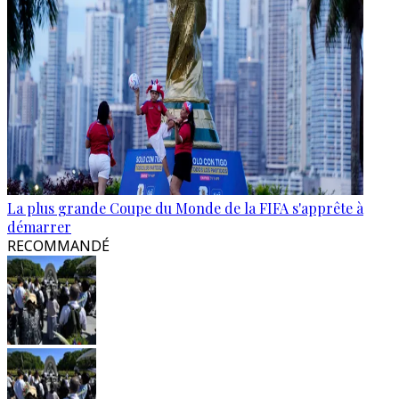
La plus grande Coupe du Monde de la FIFA s'apprête à
démarrer
RECOMMANDÉ