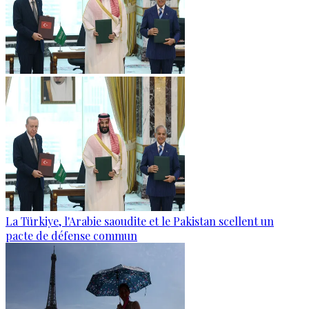
La Türkiye, l'Arabie saoudite et le Pakistan scellent un
pacte de défense commun