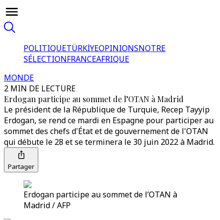
POLITIQUE
TÜRKİYE
OPINIONS
NOTRE
SÉLECTION
FRANCE
AFRIQUE
MONDE
2 MIN DE LECTURE
Erdogan participe au sommet de l’OTAN à Madrid
Le président de la République de Turquie, Recep Tayyip
Erdogan, se rend ce mardi en Espagne pour participer au
sommet des chefs d'État et de gouvernement de l'OTAN
qui débute le 28 et se terminera le 30 juin 2022 à Madrid.
Partager
Erdogan participe au sommet de l’OTAN à
Madrid / AFP