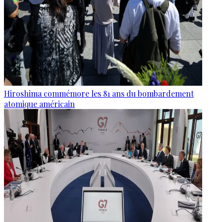
Hiroshima commémore les 81 ans du bombardement
atomique américain