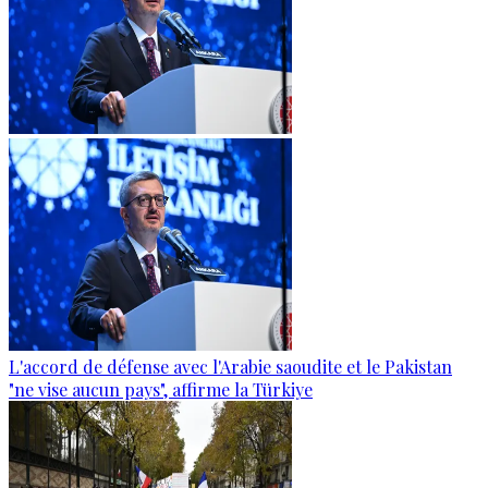
L'accord de défense avec l'Arabie saoudite et le Pakistan
"ne vise aucun pays", affirme la Türkiye