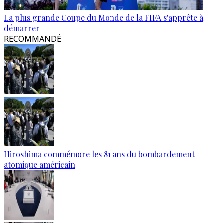
La plus grande Coupe du Monde de la FIFA s'apprête à
démarrer
RECOMMANDÉ
Hiroshima commémore les 81 ans du bombardement
atomique américain