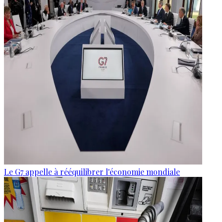
Le G7 appelle à rééquilibrer l'économie mondiale