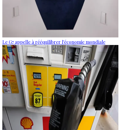
Le G7 appelle à rééquilibrer l'économie mondiale