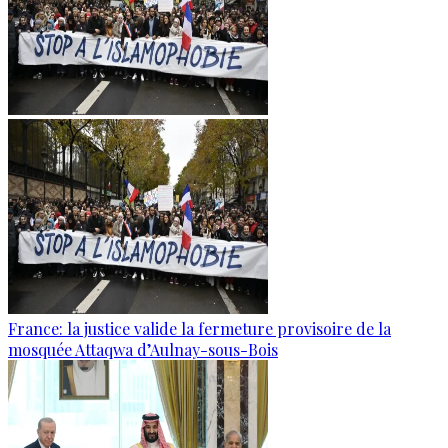
France: la justice valide la fermeture provisoire de la
mosquée Attaqwa d’Aulnay-sous-Bois