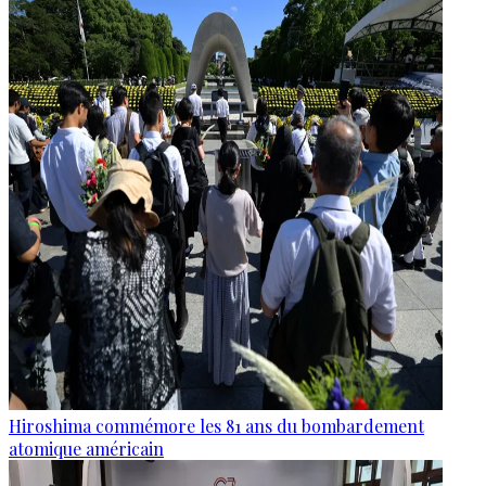
Hiroshima commémore les 81 ans du bombardement
atomique américain