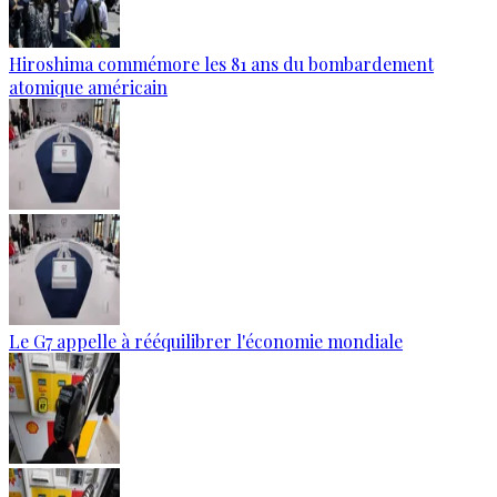
Hiroshima commémore les 81 ans du bombardement
atomique américain
Le G7 appelle à rééquilibrer l'économie mondiale