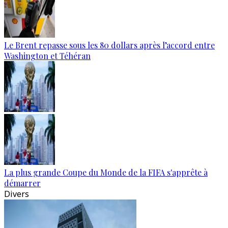
Le Brent repasse sous les 80 dollars après l’accord entre
Washington et Téhéran
La plus grande Coupe du Monde de la FIFA s'apprête à
démarrer
Divers