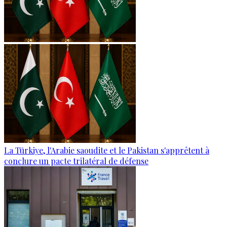
La Türkiye, l'Arabie saoudite et le Pakistan s'apprêtent à
conclure un pacte trilatéral de défense