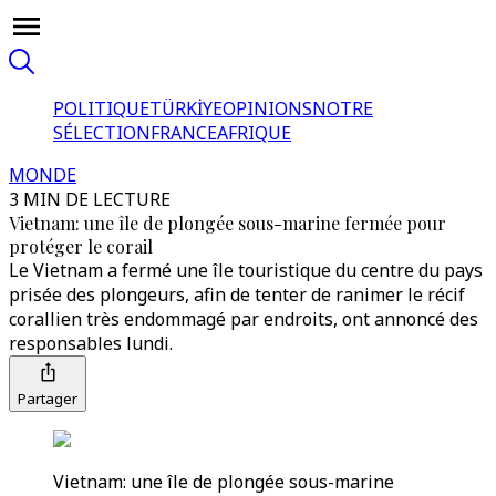
POLITIQUE
TÜRKİYE
OPINIONS
NOTRE
SÉLECTION
FRANCE
AFRIQUE
MONDE
3 MIN DE LECTURE
Vietnam: une île de plongée sous-marine fermée pour
protéger le corail
Le Vietnam a fermé une île touristique du centre du pays
prisée des plongeurs, afin de tenter de ranimer le récif
corallien très endommagé par endroits, ont annoncé des
responsables lundi.
Partager
Vietnam: une île de plongée sous-marine