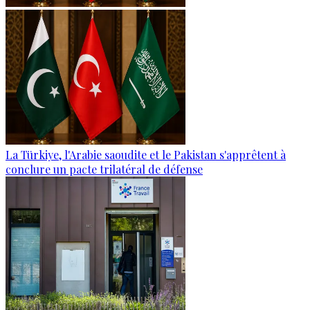
La Türkiye, l'Arabie saoudite et le Pakistan s'apprêtent à
conclure un pacte trilatéral de défense