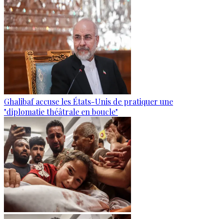
Ghalibaf accuse les États-Unis de pratiquer une
"diplomatie théâtrale en boucle"