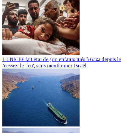
L'UNICEF fait état de 300 enfants tués à Gaza depuis le
"cessez-le-feu", sans mentionner Israël