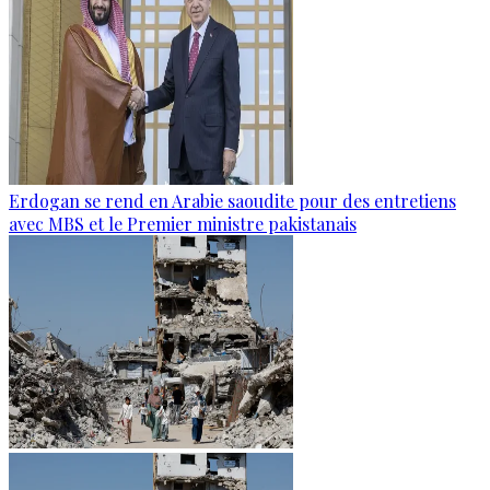
Erdogan se rend en Arabie saoudite pour des entretiens
avec MBS et le Premier ministre pakistanais