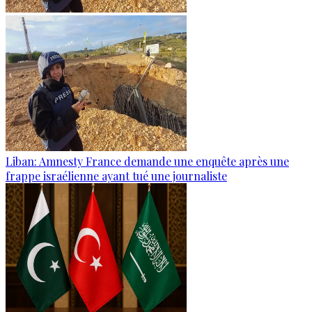
Liban: Amnesty France demande une enquête après une
frappe israélienne ayant tué une journaliste