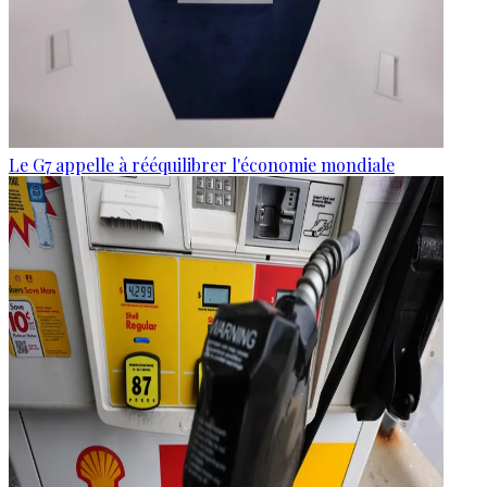
Le G7 appelle à rééquilibrer l'économie mondiale