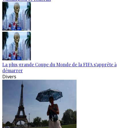
La plus grande Coupe du Monde de la FIFA s'apprête à
démarrer
Divers