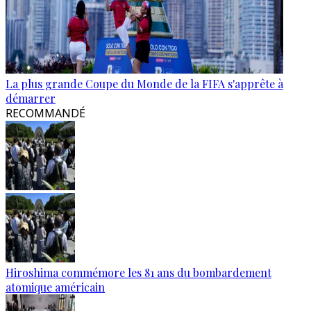
La plus grande Coupe du Monde de la FIFA s'apprête à
démarrer
RECOMMANDÉ
Hiroshima commémore les 81 ans du bombardement
atomique américain