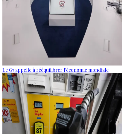
Le G7 appelle à rééquilibrer l'économie mondiale