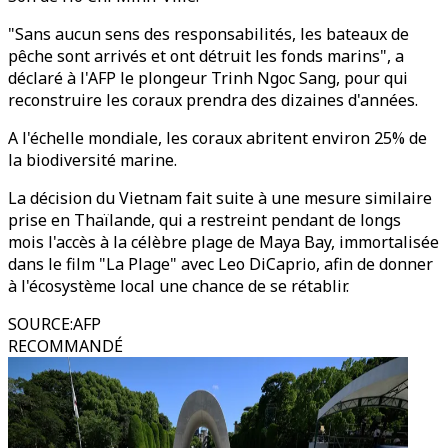
"Sans aucun sens des responsabilités, les bateaux de
pêche sont arrivés et ont détruit les fonds marins", a
déclaré à l'AFP le plongeur Trinh Ngoc Sang, pour qui
reconstruire les coraux prendra des dizaines d'années.
A l'échelle mondiale, les coraux abritent environ 25% de
la biodiversité marine.
La décision du Vietnam fait suite à une mesure similaire
prise en Thaïlande, qui a restreint pendant de longs
mois l'accès à la célèbre plage de Maya Bay, immortalisée
dans le film "La Plage" avec Leo DiCaprio, afin de donner
à l'écosystème local une chance de se rétablir.
SOURCE
:
AFP
RECOMMANDÉ