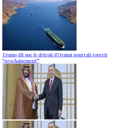
Trump dit que le détroit d'Ormuz pourrait rouvrir
“prochainement”