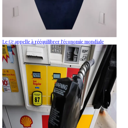
Le G7 appelle à rééquilibrer l'économie mondiale