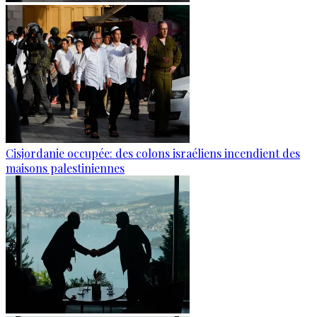
Cisjordanie occupée: des colons israéliens incendient des
maisons palestiniennes