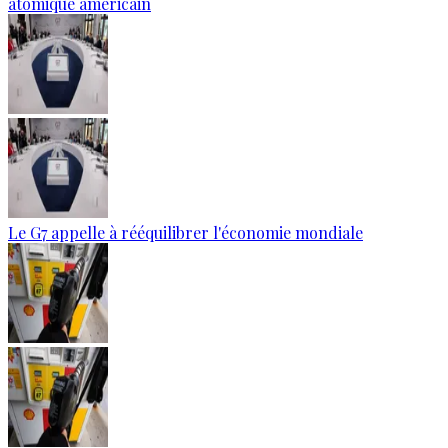
atomique américain
Le G7 appelle à rééquilibrer l'économie mondiale