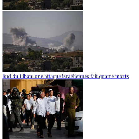
Sud du Liban: une attaque israéliennes fait quatre morts