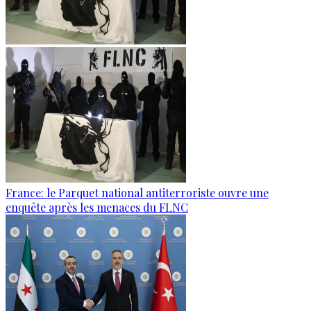
France: le Parquet national antiterroriste ouvre une
enquête après les menaces du FLNC