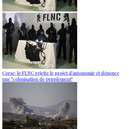
Corse: le FLNC rejette le projet d'autonomie et dénonce
une "colonisation de peuplement"