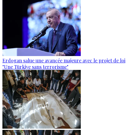
Erdogan salue une avancée majeure avec le projet de loi
"Une Türkiye sans terrorisme"