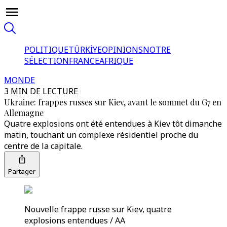
POLITIQUE
TÜRKİYE
OPINIONS
NOTRE
SÉLECTION
FRANCE
AFRIQUE
MONDE
3 MIN DE LECTURE
Ukraine: frappes russes sur Kiev, avant le sommet du G7 en
Allemagne
Quatre explosions ont été entendues à Kiev tôt dimanche
matin, touchant un complexe résidentiel proche du
centre de la capitale.
Partager
Nouvelle frappe russe sur Kiev, quatre
explosions entendues / AA