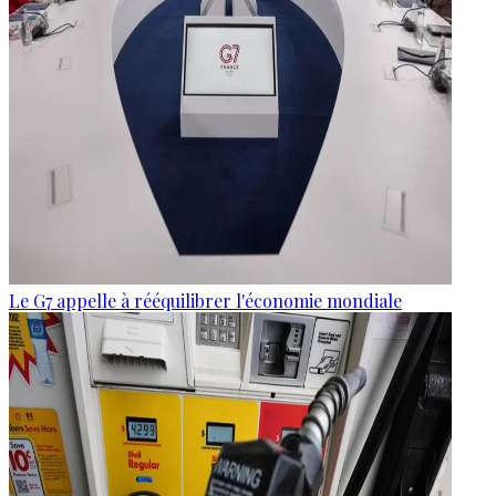
Le G7 appelle à rééquilibrer l'économie mondiale