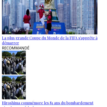
La plus grande Coupe du Monde de la FIFA s'apprête à
démarrer
RECOMMANDÉ
Hiroshima commémore les 81 ans du bombardement