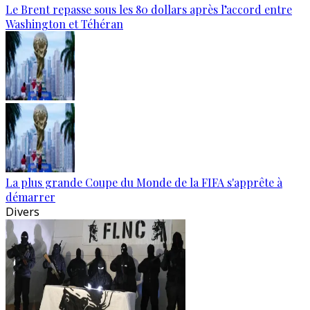
Le Brent repasse sous les 80 dollars après l’accord entre
Washington et Téhéran
La plus grande Coupe du Monde de la FIFA s'apprête à
démarrer
Divers