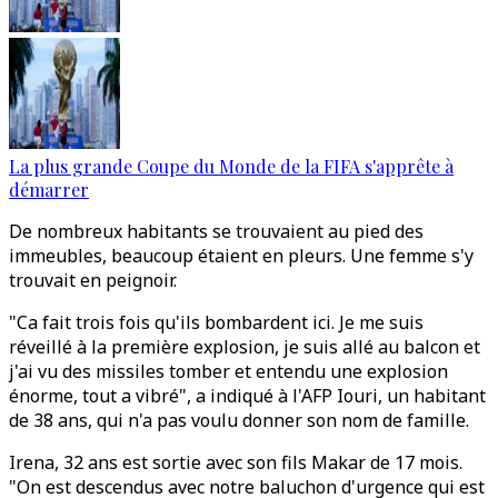
La plus grande Coupe du Monde de la FIFA s'apprête à
démarrer
De nombreux habitants se trouvaient au pied des
immeubles, beaucoup étaient en pleurs. Une femme s'y
trouvait en peignoir.
"Ca fait trois fois qu'ils bombardent ici. Je me suis
réveillé à la première explosion, je suis allé au balcon et
j'ai vu des missiles tomber et entendu une explosion
énorme, tout a vibré", a indiqué à l'AFP Iouri, un habitant
de 38 ans, qui n'a pas voulu donner son nom de famille.
Irena, 32 ans est sortie avec son fils Makar de 17 mois.
"On est descendus avec notre baluchon d'urgence qui est