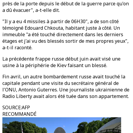
près de la porte depuis le début de la guerre parce qu'on
a dû évacuer", a-t-elle dit.
"Il y a eu 4 missiles à partir de 06H30", a de son côté
témoigné Edouard Chkouta, habitant juste à côté. Un
immeuble "a été touché directement dans les derniers
étages et j'ai vu des blessés sortir de mes propres yeux",
a-t-il raconté.
La précédente frappe russe début juin avait visé une
usine à la périphérie de Kiev faisant un blessé.
Fin avril, un autre bombardement russe avait touché la
capitale pendant une visite du secrétaire général de
l'ONU, Antonio Guterres. Une journaliste ukrainienne de
Radio Liberty avait alors été tuée dans son appartement.
SOURCE
:
AFP
RECOMMANDÉ