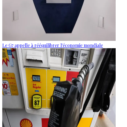
Le G7 appelle à rééquilibrer l'économie mondiale