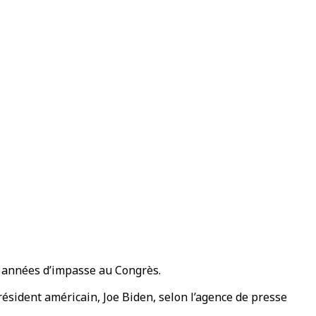
es années d’impasse au Congrès.
résident américain, Joe Biden, selon l’agence de presse