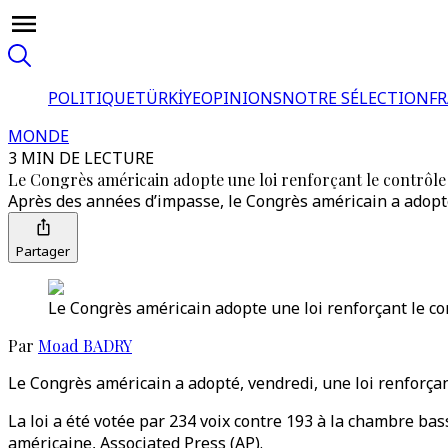
POLITIQUE
TÜRKİYE
OPINIONS
NOTRE SÉLECTION
F
MONDE
3 MIN DE LECTURE
Le Congrès américain adopte une loi renforçant le contrôle
Après des années d’impasse, le Congrès américain a adopté
Partager
Le Congrès américain adopte une loi renforçant le co
Par
Moad BADRY
Le Congrès américain a adopté, vendredi, une loi renforça
La loi a été votée par 234 voix contre 193 à la chambre ba
américaine, Associated Press (AP).