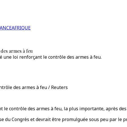
RANCE
AFRIQUE
 des armes à feu
 une loi renforçant le contrôle des armes à feu.
ntrôle des armes à feu / Reuters
nt le contrôle des armes à feu, la plus importante, après d
sse du Congrès et devrait être promulguée sous peu par le p