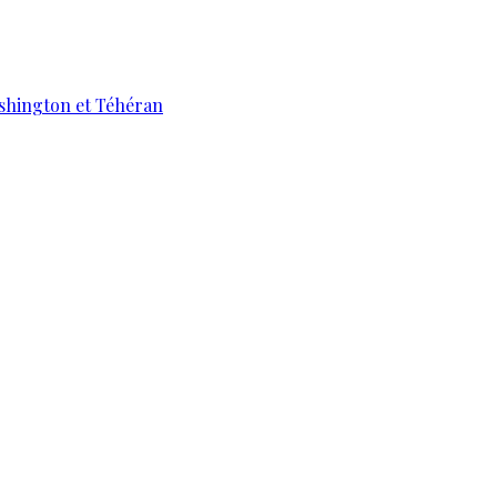
ashington et Téhéran