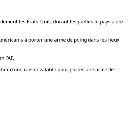
dément les États-Unis, durant lesquelles le pays a été
Américains à porter une arme de poing dans les lieux
n l’AP.
tifier d’une raison valable pour porter une arme de