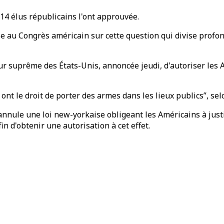
 14 élus républicains l'ont approuvée.
se au Congrès américain sur cette question qui divise profon
ur suprême des États-Unis, annoncée jeudi, d'autoriser les 
nt le droit de porter des armes dans les lieux publics”, selo
, annule une loi new-yorkaise obligeant les Américains à jus
in d'obtenir une autorisation à cet effet.