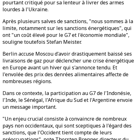
pourtant critiqué pour sa lenteur à livrer des armes
lourdes à l'Ukraine.
Après plusieurs salves de sanctions, "nous sommes à la
limite, notamment sur les sanctions énergétiques", qui
ont "un coût élevé pour le G7 et l'économie mondiale",
souligne toutefois Stefan Meister.
Berlin accuse Moscou d'avoir drastiquement baissé ses
livraisons de gaz pour déclencher une crise énergétique
en Europe avant un hiver qui s'annonce tendu. Et
l'envolée des prix des denrées alimentaires affecte de
nombreuses régions.
Dans ce contexte, la participation au G7 de l'Indonésie,
l'Inde, le Sénégal, l'Afrique du Sud et l'Argentine envoie
un message important.
"Un enjeu crucial consiste à convaincre de nombreux
pays non occidentaux, qui sont sceptiques à l'égard des
sanctions, que l'Occident tient compte de leurs
préoccupations", note Thorsten Brenner, directeur du