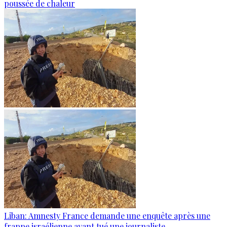
poussée de chaleur
Liban: Amnesty France demande une enquête après une
frappe israélienne ayant tué une journaliste