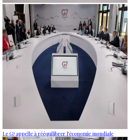
Le G7 appelle à rééquilibrer l'économie mondiale