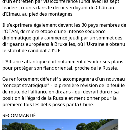
d'un entretien par visioconférence lundi avec les sept
leaders, réunis dans le décor verdoyant du Château
d'Elmau, au pied des montagnes.
Il s'exprimera également devant les 30 pays membres de
l'OTAN, dernière étape d'une intense séquence
diplomatique qui a commencé jeudi par un sommet des
dirigeants européens à Bruxelles, où l'Ukraine a obtenu
le statut de candidat à l'UE.
L'Alliance atlantique doit notamment dévoiler ses plans
pour protéger son flanc oriental, proche de la Russie.
Ce renforcement défensif s'accompagnera d'un nouveau
"concept stratégique" - la première révision de la feuille
de route de l'alliance en dix ans - qui devrait durcir sa
position à l'égard de la Russie et mentionner pour la
première fois les défis posés par la Chine.
RECOMMANDÉ