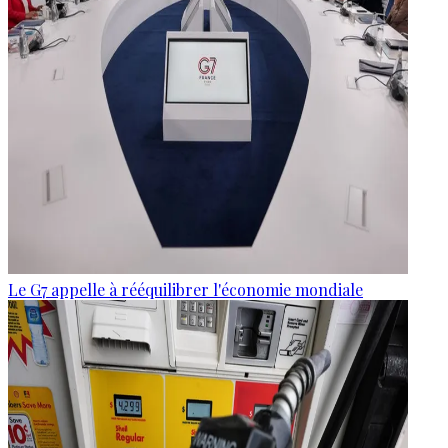
Le G7 appelle à rééquilibrer l'économie mondiale