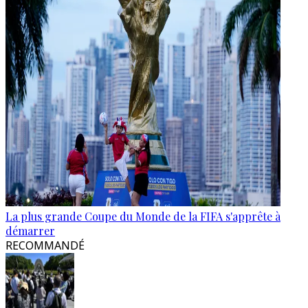
La plus grande Coupe du Monde de la FIFA s'apprête à
démarrer
RECOMMANDÉ