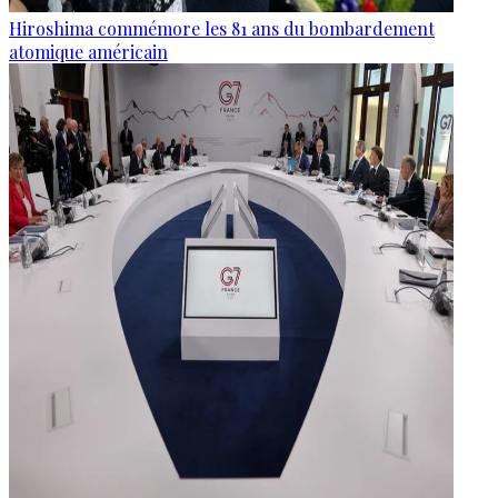
Hiroshima commémore les 81 ans du bombardement
atomique américain