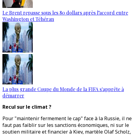
Le Brent repasse sous les 80 dollars après l’accord entre
Washington et Téhéran
La plus grande Coupe du Monde de la FIFA s'apprête à
démarrer
Recul sur le climat ?
Pour "maintenir fermement le cap" face à la Russie, il ne
faut pas faiblir sur les sanctions économiques, ni sur le
soutien militaire et financier à Kiev, martèle Olaf Scholz,