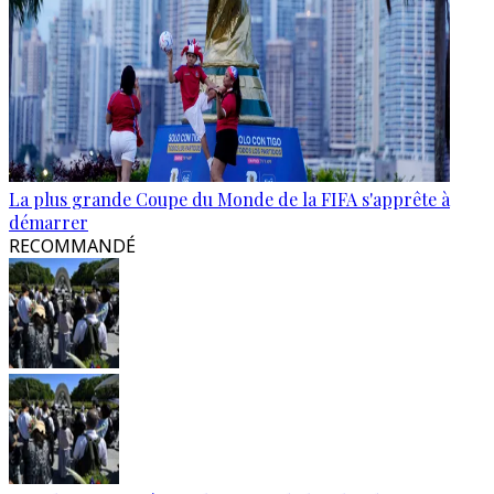
La plus grande Coupe du Monde de la FIFA s'apprête à
démarrer
RECOMMANDÉ