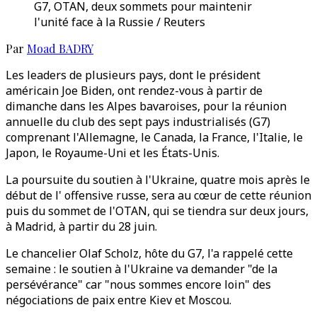
G7, OTAN, deux sommets pour maintenir
l'unité face à la Russie / Reuters
Par
Moad BADRY
Les leaders de plusieurs pays, dont le président
américain Joe Biden, ont rendez-vous à partir de
dimanche dans les Alpes bavaroises, pour la réunion
annuelle du club des sept pays industrialisés (G7)
comprenant l'Allemagne, le Canada, la France, l'Italie, le
Japon, le Royaume-Uni et les États-Unis.
La poursuite du soutien à l'Ukraine, quatre mois après le
début de l' offensive russe, sera au cœur de cette réunion
puis du sommet de l'OTAN, qui se tiendra sur deux jours,
à Madrid, à partir du 28 juin.
Le chancelier Olaf Scholz, hôte du G7, l'a rappelé cette
semaine : le soutien à l'Ukraine va demander "de la
persévérance" car "nous sommes encore loin" des
négociations de paix entre Kiev et Moscou.