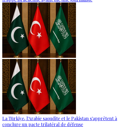
La Türkiye, l'Arabie saoudite et le Pakistan s'apprêtent à
conclure un pacte trilatéral de défense