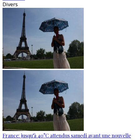
Divers
France: jusqu’à 40°C attendus samedi avant une nouvelle