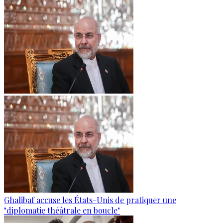
Ghalibaf accuse les États-Unis de pratiquer une
"diplomatie théâtrale en boucle"