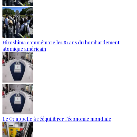
Hiroshima commémore les 81 ans du bombardement
atomique américain
Le G7 appelle à rééquilibrer l'économie mondiale