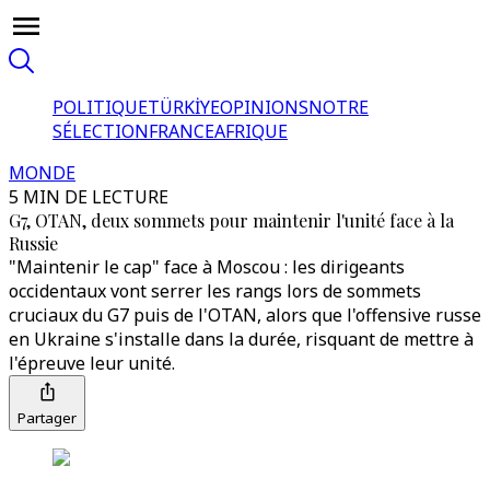
POLITIQUE
TÜRKİYE
OPINIONS
NOTRE
SÉLECTION
FRANCE
AFRIQUE
MONDE
5 MIN DE LECTURE
G7, OTAN, deux sommets pour maintenir l'unité face à la
Russie
"Maintenir le cap" face à Moscou : les dirigeants
occidentaux vont serrer les rangs lors de sommets
cruciaux du G7 puis de l'OTAN, alors que l'offensive russe
en Ukraine s'installe dans la durée, risquant de mettre à
l'épreuve leur unité.
Partager