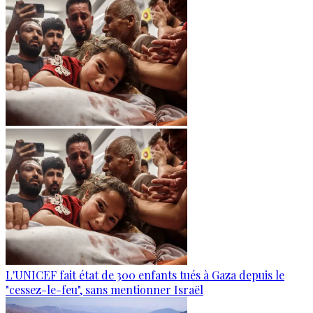
L'UNICEF fait état de 300 enfants tués à Gaza depuis le
"cessez-le-feu", sans mentionner Israël