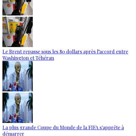
Le Brent repasse sous les 80 dollars après l’accord entre
Washington et Téhéran
La plus grande Coupe du Monde de la FIFA s'apprête à
démarrer