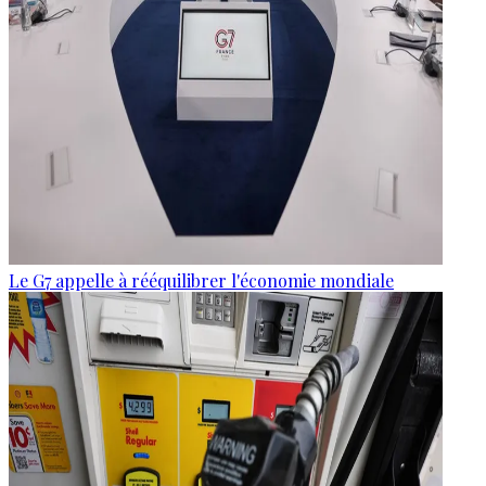
Le G7 appelle à rééquilibrer l'économie mondiale