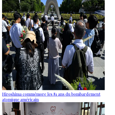
Hiroshima commémore les 81 ans du bombardement
atomique américain