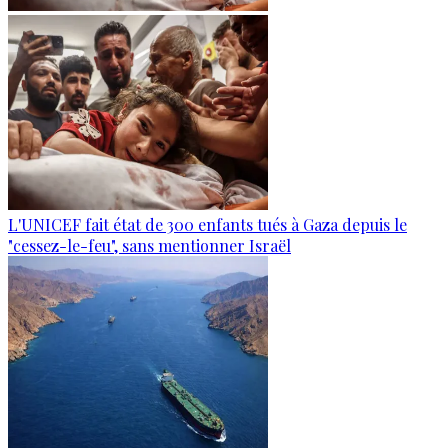
L'UNICEF fait état de 300 enfants tués à Gaza depuis le
"cessez-le-feu", sans mentionner Israël