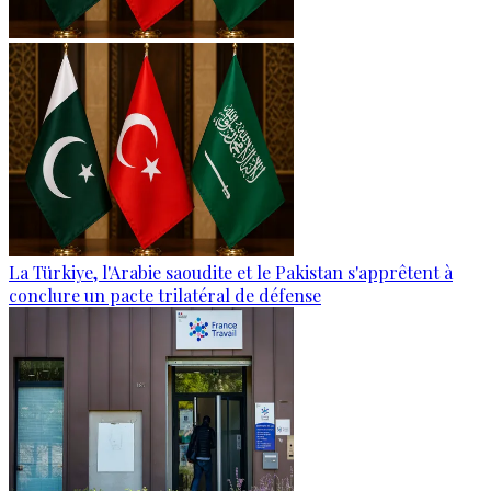
La Türkiye, l'Arabie saoudite et le Pakistan s'apprêtent à
conclure un pacte trilatéral de défense