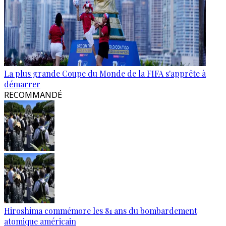
La plus grande Coupe du Monde de la FIFA s'apprête à
démarrer
RECOMMANDÉ
Hiroshima commémore les 81 ans du bombardement
atomique américain