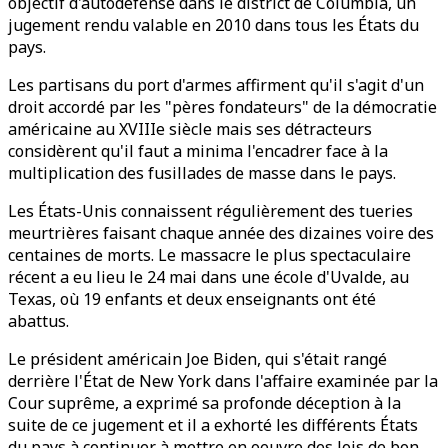
objectif d'autodéfense dans le district de Columbia, un
jugement rendu valable en 2010 dans tous les États du
pays.
Les partisans du port d'armes affirment qu'il s'agit d'un
droit accordé par les "pères fondateurs" de la démocratie
américaine au XVIIIe siècle mais ses détracteurs
considèrent qu'il faut a minima l'encadrer face à la
multiplication des fusillades de masse dans le pays.
Les États-Unis connaissent régulièrement des tueries
meurtrières faisant chaque année des dizaines voire des
centaines de morts. Le massacre le plus spectaculaire
récent a eu lieu le 24 mai dans une école d'Uvalde, au
Texas, où 19 enfants et deux enseignants ont été
abattus.
Le président américain Joe Biden, qui s'était rangé
derrière l'État de New York dans l'affaire examinée par la
Cour suprême, a exprimé sa profonde déception à la
suite de ce jugement et il a exhorté les différents États
du pays à continuer à mettre en oeuvre des lois de bon