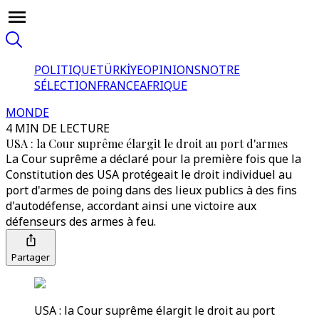
POLITIQUE
TÜRKİYE
OPINIONS
NOTRE
SÉLECTION
FRANCE
AFRIQUE
MONDE
4 MIN DE LECTURE
USA : la Cour suprême élargit le droit au port d'armes
La Cour suprême a déclaré pour la première fois que la
Constitution des USA protégeait le droit individuel au
port d'armes de poing dans des lieux publics à des fins
d'autodéfense, accordant ainsi une victoire aux
défenseurs des armes à feu.
Partager
USA : la Cour suprême élargit le droit au port