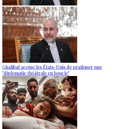
Ghalibaf accuse les États-Unis de pratiquer une
"diplomatie théâtrale en boucle"