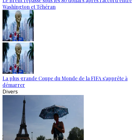
Le Brent repasse sous les 80 dollars après l’accord entre
Washington et Téhéran
La plus grande Coupe du Monde de la FIFA s'apprête à
démarrer
Divers