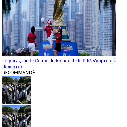
La plus grande Coupe du Monde de la FIFA s'apprête à
démarrer
RECOMMANDÉ