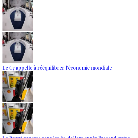
Le G7 appelle à rééquilibrer l'économie mondiale