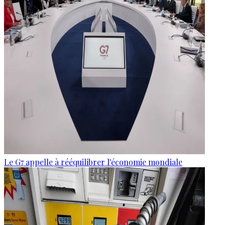
Le G7 appelle à rééquilibrer l'économie mondiale