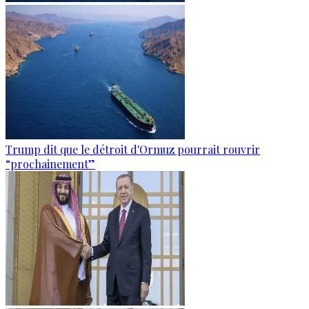
Trump dit que le détroit d'Ormuz pourrait rouvrir
“prochainement”