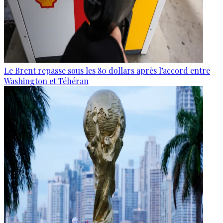
Le Brent repasse sous les 80 dollars après l’accord entre
Washington et Téhéran