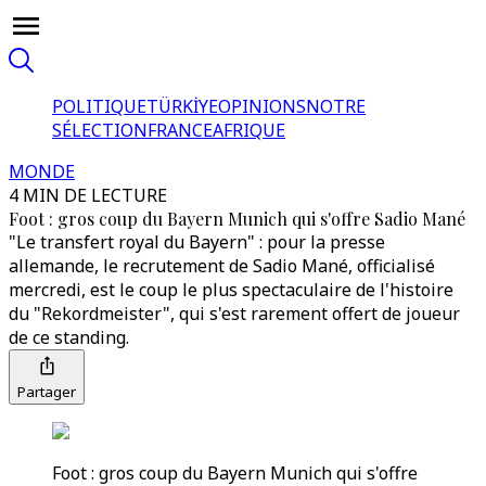
POLITIQUE
TÜRKİYE
OPINIONS
NOTRE
SÉLECTION
FRANCE
AFRIQUE
MONDE
4 MIN DE LECTURE
Foot : gros coup du Bayern Munich qui s'offre Sadio Mané
"Le transfert royal du Bayern" : pour la presse
allemande, le recrutement de Sadio Mané, officialisé
mercredi, est le coup le plus spectaculaire de l'histoire
du "Rekordmeister", qui s'est rarement offert de joueur
de ce standing.
Partager
Foot : gros coup du Bayern Munich qui s'offre