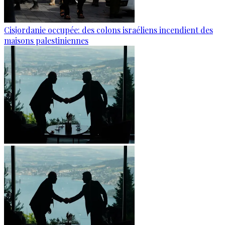
Cisjordanie occupée: des colons israéliens incendient des
maisons palestiniennes