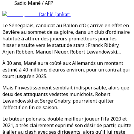
Sadio Mané / AFP
Rachid Jankari
Le Sénégalais, candidat au Ballon d'Or, arrive en effet en
Bavière au sommet de sa gloire, dans un club d'ordinaire
habitué à attirer des joueurs prometteurs pour les
hisser ensuite vers le statut de stars : Franck Ribéry,
Arjen Robben, Manuel Neuer, Robert Lewandowski,...
À 30 ans, Mané aura coûté aux Allemands un montant
estimé à 40 millions d'euros environ, pour un contrat qui
court jusqu'en 2025.
Mais l'investissement semblait indispensable, alors que
deux des attaquants vedettes munichois, Robert
Lewandowski et Serge Gnabry, pourraient quitter
l'effectif en fin de saison.
Le buteur polonais, double meilleur joueur Fifa 2020 et
2021, a très clairement exprimé son désir de partir, quitte
à aller au clash avec ses dirigeants, alors qu'il lui reste