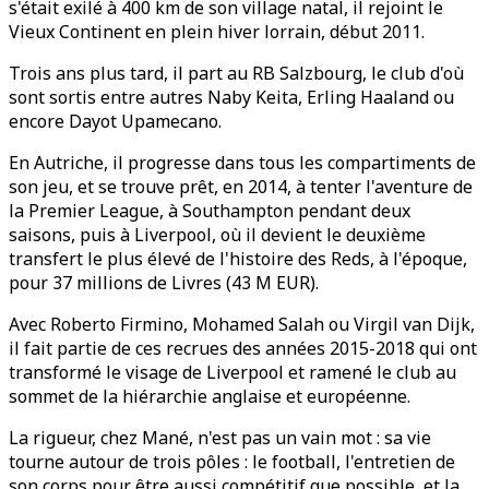
s'était exilé à 400 km de son village natal, il rejoint le
Vieux Continent en plein hiver lorrain, début 2011.
Trois ans plus tard, il part au RB Salzbourg, le club d'où
sont sortis entre autres Naby Keita, Erling Haaland ou
encore Dayot Upamecano.
En Autriche, il progresse dans tous les compartiments de
son jeu, et se trouve prêt, en 2014, à tenter l'aventure de
la Premier League, à Southampton pendant deux
saisons, puis à Liverpool, où il devient le deuxième
transfert le plus élevé de l'histoire des Reds, à l'époque,
pour 37 millions de Livres (43 M EUR).
Avec Roberto Firmino, Mohamed Salah ou Virgil van Dijk,
il fait partie de ces recrues des années 2015-2018 qui ont
transformé le visage de Liverpool et ramené le club au
sommet de la hiérarchie anglaise et européenne.
La rigueur, chez Mané, n'est pas un vain mot : sa vie
tourne autour de trois pôles : le football, l'entretien de
son corps pour être aussi compétitif que possible, et la