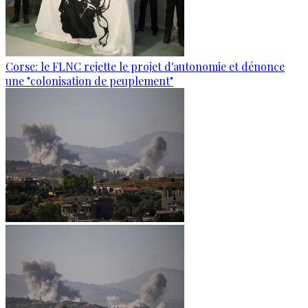
Corse: le FLNC rejette le projet d'autonomie et dénonce
une "colonisation de peuplement"