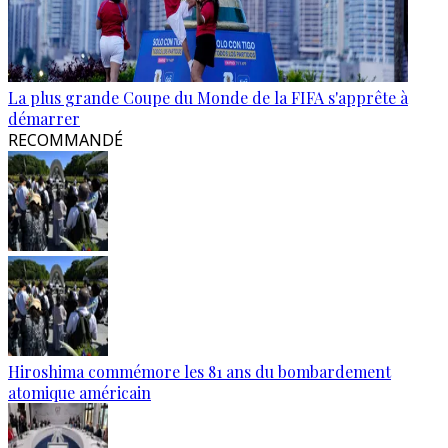
La plus grande Coupe du Monde de la FIFA s'apprête à
démarrer
RECOMMANDÉ
Hiroshima commémore les 81 ans du bombardement
atomique américain