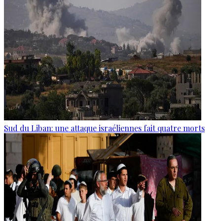
Sud du Liban: une attaque israéliennes fait quatre morts