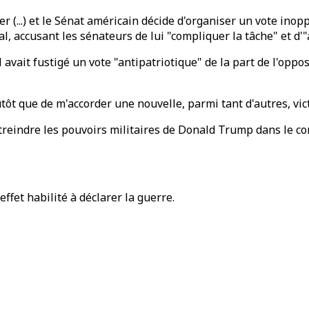
er (...) et le Sénat américain décide d'organiser un vote inop
al, accusant les sénateurs de lui "compliquer la tâche" et d'
avait fustigé un vote "antipatriotique" de la part de l'oppo
t que de m'accorder une nouvelle, parmi tant d'autres, victoi
eindre les pouvoirs militaires de Donald Trump dans le con
ffet habilité à déclarer la guerre.