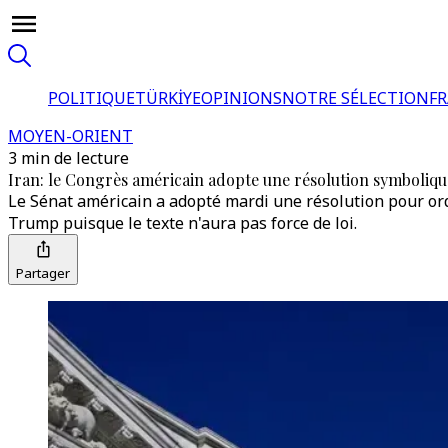
POLITIQUE
TÜRKİYE
OPINIONS
NOTRE SÉLECTION
F
MOYEN-ORIENT
3 min de lecture
Iran: le Congrès américain adopte une résolution symboliqu
Le Sénat américain a adopté mardi une résolution pour ordo
Trump puisque le texte n'aura pas force de loi.
Partager