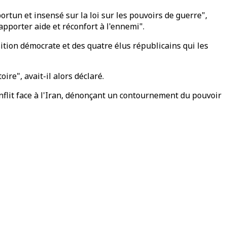
portun et insensé sur la loi sur les pouvoirs de guerre",
"apporter aide et réconfort à l'ennemi".
sition démocrate et des quatre élus républicains qui les
re", avait-il alors déclaré.
flit face à l'Iran, dénonçant un contournement du pouvoir