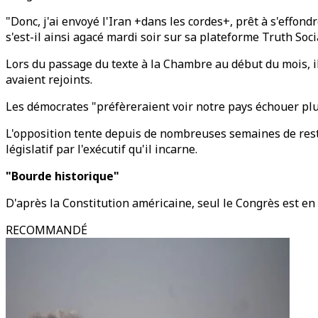
"Donc, j'ai envoyé l'Iran +dans les cordes+, prêt à s'effondr
s'est-il ainsi agacé mardi soir sur sa plateforme Truth Soci
Lors du passage du texte à la Chambre au début du mois, il 
avaient rejoints.
Les démocrates "préfèreraient voir notre pays échouer plutô
L'opposition tente depuis de nombreuses semaines de restr
législatif par l'exécutif qu'il incarne.
"Bourde historique"
D'après la Constitution américaine, seul le Congrès est en e
RECOMMANDÉ