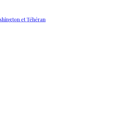
ashington et Téhéran