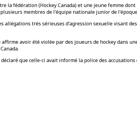
tre la fédération (Hockey Canada) et une jeune femme dont l
t plusieurs membres de l'équipe nationale junior de l'époque
es allégations très sérieuses d'agression sexuelle visant d
e affirme avoir été violée par des joueurs de hockey dans u
 Canada.
déclaré que celle-ci avait informé la police des accusations 