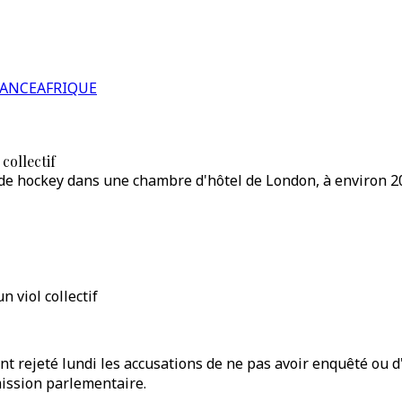
RANCE
AFRIQUE
collectif
 de hockey dans une chambre d'hôtel de London, à environ 2
 viol collectif
 rejeté lundi les accusations de ne pas avoir enquêté ou d'
mission parlementaire.