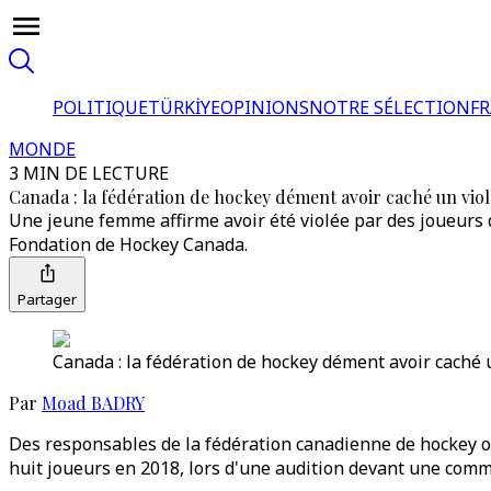
POLITIQUE
TÜRKİYE
OPINIONS
NOTRE SÉLECTION
F
MONDE
3 MIN DE LECTURE
Canada : la fédération de hockey dément avoir caché un viol 
Une jeune femme affirme avoir été violée par des joueurs
Fondation de Hockey Canada.
Partager
Canada : la fédération de hockey dément avoir caché un
Par
Moad BADRY
Des responsables de la fédération canadienne de hockey ont
huit joueurs en 2018, lors d'une audition devant une com