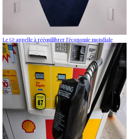
Le G7 appelle à rééquilibrer l'économie mondiale