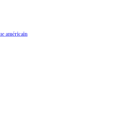
ue américain