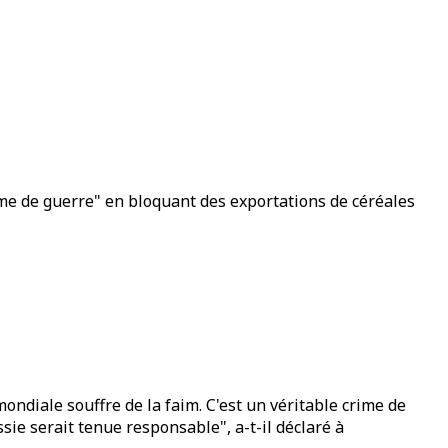
ime de guerre" en bloquant des exportations de céréales
ndiale souffre de la faim. C'est un véritable crime de
ie serait tenue responsable", a-t-il déclaré à