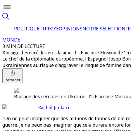
POLITIQUE
TÜRKİYE
OPINIONS
NOTRE SÉLECTION
F
MONDE
3 MIN DE LECTURE
Blocage des céréales en Ukraine : l'UE accuse Moscou de "c
Le chef de la diplomatie européenne, l'Espagnol Josep Borr
ukrainiennes au risque d'aggraver le risque de famine dan
Partager
Blocage des céréales en Ukraine : l'UE accuse Moscou
Rachid Jankari
"On ne peut imaginer que des millions de tonnes de blé res
guerre. Je ne peux pas imaginer que cela durera encore lon