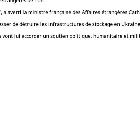
étrangères de l'UE.
, a averti la ministre française des Affaires étrangères Cat
esser de détruire les infrastructures de stockage en Ukraine"
 vont lui accorder un soutien politique, humanitaire et milit