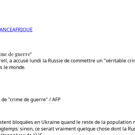
RANCE
AFRIQUE
rime de guerre"
ell, a accusé lundi la Russie de commettre un "véritable cr
s le monde.
 de "crime de guerre" / AFP
tent bloquées en Ukraine quand le reste de la population mo
gtemps: sinon, ce serait vraiment quelque chose dont la Russ