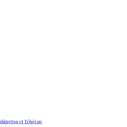
ashington et Téhéran