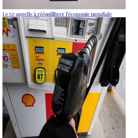
Le G7 appelle à rééquilibrer l'économie mondiale