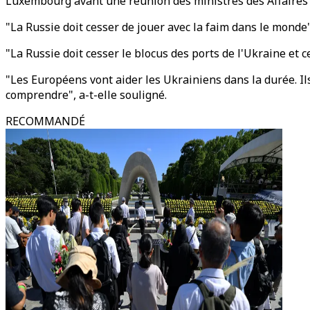
Luxembourg avant une réunion des ministres des Affaires 
"La Russie doit cesser de jouer avec la faim dans le monde"
"La Russie doit cesser le blocus des ports de l'Ukraine et c
"Les Européens vont aider les Ukrainiens dans la durée. Ils
comprendre", a-t-elle souligné.
RECOMMANDÉ