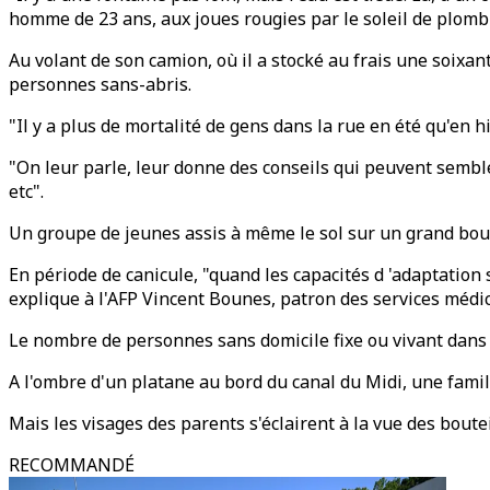
homme de 23 ans, aux joues rougies par le soleil de plomb q
Au volant de son camion, où il a stocké au frais une soixan
personnes sans-abris.
"Il y a plus de mortalité de gens dans la rue en été qu'en
"On leur parle, leur donne des conseils qui peuvent semble
etc".
Un groupe de jeunes assis à même le sol sur un grand boule
En période de canicule, "quand les capacités d 'adaptation
explique à l'AFP Vincent Bounes, patron des services médi
Le nombre de personnes sans domicile fixe ou vivant dans 
A l'ombre d'un platane au bord du canal du Midi, une famill
Mais les visages des parents s'éclairent à la vue des boutei
RECOMMANDÉ