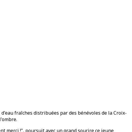
s d'eau fraîches distribuées par des bénévoles de la Croix-
l'ombre.
sent merci !", poursuit avec un grand sourire ce jeune