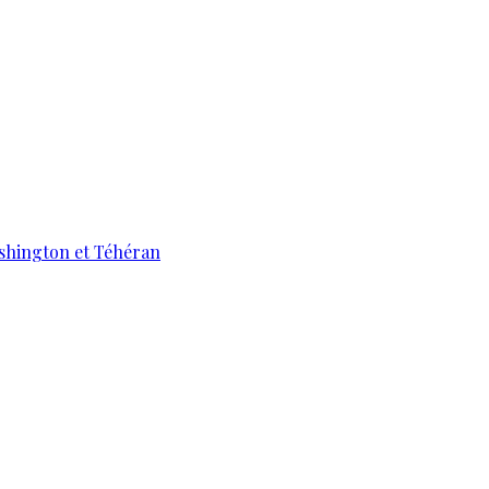
ashington et Téhéran