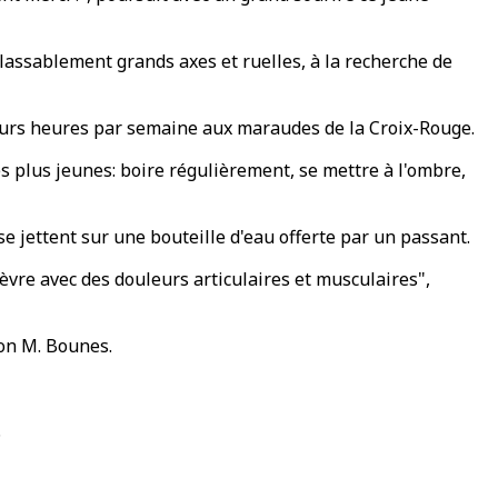
nlassablement grands axes et ruelles, à la recherche de
sieurs heures par semaine aux maraudes de la Croix-Rouge.
es plus jeunes: boire régulièrement, se mettre à l'ombre,
e jettent sur une bouteille d'eau offerte par un passant.
èvre avec des douleurs articulaires et musculaires",
lon M. Bounes.
.