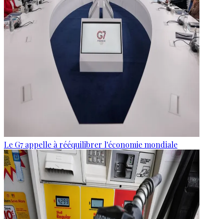
Le G7 appelle à rééquilibrer l'économie mondiale