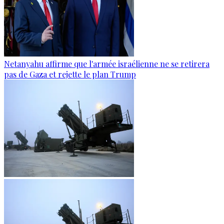
Netanyahu affirme que l'armée israélienne ne se retirera
pas de Gaza et rejette le plan Trump