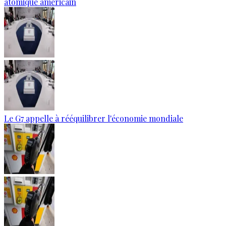
atomique américain
Le G7 appelle à rééquilibrer l'économie mondiale