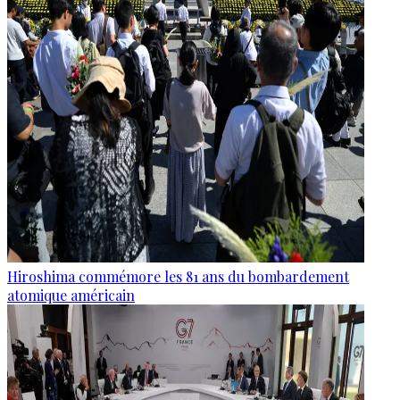
Hiroshima commémore les 81 ans du bombardement
atomique américain