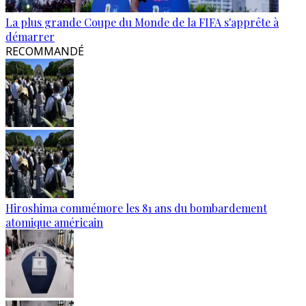
La plus grande Coupe du Monde de la FIFA s'apprête à
démarrer
RECOMMANDÉ
Hiroshima commémore les 81 ans du bombardement
atomique américain