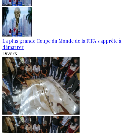
La plus grande Coupe du Monde de la FIFA s'apprête à
démarrer
Divers