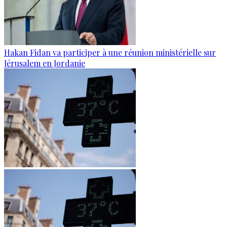
Hakan Fidan va participer à une réunion ministérielle sur
Jérusalem en Jordanie