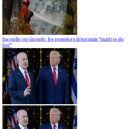
Incendie en Gironde: les pompiers désormais “maîtres du
feu”