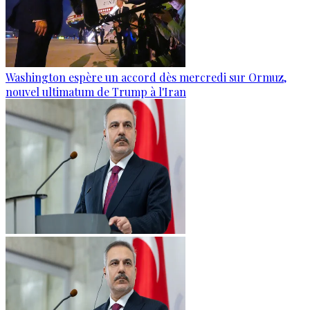
Washington espère un accord dès mercredi sur Ormuz,
nouvel ultimatum de Trump à l'Iran