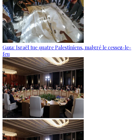
Gaza: Israël tue quatre Palestiniens, malgré le cessez-le-
feu