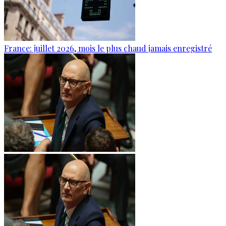
France: juillet 2026, mois le plus chaud jamais enregistré