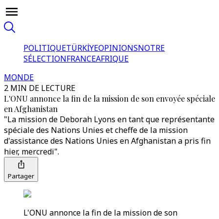
POLITIQUE
TÜRKİYE
OPINIONS
NOTRE
SÉLECTION
FRANCE
AFRIQUE
MONDE
2 MIN DE LECTURE
L'ONU annonce la fin de la mission de son envoyée spéciale
en Afghanistan
"La mission de Deborah Lyons en tant que représentante
spéciale des Nations Unies et cheffe de la mission
d'assistance des Nations Unies en Afghanistan a pris fin
hier, mercredi".
Partager
L'ONU annonce la fin de la mission de son