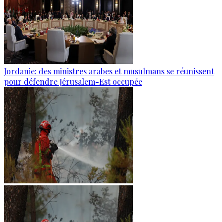
Jordanie: des ministres arabes et musulmans se réunissent
pour défendre Jérusalem-Est occupée