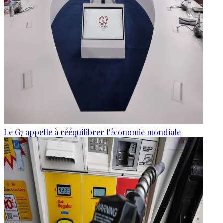
Le G7 appelle à rééquilibrer l'économie mondiale