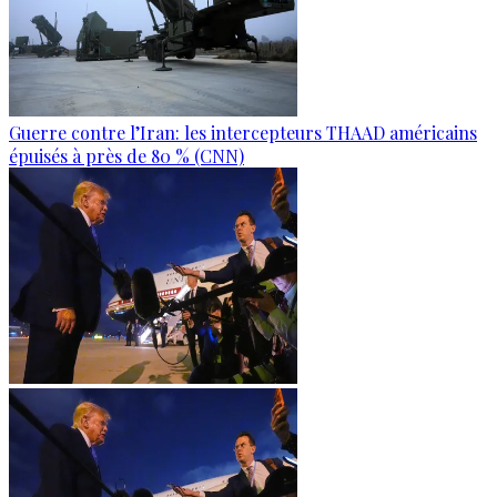
Guerre contre l’Iran: les intercepteurs THAAD américains
épuisés à près de 80 % (CNN)