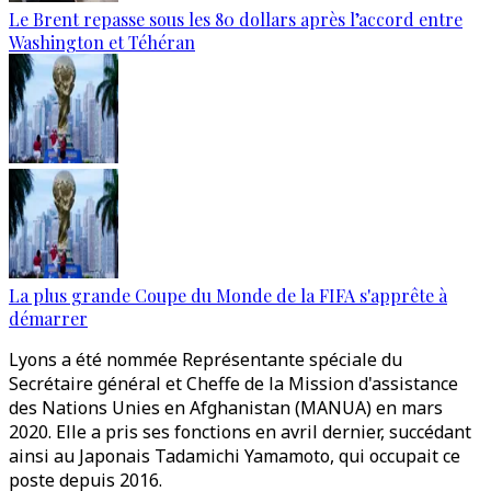
Le Brent repasse sous les 80 dollars après l’accord entre
Washington et Téhéran
La plus grande Coupe du Monde de la FIFA s'apprête à
démarrer
Lyons a été nommée Représentante spéciale du
Secrétaire général et Cheffe de la Mission d'assistance
des Nations Unies en Afghanistan (MANUA) en mars
2020. Elle a pris ses fonctions en avril dernier, succédant
ainsi au Japonais Tadamichi Yamamoto, qui occupait ce
poste depuis 2016.