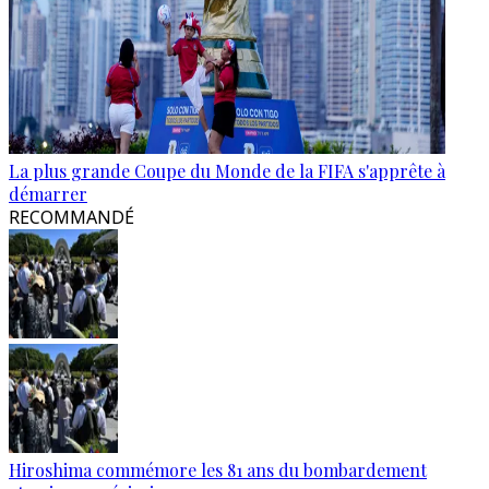
La plus grande Coupe du Monde de la FIFA s'apprête à
démarrer
RECOMMANDÉ
Hiroshima commémore les 81 ans du bombardement