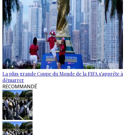
La plus grande Coupe du Monde de la FIFA s'apprête à
démarrer
RECOMMANDÉ