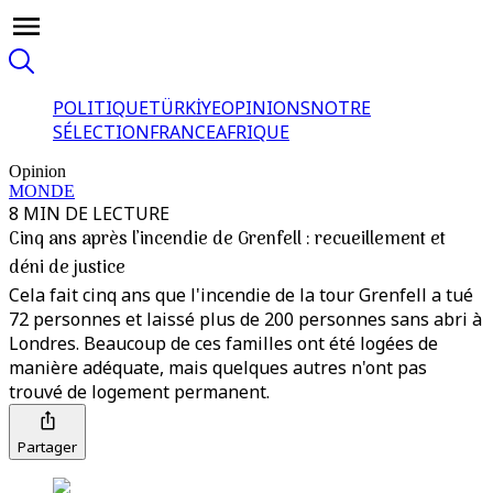
POLITIQUE
TÜRKİYE
OPINIONS
NOTRE
SÉLECTION
FRANCE
AFRIQUE
Opinion
MONDE
8 MIN DE LECTURE
Cinq ans après l’incendie de Grenfell : recueillement et
déni de justice
Cela fait cinq ans que l'incendie de la tour Grenfell a tué
72 personnes et laissé plus de 200 personnes sans abri à
Londres. Beaucoup de ces familles ont été logées de
manière adéquate, mais quelques autres n'ont pas
trouvé de logement permanent.
Partager