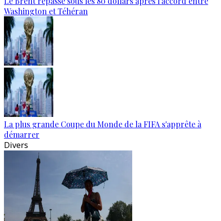
Le Brent repasse sous les 80 dollars après l’accord entre
Washington et Téhéran
La plus grande Coupe du Monde de la FIFA s'apprête à
démarrer
Divers