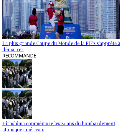
La plus grande Coupe du Monde de la FIFA s'apprête à
démarrer
RECOMMANDÉ
Hiroshima commémore les 81 ans du bombardement
atomique américain