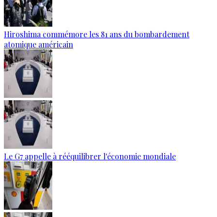
Hiroshima commémore les 81 ans du bombardement
atomique américain
Le G7 appelle à rééquilibrer l'économie mondiale