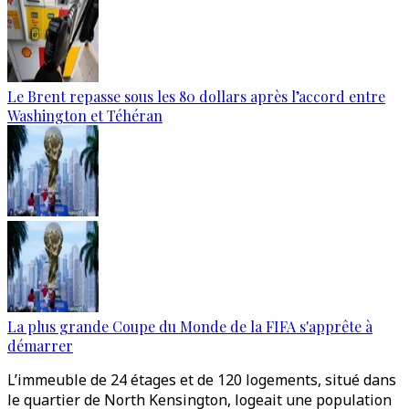
Le Brent repasse sous les 80 dollars après l’accord entre
Washington et Téhéran
La plus grande Coupe du Monde de la FIFA s'apprête à
démarrer
L’immeuble de 24 étages et de 120 logements, situé dans
le quartier de North Kensington, logeait une population