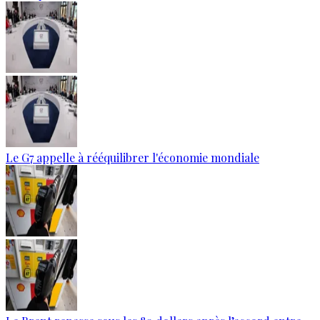
Le G7 appelle à rééquilibrer l'économie mondiale