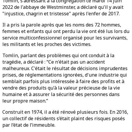
Tomlin, s'adressant à la congrégation ce mardi 14 juin
2022 de l'abbaye de Westminster, a déclaré qu'il y avait
"injustice, chagrin et tristesse" après l'enfer de 2017.
Il a pris la parole après que les noms des 72 hommes,
femmes et enfants qui ont perdu la vie ont été lus lors du
service multiconfessionnel organisé pour les survivants,
les militants et les proches des victimes.
Tomlin, parlant des problèmes qui ont conduit à la
tragédie, a déclaré : “Ce n'était pas un accident
malheureux. C'était le résultat de décisions imprudentes
prises, de réglementations ignorées, d'une industrie qui
semblait parfois plus intéressée à faire des profits et à
vendre des produits qu'à la valeur précieuse de la vie
humaine et à assurer la sécurité des personnes dans
leur propre maison.”
Construit en 1974, il a été rénové plusieurs fois. En 2016,
un collectif de résidents s’était plaint des risques posés
par l’état de l’immeuble.