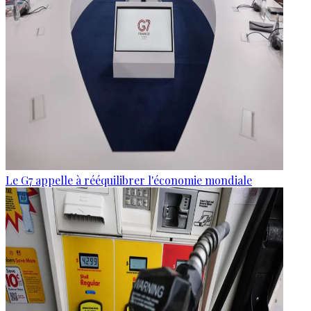
Le G7 appelle à rééquilibrer l'économie mondiale