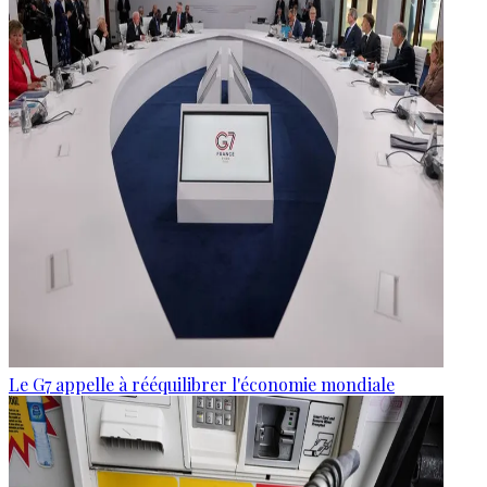
Le G7 appelle à rééquilibrer l'économie mondiale