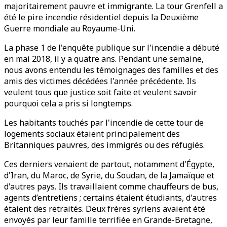
majoritairement pauvre et immigrante. La tour Grenfell a
été le pire incendie résidentiel depuis la Deuxième
Guerre mondiale au Royaume-Uni.
La phase 1 de l'enquête publique sur l'incendie a débuté
en mai 2018, il y a quatre ans. Pendant une semaine,
nous avons entendu les témoignages des familles et des
amis des victimes décédées l'année précédente. Ils
veulent tous que justice soit faite et veulent savoir
pourquoi cela a pris si longtemps.
Les habitants touchés par l'incendie de cette tour de
logements sociaux étaient principalement des
Britanniques pauvres, des immigrés ou des réfugiés.
Ces derniers venaient de partout, notamment d'Égypte,
d'Iran, du Maroc, de Syrie, du Soudan, de la Jamaïque et
d'autres pays. Ils travaillaient comme chauffeurs de bus,
agents d’entretiens ; certains étaient étudiants, d'autres
étaient des retraités. Deux frères syriens avaient été
envoyés par leur famille terrifiée en Grande-Bretagne,