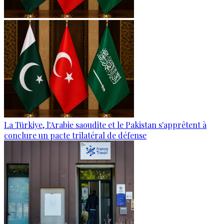
La Türkiye, l'Arabie saoudite et le Pakistan s'apprêtent à
conclure un pacte trilatéral de défense