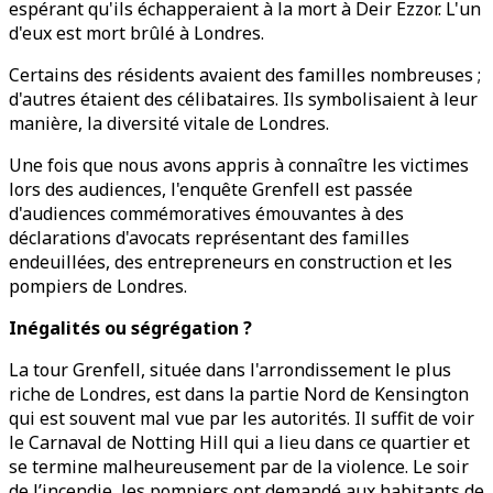
espérant qu'ils échapperaient à la mort à Deir Ezzor. L'un
d'eux est mort brûlé à Londres.
Certains des résidents avaient des familles nombreuses ;
d'autres étaient des célibataires. Ils symbolisaient à leur
manière, la diversité vitale de Londres.
Une fois que nous avons appris à connaître les victimes
lors des audiences, l'enquête Grenfell est passée
d'audiences commémoratives émouvantes à des
déclarations d'avocats représentant des familles
endeuillées, des entrepreneurs en construction et les
pompiers de Londres.
Inégalités ou ségrégation ?
La tour Grenfell, située dans l'arrondissement le plus
riche de Londres, est dans la partie Nord de Kensington
qui est souvent mal vue par les autorités. Il suffit de voir
le Carnaval de Notting Hill qui a lieu dans ce quartier et
se termine malheureusement par de la violence. Le soir
de l’incendie, les pompiers ont demandé aux habitants de