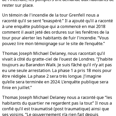
rester sur place.
Un témoin de l'incendie de la tour Grenfell nous a
raconté qu’il se sent “exaspéré.” Il a ajouté qu’il a raconté
à une enquête publique qui a commencé en mai 2018
comment il avait jeté des ordures sur les fenêtres de la
tour pour alerter les habitants de fuir l'incendie. “Vous
pouvez lire mon témoignage sur le site de l’enquête.”
Thomas Joseph Michael Delaney, nous racontait qu’il
vivait à côté du gratte-ciel de l'ouest de Londres. “J’habite
toujours au Barandon Walk. Je suis fâché qu’il n’y ait pas
eu une seule arrestation. La phase 1 a pris 18 mois pour
être rédigée. La phase 2 sera très longue. J’imagine
qu’elle sera terminée en 2024. L’enquête publique sera
finie en juillet.”
Thomas Joseph Michael Delaney nous a raconté que “les
habitants du quartier ne regardent pas la tour.” Il nous a
confié qu’il est traumatisé (post traumatique) ainsi que
ses voisins. “Le gouvernement n’a rien fait depuis