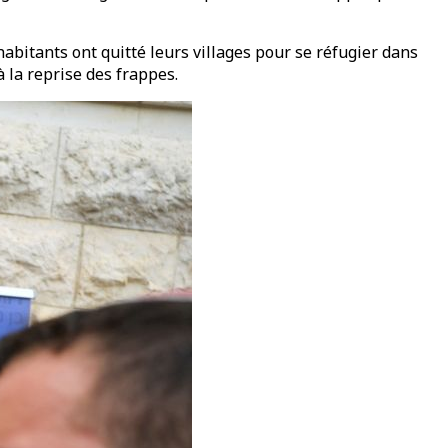
bitants ont quitté leurs villages pour se réfugier dans
 la reprise des frappes.