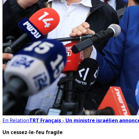
En Relation
TRT Français - Un ministre israélien annonce
Un cessez-le-feu fragile