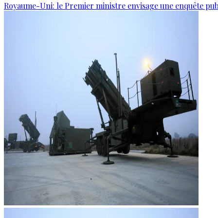
Royaume-Uni: le Premier ministre envisage une enquête publi