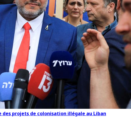
 des projets de colonisation illégale au Liban