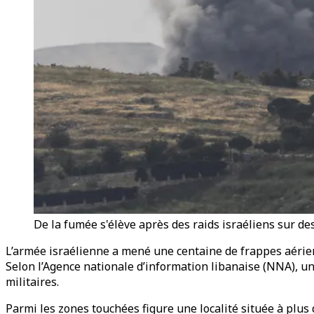
De la fumée s'élève après des raids israéliens sur de
L’armée israélienne a mené une centaine de frappes aérienn
Selon l’Agence nationale d’information libanaise (NNA), u
militaires.
Parmi les zones touchées figure une localité située à plus