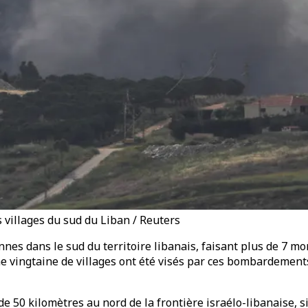
s villages du sud du Liban / Reuters
es dans le sud du territoire libanais, faisant plus de 7 mo
ne vingtaine de villages ont été visés par ces bombardement
 de 50 kilomètres au nord de la frontière israélo-libanaise,