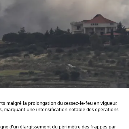
rts malgré la prolongation du cessez-le-feu en vigueur.
s, marquant une intensification notable des opérations
 signe d’un élargissement du périmètre des frappes par