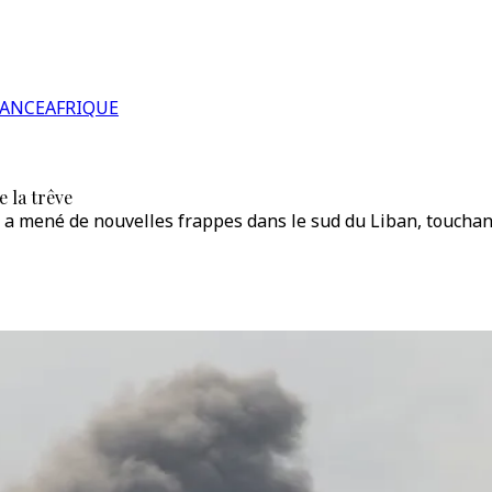
RANCE
AFRIQUE
e la trêve
e a mené de nouvelles frappes dans le sud du Liban, touchant