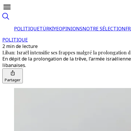
POLITIQUE
TÜRKİYE
OPINIONS
NOTRE SÉLECTION
F
POLITIQUE
2 min de lecture
Liban: Israël intensifie ses frappes malgré la prolongation d
En dépit de la prolongation de la trêve, l’armée israélienn
libanaises.
Partager