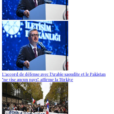
L'accord de défense avec l'Arabie saoudite et le Pakistan
"ne vise aucun pays", affirme la Türkiye