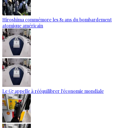
Hiroshima commémore les 81 ans du bombardement
atomique américain
Le G7 appelle à rééquilibrer l'économie mondiale