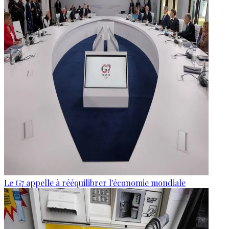
Le G7 appelle à rééquilibrer l'économie mondiale