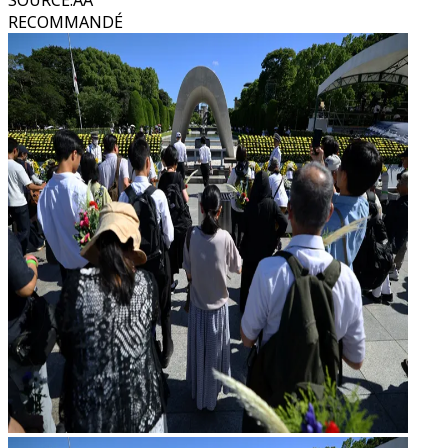
SOURCE
:
AA
RECOMMANDÉ