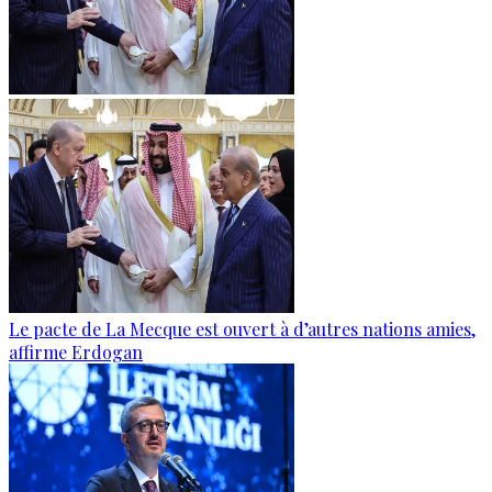
Le pacte de La Mecque est ouvert à d’autres nations amies,
affirme Erdogan