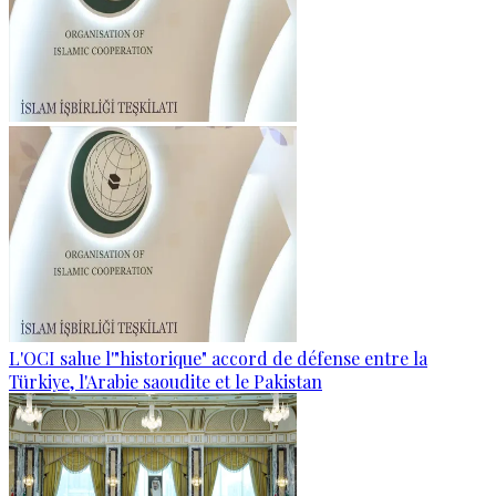
L'OCI salue l'"historique" accord de défense entre la
Türkiye, l'Arabie saoudite et le Pakistan