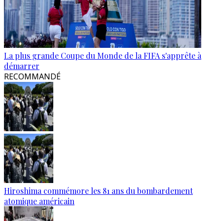
La plus grande Coupe du Monde de la FIFA s'apprête à
démarrer
RECOMMANDÉ
Hiroshima commémore les 81 ans du bombardement
atomique américain