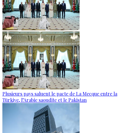
Plusieurs pays saluent le pacte de La Mecque entre la
Türkiye, l’Arabie saoudite et le Pakistan