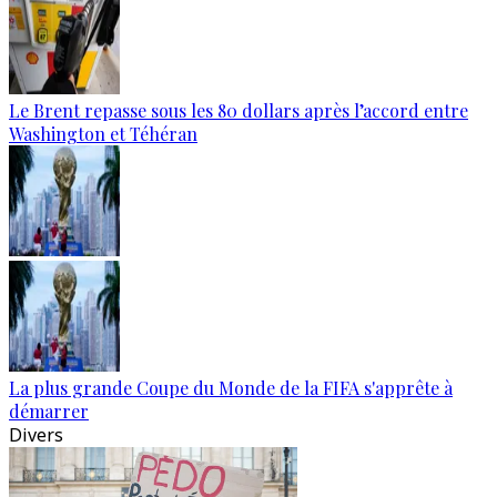
Le Brent repasse sous les 80 dollars après l’accord entre
Washington et Téhéran
La plus grande Coupe du Monde de la FIFA s'apprête à
démarrer
Divers