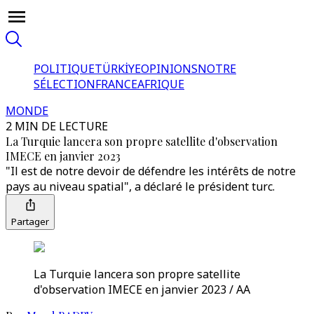
POLITIQUE
TÜRKİYE
OPINIONS
NOTRE
SÉLECTION
FRANCE
AFRIQUE
MONDE
2 MIN DE LECTURE
La Turquie lancera son propre satellite d'observation
IMECE en janvier 2023
"Il est de notre devoir de défendre les intérêts de notre
pays au niveau spatial", a déclaré le président turc.
Partager
La Turquie lancera son propre satellite
d'observation IMECE en janvier 2023 / AA