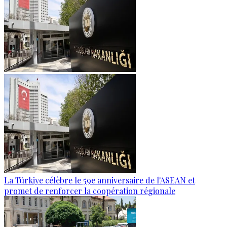
La Türkiye célèbre le 59e anniversaire de l'ASEAN et
promet de renforcer la coopération régionale