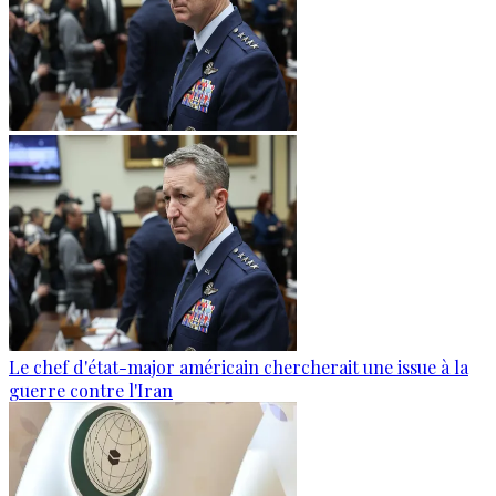
Le chef d'état-major américain chercherait une issue à la
guerre contre l'Iran