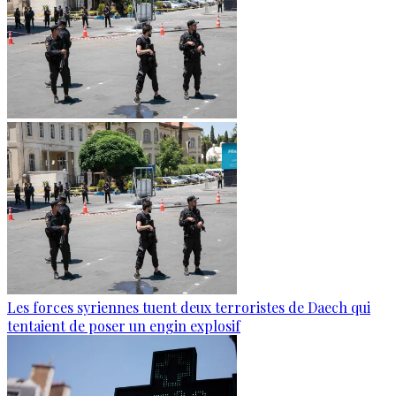
Les forces syriennes tuent deux terroristes de Daech qui
tentaient de poser un engin explosif