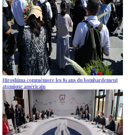
Hiroshima commémore les 81 ans du bombardement
atomique américain