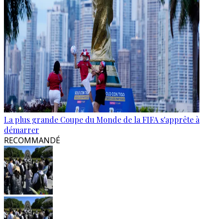
La plus grande Coupe du Monde de la FIFA s'apprête à
démarrer
RECOMMANDÉ