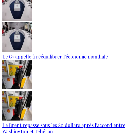
Le G7 appelle à rééquilibrer l'économie mondiale
Le Brent repasse sous les 80 dollars après l’accord entre
Washington et Téhéran