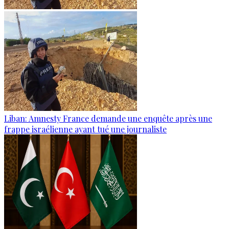
Liban: Amnesty France demande une enquête après une
frappe israélienne ayant tué une journaliste