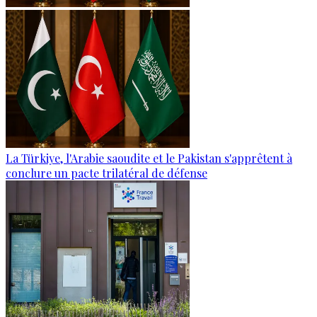
La Türkiye, l'Arabie saoudite et le Pakistan s'apprêtent à
conclure un pacte trilatéral de défense