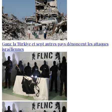
Gaza: la Türkiye et sept autres pays dénoncent les attaques
israéliennes