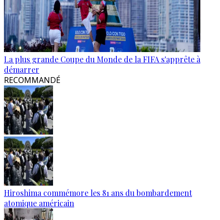
La plus grande Coupe du Monde de la FIFA s'apprête à
démarrer
RECOMMANDÉ
Hiroshima commémore les 81 ans du bombardement
atomique américain