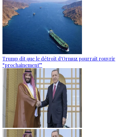
Trump dit que le détroit d'Ormuz pourrait rouvrir
“prochainement”