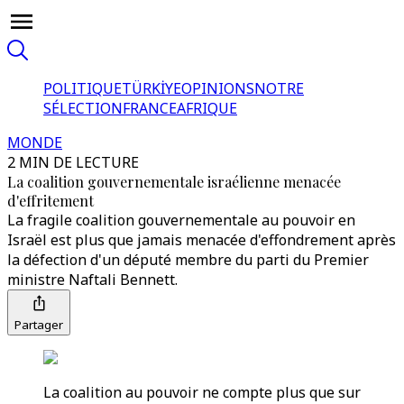
POLITIQUE
TÜRKİYE
OPINIONS
NOTRE
SÉLECTION
FRANCE
AFRIQUE
MONDE
2 MIN DE LECTURE
La coalition gouvernementale israélienne menacée
d'effritement
La fragile coalition gouvernementale au pouvoir en
Israël est plus que jamais menacée d'effondrement après
la défection d'un député membre du parti du Premier
ministre Naftali Bennett.
Partager
La coalition au pouvoir ne compte plus que sur