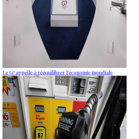
Le G7 appelle à rééquilibrer l'économie mondiale