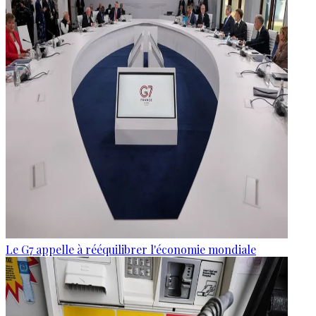
Le G7 appelle à rééquilibrer l'économie mondiale