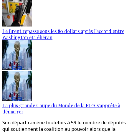
Le Brent repasse sous les 80 dollars après l’accord entre
Washington et Téhéran
La plus grande Coupe du Monde de la FIFA s'apprête à
démarrer
Son départ ramène toutefois à 59 le nombre de députés
qui soutiennent la coalition au pouvoir alors que la