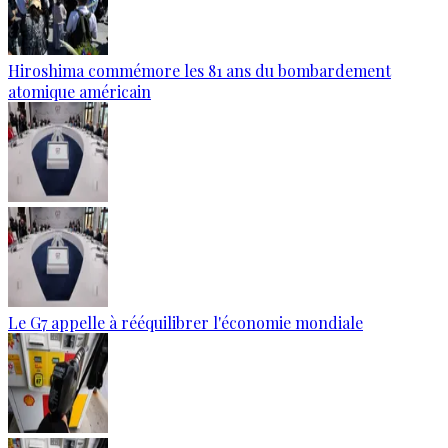
Hiroshima commémore les 81 ans du bombardement
atomique américain
Le G7 appelle à rééquilibrer l'économie mondiale