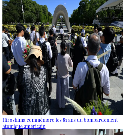
Hiroshima commémore les 81 ans du bombardement
atomique américain