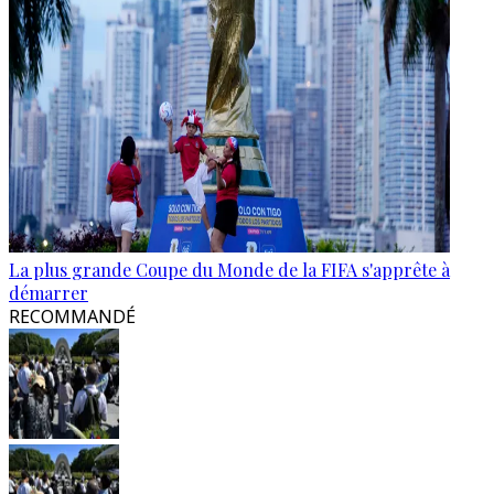
La plus grande Coupe du Monde de la FIFA s'apprête à
démarrer
RECOMMANDÉ