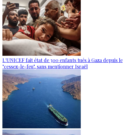
L'UNICEF fait état de 300 enfants tués à Gaza depuis le
"cessez-le-feu", sans mentionner Israël