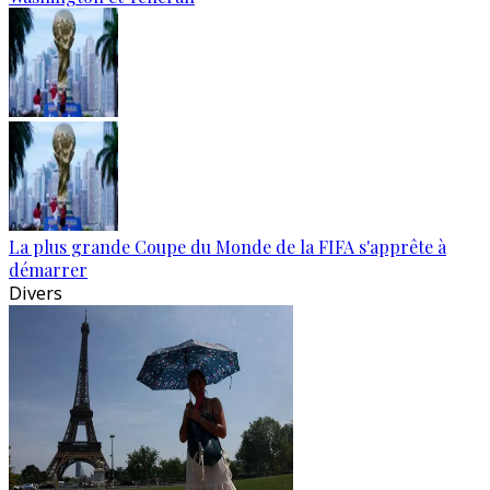
La plus grande Coupe du Monde de la FIFA s'apprête à
démarrer
Divers