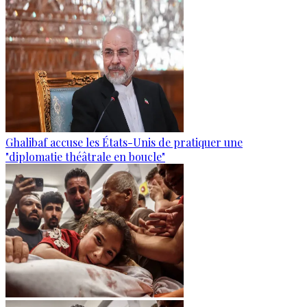
Ghalibaf accuse les États-Unis de pratiquer une
"diplomatie théâtrale en boucle"