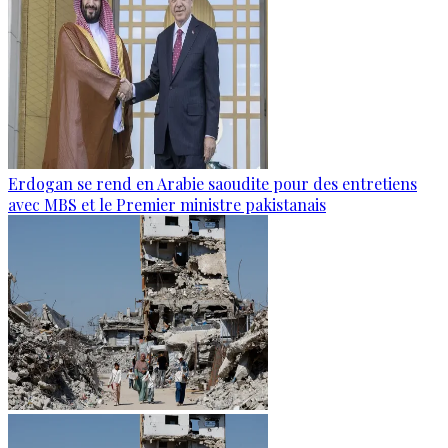
Erdogan se rend en Arabie saoudite pour des entretiens
avec MBS et le Premier ministre pakistanais