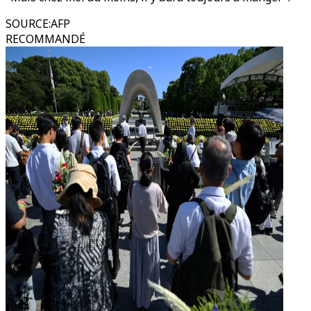
SOURCE
:
AFP
RECOMMANDÉ