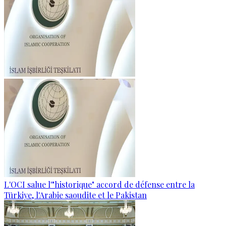
L'OCI salue l'"historique" accord de défense entre la
Türkiye, l'Arabie saoudite et le Pakistan