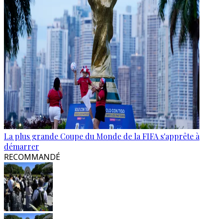
La plus grande Coupe du Monde de la FIFA s'apprête à
démarrer
RECOMMANDÉ