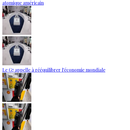
atomique américain
Le G7 appelle à rééquilibrer l'économie mondiale