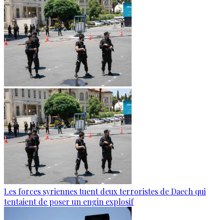
Les forces syriennes tuent deux terroristes de Daech qui
tentaient de poser un engin explosif