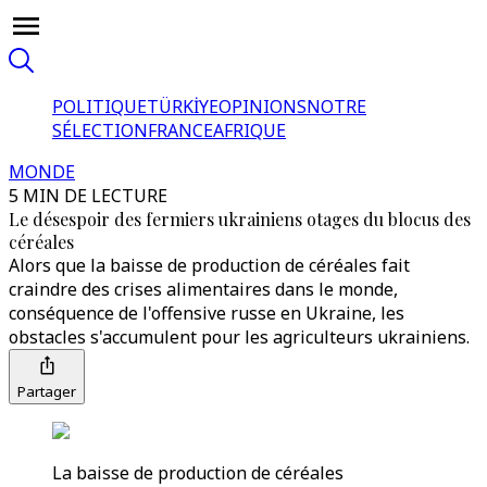
POLITIQUE
TÜRKİYE
OPINIONS
NOTRE
SÉLECTION
FRANCE
AFRIQUE
MONDE
5 MIN DE LECTURE
Le désespoir des fermiers ukrainiens otages du blocus des
céréales
Alors que la baisse de production de céréales fait
craindre des crises alimentaires dans le monde,
conséquence de l'offensive russe en Ukraine, les
obstacles s'accumulent pour les agriculteurs ukrainiens.
Partager
La baisse de production de céréales