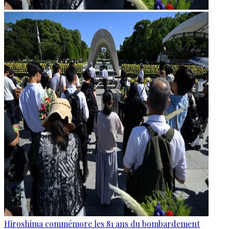
Hiroshima commémore les 81 ans du bombardement