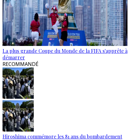
La plus grande Coupe du Monde de la FIFA s'apprête à
démarrer
RECOMMANDÉ
Hiroshima commémore les 81 ans du bombardement