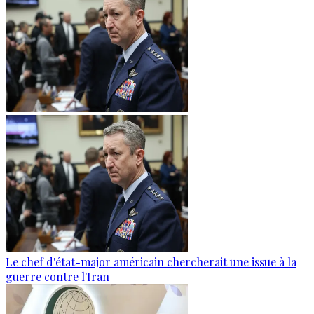
Le chef d'état-major américain chercherait une issue à la
guerre contre l'Iran