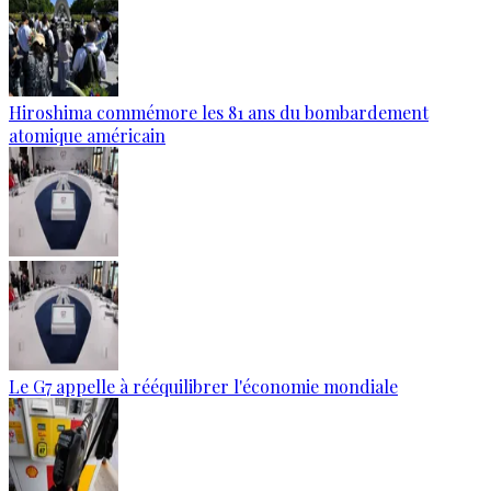
Hiroshima commémore les 81 ans du bombardement
atomique américain
Le G7 appelle à rééquilibrer l'économie mondiale