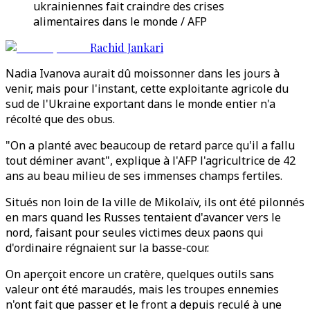
ukrainiennes fait craindre des crises
alimentaires dans le monde / AFP
Rachid Jankari
Nadia Ivanova aurait dû moissonner dans les jours à
venir, mais pour l'instant, cette exploitante agricole du
sud de l'Ukraine exportant dans le monde entier n'a
récolté que des obus.
"On a planté avec beaucoup de retard parce qu'il a fallu
tout déminer avant", explique à l'AFP l'agricultrice de 42
ans au beau milieu de ses immenses champs fertiles.
Situés non loin de la ville de Mikolaïv, ils ont été pilonnés
en mars quand les Russes tentaient d'avancer vers le
nord, faisant pour seules victimes deux paons qui
d'ordinaire régnaient sur la basse-cour.
On aperçoit encore un cratère, quelques outils sans
valeur ont été maraudés, mais les troupes ennemies
n'ont fait que passer et le front a depuis reculé à une