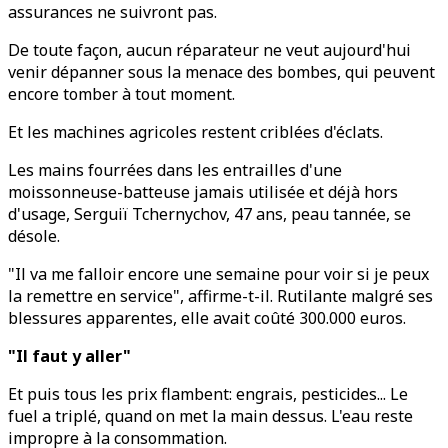
assurances ne suivront pas.
De toute façon, aucun réparateur ne veut aujourd'hui
venir dépanner sous la menace des bombes, qui peuvent
encore tomber à tout moment.
Et les machines agricoles restent criblées d'éclats.
Les mains fourrées dans les entrailles d'une
moissonneuse-batteuse jamais utilisée et déjà hors
d'usage, Serguiï Tchernychov, 47 ans, peau tannée, se
désole.
"Il va me falloir encore une semaine pour voir si je peux
la remettre en service", affirme-t-il. Rutilante malgré ses
blessures apparentes, elle avait coûté 300.000 euros.
"Il faut y aller"
Et puis tous les prix flambent: engrais, pesticides... Le
fuel a triplé, quand on met la main dessus. L'eau reste
impropre à la consommation.