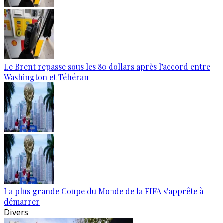
Le Brent repasse sous les 80 dollars après l’accord entre
Washington et Téhéran
La plus grande Coupe du Monde de la FIFA s'apprête à
démarrer
Divers