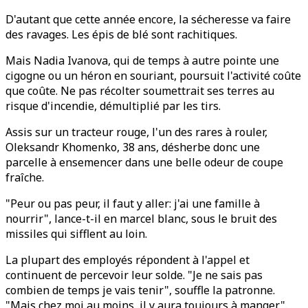
D'autant que cette année encore, la sécheresse va faire
des ravages. Les épis de blé sont rachitiques.
Mais Nadia Ivanova, qui de temps à autre pointe une
cigogne ou un héron en souriant, poursuit l'activité coûte
que coûte. Ne pas récolter soumettrait ses terres au
risque d'incendie, démultiplié par les tirs.
Assis sur un tracteur rouge, l'un des rares à rouler,
Oleksandr Khomenko, 38 ans, désherbe donc une
parcelle à ensemencer dans une belle odeur de coupe
fraîche.
"Peur ou pas peur, il faut y aller: j'ai une famille à
nourrir", lance-t-il en marcel blanc, sous le bruit des
missiles qui sifflent au loin.
La plupart des employés répondent à l'appel et
continuent de percevoir leur solde. "Je ne sais pas
combien de temps je vais tenir", souffle la patronne.
"Mais chez moi au moins, il y aura toujours à manger".