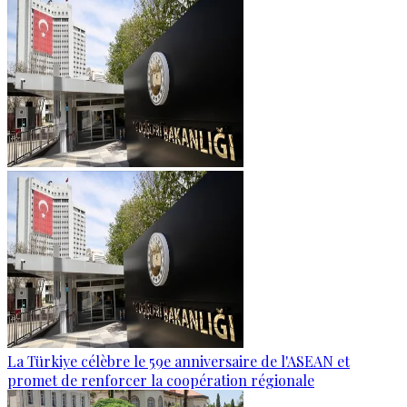
La Türkiye célèbre le 59e anniversaire de l'ASEAN et
promet de renforcer la coopération régionale