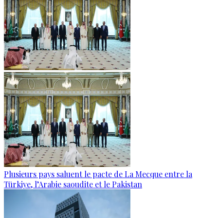
Plusieurs pays saluent le pacte de La Mecque entre la
Türkiye, l’Arabie saoudite et le Pakistan