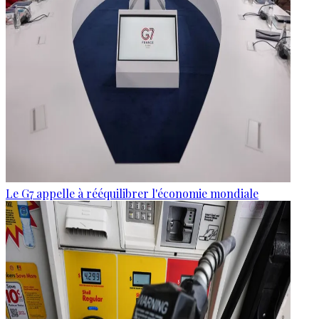
Le G7 appelle à rééquilibrer l'économie mondiale