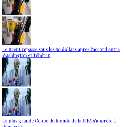
Le Brent repasse sous les 80 dollars après l’accord entre
Washington et Téhéran
La plus grande Coupe du Monde de la FIFA s'apprête à
démarrer