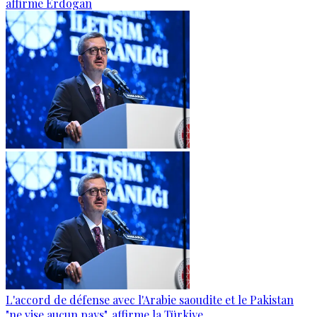
affirme Erdogan
L'accord de défense avec l'Arabie saoudite et le Pakistan
"ne vise aucun pays", affirme la Türkiye