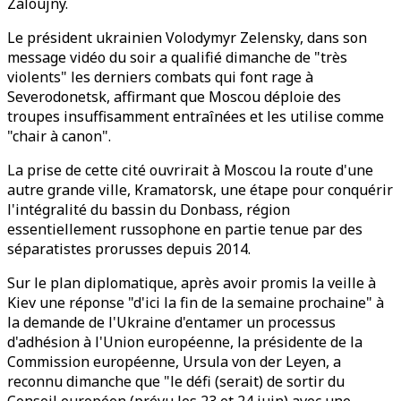
Zaloujny.
Le président ukrainien Volodymyr Zelensky, dans son
message vidéo du soir a qualifié dimanche de "très
violents" les derniers combats qui font rage à
Severodonetsk, affirmant que Moscou déploie des
troupes insuffisamment entraînées et les utilise comme
"chair à canon".
La prise de cette cité ouvrirait à Moscou la route d'une
autre grande ville, Kramatorsk, une étape pour conquérir
l'intégralité du bassin du Donbass, région
essentiellement russophone en partie tenue par des
séparatistes prorusses depuis 2014.
Sur le plan diplomatique, après avoir promis la veille à
Kiev une réponse "d'ici la fin de la semaine prochaine" à
la demande de l'Ukraine d'entamer un processus
d'adhésion à l'Union européenne, la présidente de la
Commission européenne, Ursula von der Leyen, a
reconnu dimanche que "le défi (serait) de sortir du