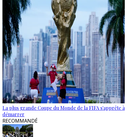
La plus grande Coupe du Monde de la FIFA s'apprête à
démarrer
RECOMMANDÉ