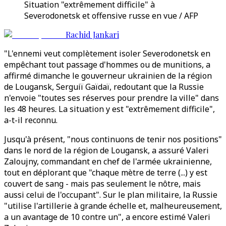
Situation "extrêmement difficile" à
Severodonetsk et offensive russe en vue / AFP
Rachid Jankari
"L'ennemi veut complètement isoler Severodonetsk en
empêchant tout passage d'hommes ou de munitions, a
affirmé dimanche le gouverneur ukrainien de la région
de Lougansk, Serguiï Gaïdaï, redoutant que la Russie
n'envoie "toutes ses réserves pour prendre la ville" dans
les 48 heures. La situation y est "extrêmement difficile",
a-t-il reconnu.
Jusqu'à présent, "nous continuons de tenir nos positions"
dans le nord de la région de Lougansk, a assuré Valeri
Zaloujny, commandant en chef de l'armée ukrainienne,
tout en déplorant que "chaque mètre de terre (...) y est
couvert de sang - mais pas seulement le nôtre, mais
aussi celui de l'occupant". Sur le plan militaire, la Russie
"utilise l'artillerie à grande échelle et, malheureusement,
a un avantage de 10 contre un", a encore estimé Valeri