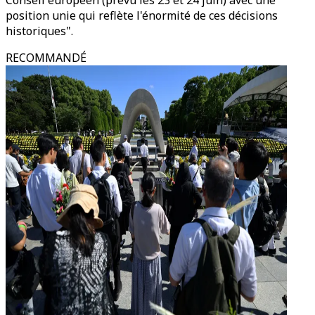
Conseil européen (prévu les 23 et 24 juin) avec une
position unie qui reflète l'énormité de ces décisions
historiques".
RECOMMANDÉ