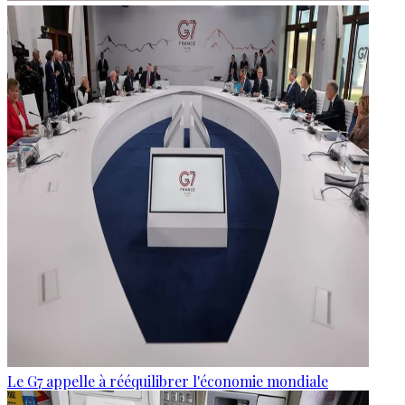
Le G7 appelle à rééquilibrer l'économie mondiale