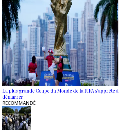
La plus grande Coupe du Monde de la FIFA s'apprête à
démarrer
RECOMMANDÉ