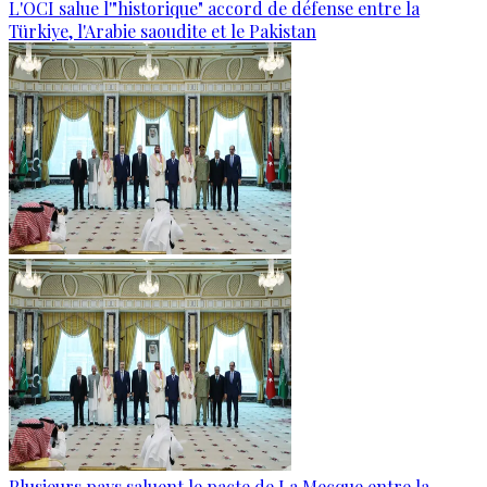
L'OCI salue l'"historique" accord de défense entre la
Türkiye, l'Arabie saoudite et le Pakistan
Plusieurs pays saluent le pacte de La Mecque entre la