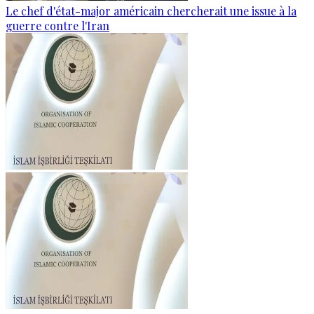
Le chef d'état-major américain chercherait une issue à la
guerre contre l'Iran