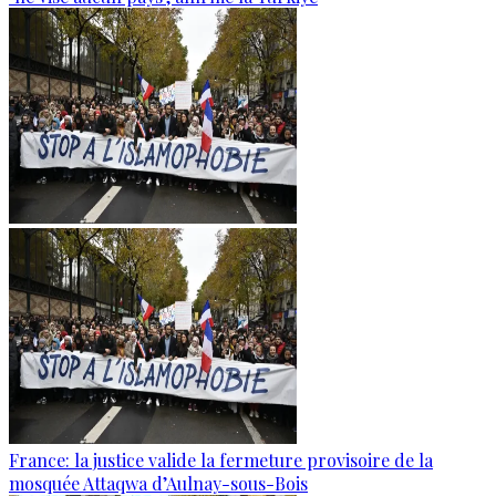
France: la justice valide la fermeture provisoire de la
mosquée Attaqwa d’Aulnay-sous-Bois