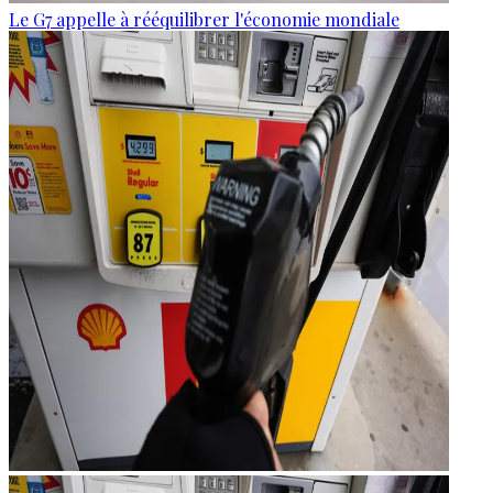
Le G7 appelle à rééquilibrer l'économie mondiale