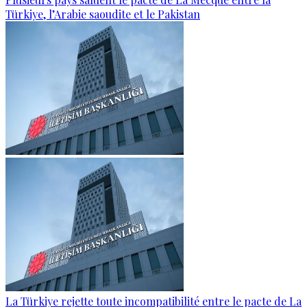
Türkiye, l’Arabie saoudite et le Pakistan
La Türkiye rejette toute incompatibilité entre le pacte de La