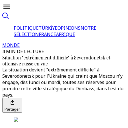
POLITIQUE
TÜRKİYE
OPINIONS
NOTRE
SÉLECTION
FRANCE
AFRIQUE
MONDE
4 MIN DE LECTURE
Situation "extrêmement difficile" à Severodonetsk et
offensive russe en vue
La situation devient "extrêmement difficile" à
Severodonetsk pour l'Ukraine qui craint que Moscou n'y
engage, dès lundi ou mardi, toutes ses réserves pour
prendre cette ville stratégique du Donbass, dans l'est du
pays.
Partager