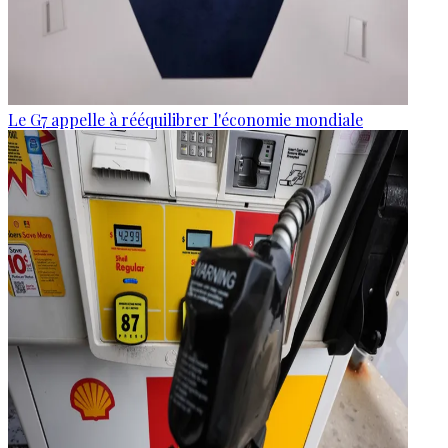
Le G7 appelle à rééquilibrer l'économie mondiale