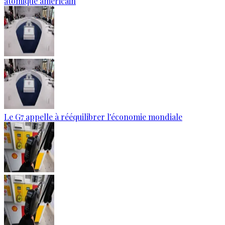
atomique américain
Le G7 appelle à rééquilibrer l'économie mondiale