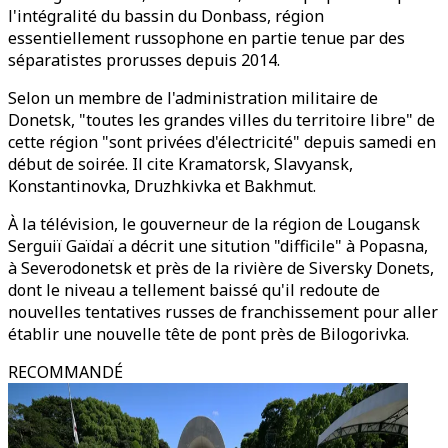
l'intégralité du bassin du Donbass, région
essentiellement russophone en partie tenue par des
séparatistes prorusses depuis 2014.
Selon un membre de l'administration militaire de
Donetsk, "toutes les grandes villes du territoire libre" de
cette région "sont privées d'électricité" depuis samedi en
début de soirée. Il cite Kramatorsk, Slavyansk,
Konstantinovka, Druzhkivka et Bakhmut.
À la télévision, le gouverneur de la région de Lougansk
Serguiï Gaïdaï a décrit une sitution "difficile" à Popasna,
à Severodonetsk et près de la rivière de Siversky Donets,
dont le niveau a tellement baissé qu'il redoute de
nouvelles tentatives russes de franchissement pour aller
établir une nouvelle tête de pont près de Bilogorivka.
RECOMMANDÉ