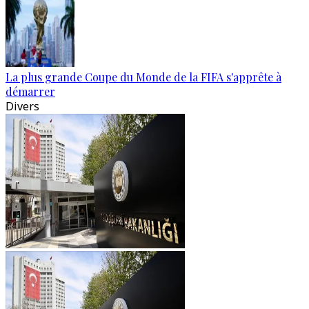
La plus grande Coupe du Monde de la FIFA s'apprête à
démarrer
Divers