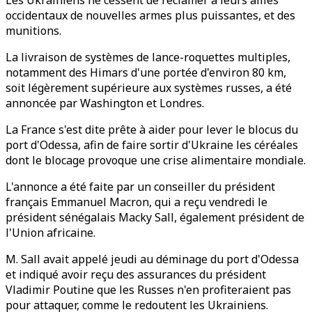
Les Ukrainiens ne cessent de réclamer à leurs alliés
occidentaux de nouvelles armes plus puissantes, et des
munitions.
La livraison de systèmes de lance-roquettes multiples,
notamment des Himars d'une portée d'environ 80 km,
soit légèrement supérieure aux systèmes russes, a été
annoncée par Washington et Londres.
La France s'est dite prête à aider pour lever le blocus du
port d'Odessa, afin de faire sortir d'Ukraine les céréales
dont le blocage provoque une crise alimentaire mondiale.
L'annonce a été faite par un conseiller du président
français Emmanuel Macron, qui a reçu vendredi le
président sénégalais Macky Sall, également président de
l'Union africaine.
M. Sall avait appelé jeudi au déminage du port d'Odessa
et indiqué avoir reçu des assurances du président
Vladimir Poutine que les Russes n'en profiteraient pas
pour attaquer, comme le redoutent les Ukrainiens.