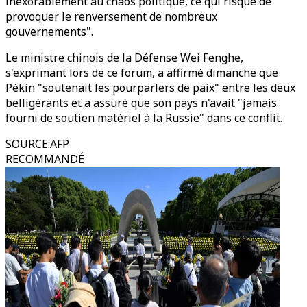
inexorablement au chaos politique, ce qui risque de
provoquer le renversement de nombreux
gouvernements".
Le ministre chinois de la Défense Wei Fenghe,
s'exprimant lors de ce forum, a affirmé dimanche que
Pékin "soutenait les pourparlers de paix" entre les deux
belligérants et a assuré que son pays n'avait "jamais
fourni de soutien matériel à la Russie" dans ce conflit.
SOURCE
:
AFP
RECOMMANDÉ