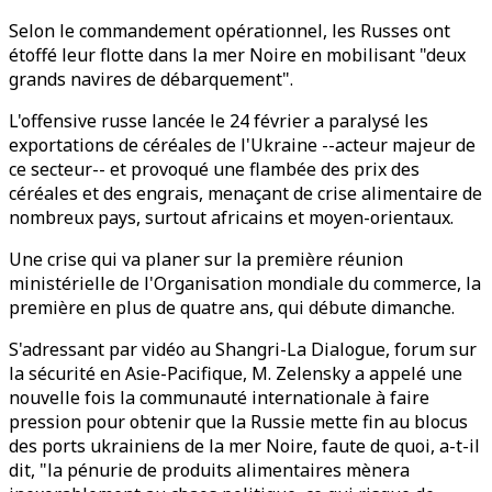
Selon le commandement opérationnel, les Russes ont
étoffé leur flotte dans la mer Noire en mobilisant "deux
grands navires de débarquement".
L'offensive russe lancée le 24 février a paralysé les
exportations de céréales de l'Ukraine --acteur majeur de
ce secteur-- et provoqué une flambée des prix des
céréales et des engrais, menaçant de crise alimentaire de
nombreux pays, surtout africains et moyen-orientaux.
Une crise qui va planer sur la première réunion
ministérielle de l'Organisation mondiale du commerce, la
première en plus de quatre ans, qui débute dimanche.
S'adressant par vidéo au Shangri-La Dialogue, forum sur
la sécurité en Asie-Pacifique, M. Zelensky a appelé une
nouvelle fois la communauté internationale à faire
pression pour obtenir que la Russie mette fin au blocus
des ports ukrainiens de la mer Noire, faute de quoi, a-t-il
dit, "la pénurie de produits alimentaires mènera