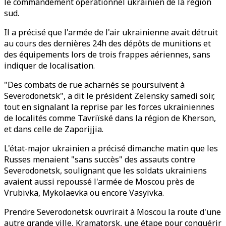
le commandement opérationnel ukrainien de la région
sud.
Il a précisé que l'armée de l'air ukrainienne avait détruit
au cours des dernières 24h des dépôts de munitions et
des équipements lors de trois frappes aériennes, sans
indiquer de localisation.
"Des combats de rue acharnés se poursuivent à
Severodonetsk", a dit le président Zelensky samedi soir,
tout en signalant la reprise par les forces ukrainiennes
de localités comme Tavriïské dans la région de Kherson,
et dans celle de Zaporijjia.
L'état-major ukrainien a précisé dimanche matin que les
Russes menaient "sans succès" des assauts contre
Severodonetsk, soulignant que les soldats ukrainiens
avaient aussi repoussé l'armée de Moscou près de
Vrubivka, Mykolaevka ou encore Vasyivka.
Prendre Severodonetsk ouvrirait à Moscou la route d'une
autre grande ville, Kramatorsk, une étape pour conquérir