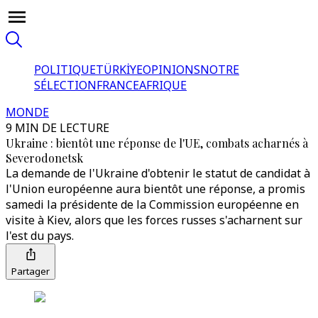
POLITIQUE
TÜRKİYE
OPINIONS
NOTRE
SÉLECTION
FRANCE
AFRIQUE
MONDE
9 MIN DE LECTURE
Ukraine : bientôt une réponse de l'UE, combats acharnés à
Severodonetsk
La demande de l'Ukraine d'obtenir le statut de candidat à
l'Union européenne aura bientôt une réponse, a promis
samedi la présidente de la Commission européenne en
visite à Kiev, alors que les forces russes s'acharnent sur
l'est du pays.
Partager