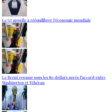
Le G7 appelle à rééquilibrer l'économie mondiale
Le Brent repasse sous les 80 dollars après l’accord entre
Washington et Téhéran