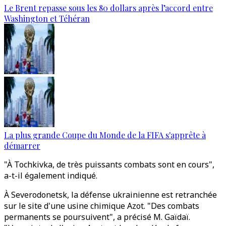
Le Brent repasse sous les 80 dollars après l’accord entre
Washington et Téhéran
La plus grande Coupe du Monde de la FIFA s'apprête à
démarrer
"À Tochkivka, de très puissants combats sont en cours",
a-t-il également indiqué.
À Severodonetsk, la défense ukrainienne est retranchée
sur le site d'une usine chimique Azot. "Des combats
permanents se poursuivent", a précisé M. Gaïdaï.