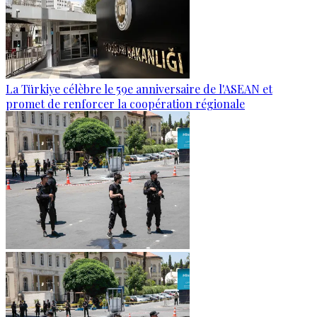
La Türkiye célèbre le 59e anniversaire de l'ASEAN et
promet de renforcer la coopération régionale