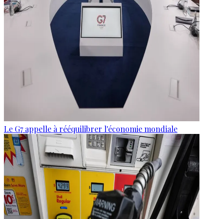
Le G7 appelle à rééquilibrer l'économie mondiale