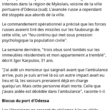
intenses dans la région de Mykolaïv, voisine de la ville
portuaire d'Odessa (sud). L'avancée russe a cependant
été stoppée aux abords de la ville.
Le commandement opérationnel a précisé que les forces
russes avaient tiré des missiles sur les faubourgs de
cette ville, un "feu continu qui met sous pression
psychologique la population civile".
La semaine dernière, "trois obus sont tombés sur les
immeubles résidentiels et mon appartement a tremblé",
décrit Igor Karputov, 31 ans.
"J'ai aidé un monsieur qui saignait avant que l'ambulance
arrive, puis je suis arrivé là où un autre impact avait eu
lieu et là, les secours prenaient déjà en charge
quelqu'un. Mais cette personne était morte. Celle que
j'avais aidée est décédée dans l'ambulance", raconte-t-il.
Blocus du port d'Odessa