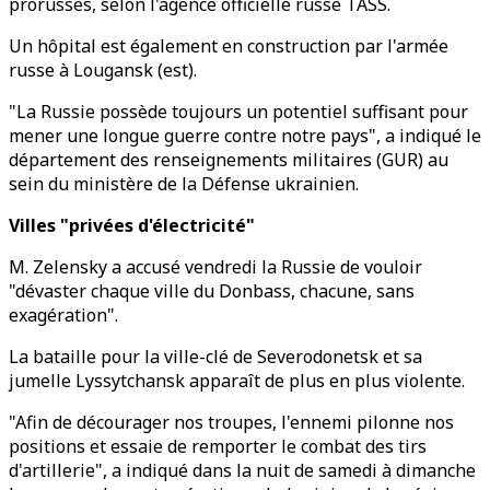
prorusses, selon l'agence officielle russe TASS.
Un hôpital est également en construction par l'armée
russe à Lougansk (est).
"La Russie possède toujours un potentiel suffisant pour
mener une longue guerre contre notre pays", a indiqué le
département des renseignements militaires (GUR) au
sein du ministère de la Défense ukrainien.
Villes "privées d'électricité"
M. Zelensky a accusé vendredi la Russie de vouloir
"dévaster chaque ville du Donbass, chacune, sans
exagération".
La bataille pour la ville-clé de Severodonetsk et sa
jumelle Lyssytchansk apparaît de plus en plus violente.
"Afin de décourager nos troupes, l'ennemi pilonne nos
positions et essaie de remporter le combat des tirs
d'artillerie", a indiqué dans la nuit de samedi à dimanche