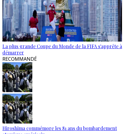
La plus grande Coupe du Monde de la FIFA s'apprête à
démarrer
RECOMMANDÉ
Hiroshima commémore les 81 ans du bombardement