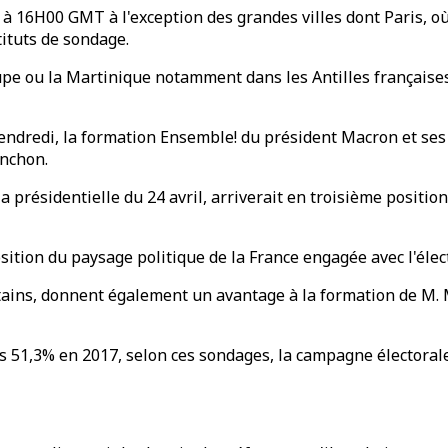
 16H00 GMT à l'exception des grandes villes dont Paris, où
tituts de sondage.
upe ou la Martinique notamment dans les Antilles françaises
endredi, la formation Ensemble! du président Macron et ses a
nchon.
a présidentielle du 24 avril, arriverait en troisième position
osition du paysage politique de la France engagée avec l'éle
ins, donnent également un avantage à la formation de M. Ma
s 51,3% en 2017, selon ces sondages, la campagne électorale