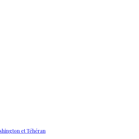
ashington et Téhéran