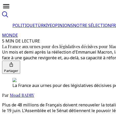
POLITIQUE
TÜRKİYE
OPINIONS
NOTRE SÉLECTION
F
MONDE
5 MIN DE LECTURE
La France aux urnes pour des législatives décisives pour M
Un mois et demi après la réélection d'Emmanuel Macron, la
face à une gauche revigorée et, au-delà, sa capacité à réfo
Partager
La France aux urnes pour des législatives décisives 
Par
Moad BADRY
Plus de 48 millions de Français doivent renouveler la total
le 19 juin. L'Assemblée et le Sénat détiennent le pouvoir lé