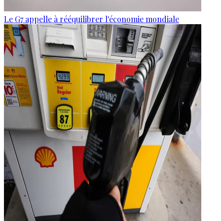
Le G7 appelle à rééquilibrer l'économie mondiale