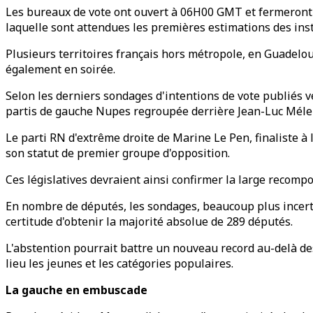
Les bureaux de vote ont ouvert à 06H00 GMT et fermeront à
laquelle sont attendues les premières estimations des ins
Plusieurs territoires français hors métropole, en Guadelo
également en soirée.
Selon les derniers sondages d'intentions de vote publiés v
partis de gauche Nupes regroupée derrière Jean-Luc Méle
Le parti RN d'extrême droite de Marine Le Pen, finaliste à l
son statut de premier groupe d'opposition.
Ces législatives devraient ainsi confirmer la large recomp
En nombre de députés, les sondages, beaucoup plus incerta
certitude d'obtenir la majorité absolue de 289 députés.
L'abstention pourrait battre un nouveau record au-delà de
lieu les jeunes et les catégories populaires.
La gauche en embuscade