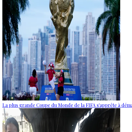
La plus grande Coupe du Monde de la FIFA s'apprête à dém