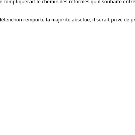
e compliquerait le chemin des réformes qu'il souhaite entr
Mélenchon remporte la majorité absolue, il serait privé de 