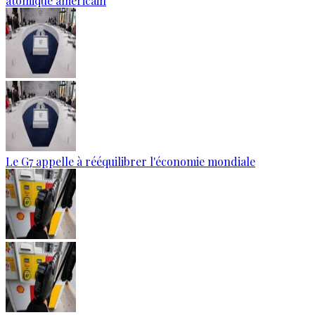
atomique américain
Le G7 appelle à rééquilibrer l'économie mondiale