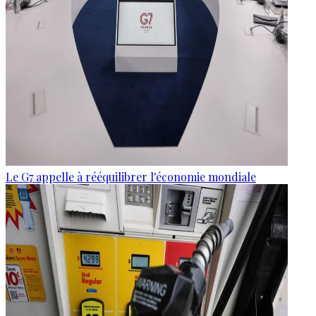
Le G7 appelle à rééquilibrer l'économie mondiale