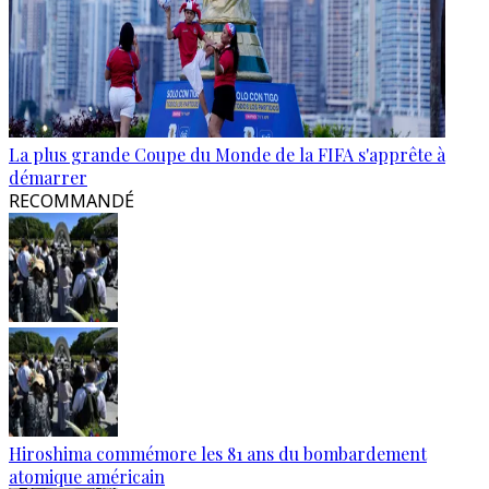
La plus grande Coupe du Monde de la FIFA s'apprête à
démarrer
RECOMMANDÉ
Hiroshima commémore les 81 ans du bombardement
atomique américain