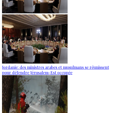
Jordanie: des ministres arabes et musulmans se réunissent
pour défendre Jérusalem-Est occupée