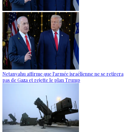
Netanyahu affirme que l'armée israélienne ne se retirera
pas de Gaza et rejette le plan Trump