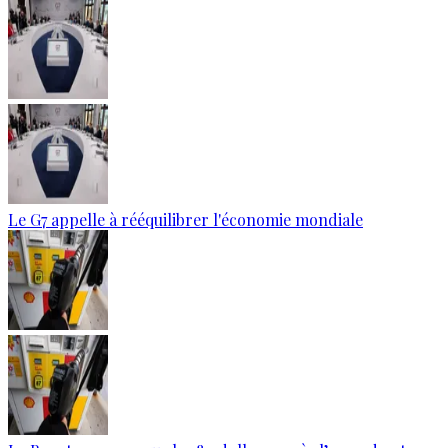
Le G7 appelle à rééquilibrer l'économie mondiale