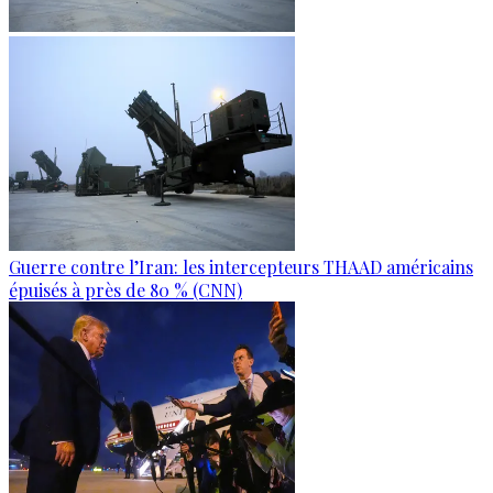
Guerre contre l’Iran: les intercepteurs THAAD américains
épuisés à près de 80 % (CNN)