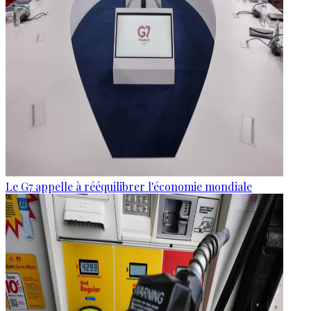
Le G7 appelle à rééquilibrer l'économie mondiale