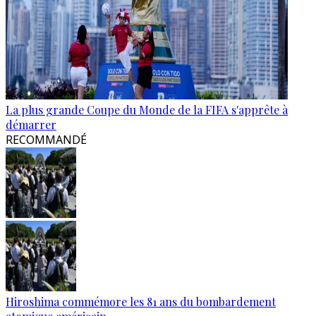
La plus grande Coupe du Monde de la FIFA s'apprête à
démarrer
RECOMMANDÉ
Hiroshima commémore les 81 ans du bombardement