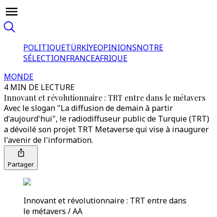
POLITIQUE
TÜRKİYE
OPINIONS
NOTRE
SÉLECTION
FRANCE
AFRIQUE
MONDE
4 MIN DE LECTURE
Innovant et révolutionnaire : TRT entre dans le métavers
Avec le slogan "La diffusion de demain à partir
d'aujourd'hui", le radiodiffuseur public de Turquie (TRT)
a dévoilé son projet TRT Metaverse qui vise à inaugurer
l'avenir de l'information.
Partager
Innovant et révolutionnaire : TRT entre dans
le métavers / AA