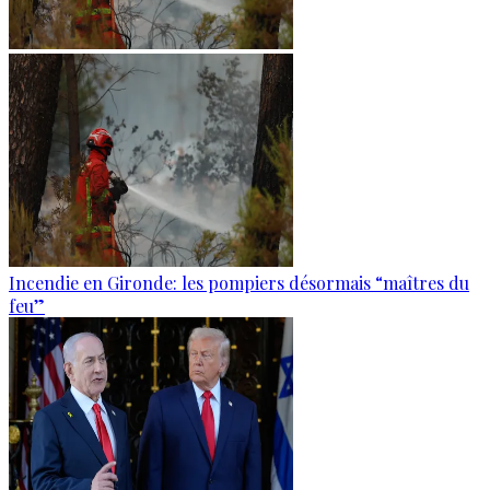
Incendie en Gironde: les pompiers désormais “maîtres du
feu”