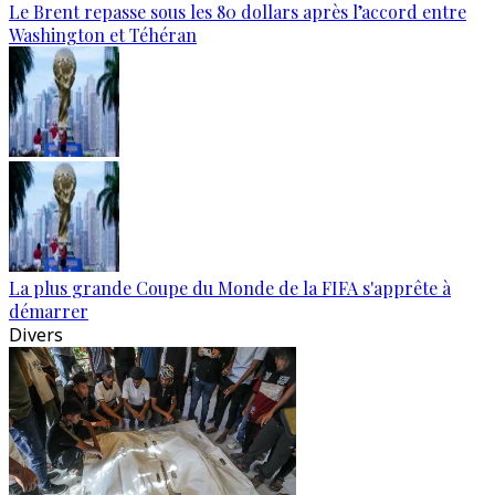
Le Brent repasse sous les 80 dollars après l’accord entre
Washington et Téhéran
La plus grande Coupe du Monde de la FIFA s'apprête à
démarrer
Divers