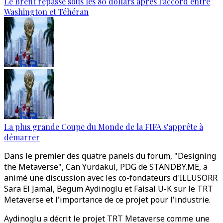
Le Brent repasse sous les 80 dollars après l’accord entre
Washington et Téhéran
La plus grande Coupe du Monde de la FIFA s'apprête à
démarrer
Dans le premier des quatre panels du forum, "Designing
the Metaverse", Can Yurdakul, PDG de STANDBY.ME, a
animé une discussion avec les co-fondateurs d'ILLUSORR
Sara El Jamal, Begum Aydinoglu et Faisal U-K sur le TRT
Metaverse et l'importance de ce projet pour l'industrie.
Aydinoglu a décrit le projet TRT Metaverse comme une