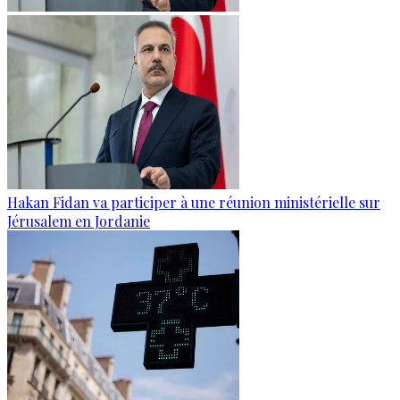
Hakan Fidan va participer à une réunion ministérielle sur
Jérusalem en Jordanie