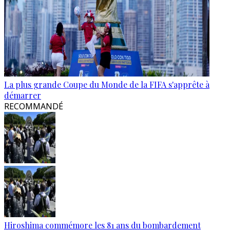
La plus grande Coupe du Monde de la FIFA s'apprête à
démarrer
RECOMMANDÉ
Hiroshima commémore les 81 ans du bombardement