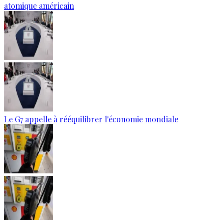
atomique américain
Le G7 appelle à rééquilibrer l'économie mondiale