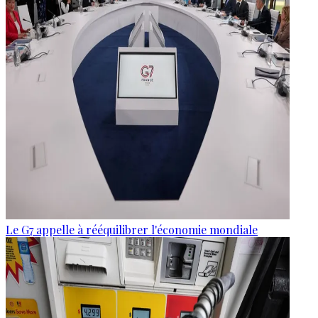
Le G7 appelle à rééquilibrer l'économie mondiale