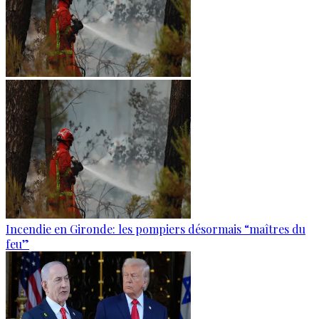
Incendie en Gironde: les pompiers désormais “maîtres du
feu”