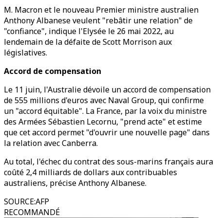
M. Macron et le nouveau Premier ministre australien
Anthony Albanese veulent "rebâtir une relation" de
"confiance", indique l'Elysée le 26 mai 2022, au
lendemain de la défaite de Scott Morrison aux
législatives.
Accord de compensation
Le 11 juin, l'Australie dévoile un accord de compensation
de 555 millions d'euros avec Naval Group, qui confirme
un "accord équitable". La France, par la voix du ministre
des Armées Sébastien Lecornu, "prend acte" et estime
que cet accord permet "d'ouvrir une nouvelle page" dans
la relation avec Canberra.
Au total, l'échec du contrat des sous-marins français aura
coûté 2,4 milliards de dollars aux contribuables
australiens, précise Anthony Albanese.
SOURCE
:
AFP
RECOMMANDÉ