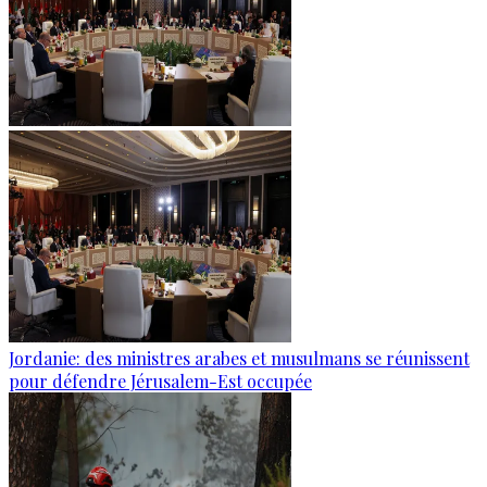
Jordanie: des ministres arabes et musulmans se réunissent
pour défendre Jérusalem-Est occupée