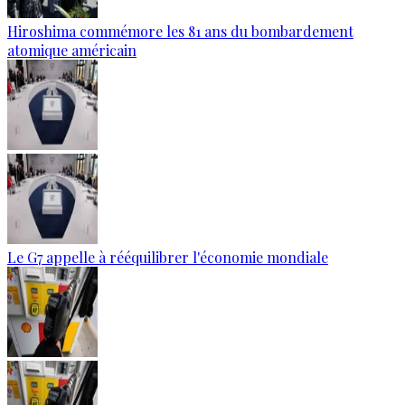
Hiroshima commémore les 81 ans du bombardement
atomique américain
Le G7 appelle à rééquilibrer l'économie mondiale