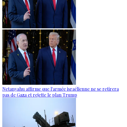
Netanyahu affirme que l'armée israélienne ne se retirera
pas de Gaza et rejette le plan Trump