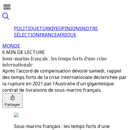
POLITIQUE
TÜRKİYE
OPINIONS
NOTRE
SÉLECTION
FRANCE
AFRIQUE
MONDE
6 MIN DE LECTURE
Sous-marins français : les temps forts d'une crise
internationale
Après l'accord de compensation dévoilé samedi, rappel
des temps forts de la crise internationale déclenchée par
la rupture en 2021 par l'Australie d'un gigantesque
contrat de livraisons de sous-marins français.
Partager
Sous-marins français : les temps forts d'une