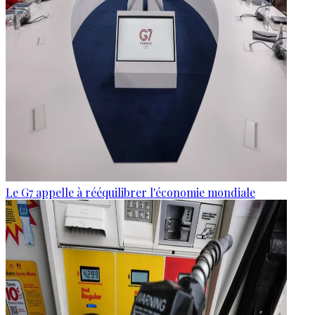
Le G7 appelle à rééquilibrer l'économie mondiale