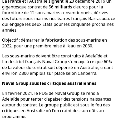
La France et l'Australie signent le 20 décembre 2016 un
gigantesque contrat de 56 milliards d'euros pour la
fourniture de 12 sous-marins conventionnels, dérivés
des futurs sous-marins nucléaires français Barracuda, ce
qui engage les deux États pour les cinquante prochaines
années.
Objectif : démarrer la fabrication des sous-marins en
2022, pour une première mise à l’eau en 2030.
Les sous-marins doivent être construits à Adelaïde et
l'industriel français Naval Group s'engage à ce que 60%
de la valeur du contrat soit dépensé en Australie, créant
environ 2.800 emplois sur place selon Canberra.
Naval Group sous les critiques australiennes
En février 2021, le PDG de Naval Group se rend à
Adelaïde pour tenter d'apaiser des tensions naissantes
autour du contrat. Le groupe public est sous le feu des
critiques en Australie où l'on craint des surcoûts au
programme.