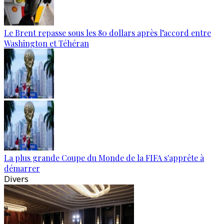
Le Brent repasse sous les 80 dollars après l’accord entre
Washington et Téhéran
La plus grande Coupe du Monde de la FIFA s'apprête à
démarrer
Divers