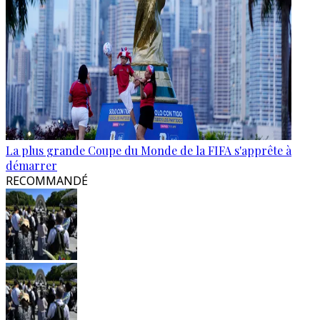
La plus grande Coupe du Monde de la FIFA s'apprête à
démarrer
RECOMMANDÉ