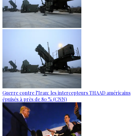
Guerre contre l’Iran: les intercepteurs THAAD américains
épuisés à près de 80 % (CNN)