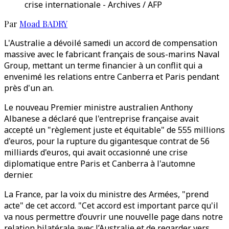
crise internationale - Archives / AFP
Par
Moad BADRY
L'Australie a dévoilé samedi un accord de compensation
massive avec le fabricant français de sous-marins Naval
Group, mettant un terme financier à un conflit qui a
envenimé les relations entre Canberra et Paris pendant
près d'un an.
Le nouveau Premier ministre australien Anthony
Albanese a déclaré que l'entreprise française avait
accepté un "règlement juste et équitable" de 555 millions
d'euros, pour la rupture du gigantesque contrat de 56
milliards d'euros, qui avait occasionné une crise
diplomatique entre Paris et Canberra à l'automne
dernier.
La France, par la voix du ministre des Armées, "prend
acte" de cet accord. "Cet accord est important parce qu'il
va nous permettre d’ouvrir une nouvelle page dans notre
relation bilatérale avec l’Australie et de regarder vers