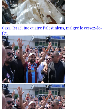
Gaza: Israël tue quatre Palestiniens, malgré le cessez-le-
feu