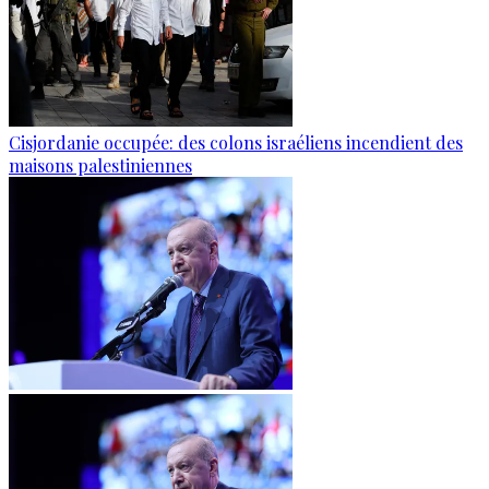
Cisjordanie occupée: des colons israéliens incendient des
maisons palestiniennes