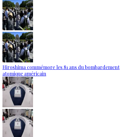
Hiroshima commémore les 81 ans du bombardement
atomique américain