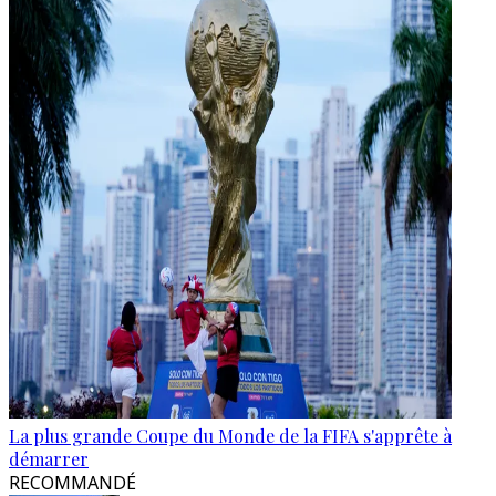
La plus grande Coupe du Monde de la FIFA s'apprête à
démarrer
RECOMMANDÉ