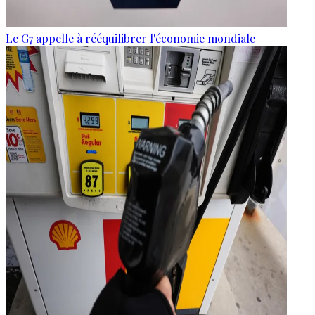
Le G7 appelle à rééquilibrer l'économie mondiale