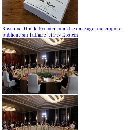
Royaume-Uni: le Premier ministre envisage une enquête
publique sur l'affaire Jeffrey Epstein