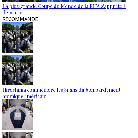
La plus grande Coupe du Monde de la FIFA s'apprête à
démarrer
RECOMMANDÉ
Hiroshima commémore les 81 ans du bombardement
atomique américain