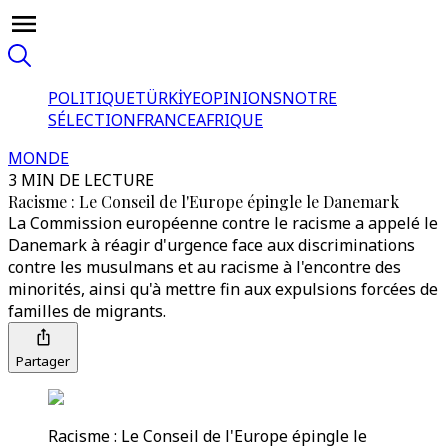
POLITIQUE
TÜRKİYE
OPINIONS
NOTRE
SÉLECTION
FRANCE
AFRIQUE
MONDE
3 MIN DE LECTURE
Racisme : Le Conseil de l'Europe épingle le Danemark
La Commission européenne contre le racisme a appelé le
Danemark à réagir d'urgence face aux discriminations
contre les musulmans et au racisme à l'encontre des
minorités, ainsi qu'à mettre fin aux expulsions forcées de
familles de migrants.
Partager
Racisme : Le Conseil de l'Europe épingle le