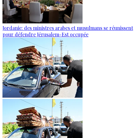
Jordanie: des ministres arabes et musulmans se réunissent
pour défendre Jérusalem-Est occupée