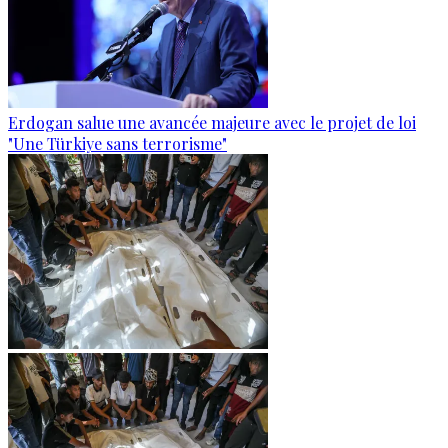
Erdogan salue une avancée majeure avec le projet de loi
"Une Türkiye sans terrorisme"