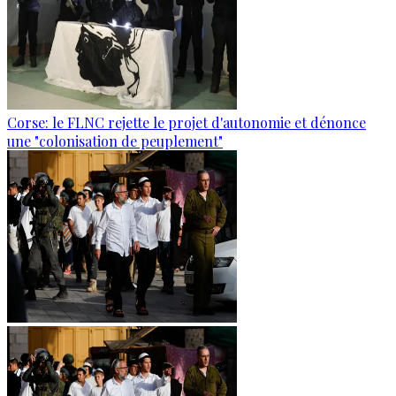
Corse: le FLNC rejette le projet d'autonomie et dénonce
une "colonisation de peuplement"