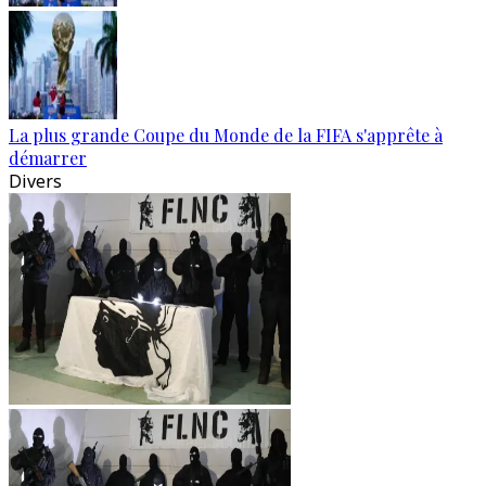
La plus grande Coupe du Monde de la FIFA s'apprête à
démarrer
Divers