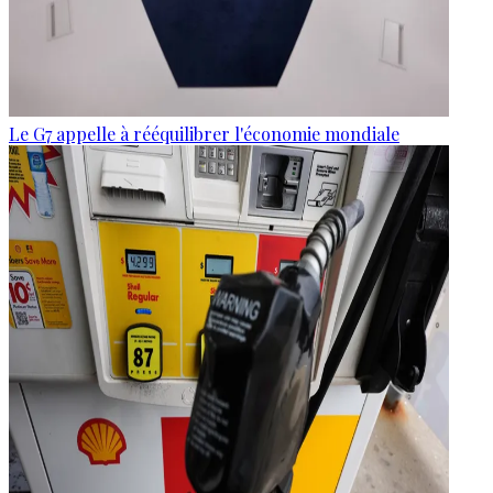
Le G7 appelle à rééquilibrer l'économie mondiale