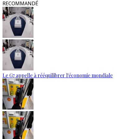
RECOMMANDÉ
Le G7 appelle à rééquilibrer l'économie mondiale