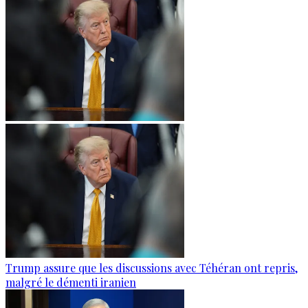
Trump assure que les discussions avec Téhéran ont repris,
malgré le démenti iranien