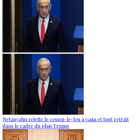
Netanyahu rejette le cessez-le-feu à Gaza et tout retrait
dans le cadre du plan Trump