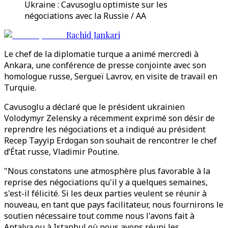
Ukraine : Cavusoglu optimiste sur les
négociations avec la Russie / AA
Rachid Jankari
Le chef de la diplomatie turque a animé mercredi à
Ankara, une conférence de presse conjointe avec son
homologue russe, Sergueï Lavrov, en visite de travail en
Turquie.
Cavusoglu a déclaré que le président ukrainien
Volodymyr Zelensky a récemment exprimé son désir de
reprendre les négociations et a indiqué au président
Recep Tayyip Erdogan son souhait de rencontrer le chef
d’État russe, Vladimir Poutine.
"Nous constatons une atmosphère plus favorable à la
reprise des négociations qu'il y a quelques semaines,
s'est-il félicité. Si les deux parties veulent se réunir à
nouveau, en tant que pays facilitateur, nous fournirons le
soutien nécessaire tout comme nous l'avons fait à
Antalya ou à Istanbul où nous avons réuni les