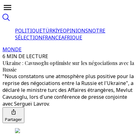
POLITIQUE
TÜRKİYE
OPINIONS
NOTRE
SÉLECTION
FRANCE
AFRIQUE
MONDE
6 MIN DE LECTURE
Ukraine : Cavusoglu optimiste sur les négociations avec la
Russie
"Nous constatons une atmosphère plus positive pour la
reprise des négociations entre la Russie et l'Ukraine", a
déclaré le ministre turc des Affaires étrangères, Mevlut
Cavusoglu, lors d'une conférence de presse conjointe
avec Sergueï Lavrov.
Partager