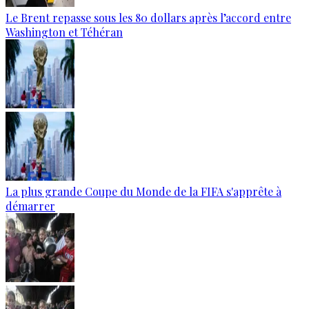
Le Brent repasse sous les 80 dollars après l’accord entre
Washington et Téhéran
La plus grande Coupe du Monde de la FIFA s'apprête à
démarrer