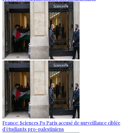
France: Sciences Po Paris accusé de surveillance ciblée
d'étudiants pro-palestiniens