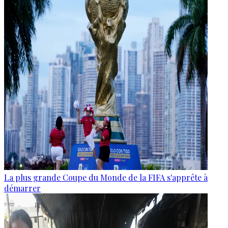
La plus grande Coupe du Monde de la FIFA s'apprête à
démarrer