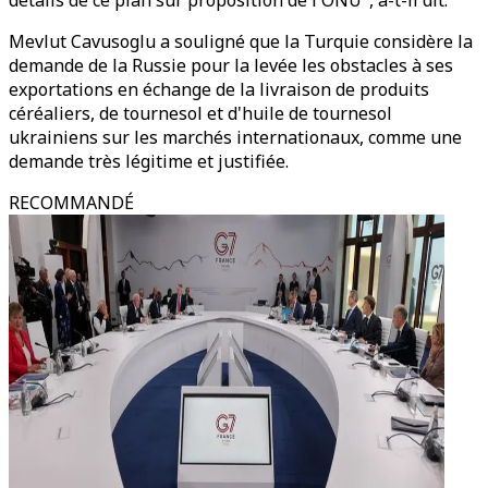
détails de ce plan sur proposition de l'ONU", a-t-il dit.
Mevlut Cavusoglu a souligné que la Turquie considère la
demande de la Russie pour la levée les obstacles à ses
exportations en échange de la livraison de produits
céréaliers, de tournesol et d'huile de tournesol
ukrainiens sur les marchés internationaux, comme une
demande très légitime et justifiée.
RECOMMANDÉ