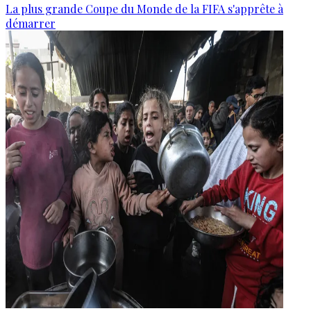
La plus grande Coupe du Monde de la FIFA s'apprête à
démarrer