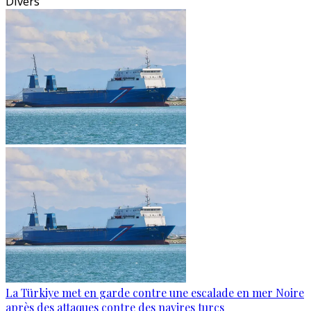
Divers
La Türkiye met en garde contre une escalade en mer Noire
après des attaques contre des navires turcs