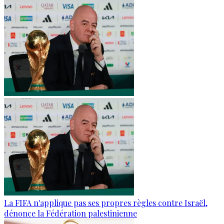
La FIFA n'applique pas ses propres règles contre Israël,
dénonce la Fédération palestinienne