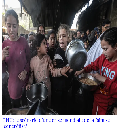
ONU: le scénario d’une crise mondiale de la faim se
"concrétise"