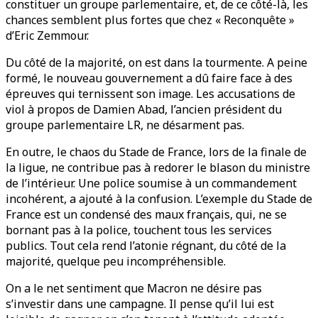
constituer un groupe parlementaire, et, de ce côté-là, les
chances semblent plus fortes que chez « Reconquête »
d’Eric Zemmour.
Du côté de la majorité, on est dans la tourmente. A peine
formé, le nouveau gouvernement a dû faire face à des
épreuves qui ternissent son image. Les accusations de
viol à propos de Damien Abad, l’ancien président du
groupe parlementaire LR, ne désarment pas.
En outre, le chaos du Stade de France, lors de la finale de
la ligue, ne contribue pas à redorer le blason du ministre
de l’intérieur. Une police soumise à un commandement
incohérent, a ajouté à la confusion. L’exemple du Stade de
France est un condensé des maux français, qui, ne se
bornant pas à la police, touchent tous les services
publics. Tout cela rend l’atonie régnant, du côté de la
majorité, quelque peu incompréhensible.
On a le net sentiment que Macron ne désire pas
s’investir dans une campagne. Il pense qu’il lui est