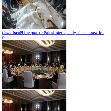
Gaza: Israël tue quatre Palestiniens, malgré le cessez-le-
feu