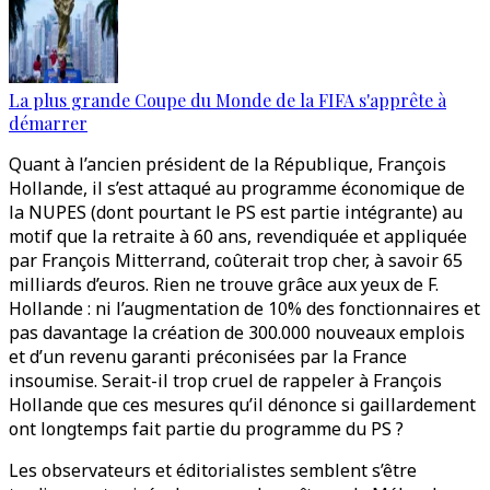
La plus grande Coupe du Monde de la FIFA s'apprête à
démarrer
Quant à l’ancien président de la République, François
Hollande, il s’est attaqué au programme économique de
la NUPES (dont pourtant le PS est partie intégrante) au
motif que la retraite à 60 ans, revendiquée et appliquée
par François Mitterrand, coûterait trop cher, à savoir 65
milliards d’euros. Rien ne trouve grâce aux yeux de F.
Hollande : ni l’augmentation de 10% des fonctionnaires et
pas davantage la création de 300.000 nouveaux emplois
et d’un revenu garanti préconisées par la France
insoumise. Serait-il trop cruel de rappeler à François
Hollande que ces mesures qu’il dénonce si gaillardement
ont longtemps fait partie du programme du PS ?
Les observateurs et éditorialistes semblent s’être