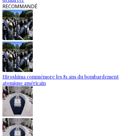
RECOMMANDÉ
Hiroshima commémore les 81 ans du bombardement
atomique américain