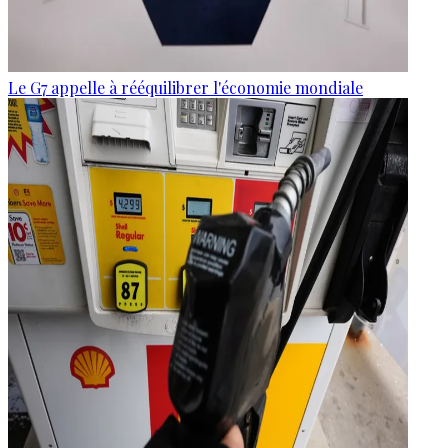
Le G7 appelle à rééquilibrer l'économie mondiale