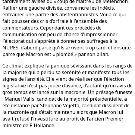
tardivement avisés du « coup de maître » de Mélenchon.
Rallier une gauche divisée, convaincre les indécis,
entraîner une partie des abstentionnistes. Voilà ce qui
fait pousser des cris d’orfraie à l’ensemble des
commentateurs. Cependant ces procédés de
communication ont peu de chance d’impressionner
l’électorat qui s’apprête à donner ses suffrages à la
NUPES, d’abord parce qu’ils arrivent trop tard, et ensuite
parce que Macron est « plombé » par son bilan.
Ce climat explique la panique sévissant dans les rangs de
la majorité qui a perdu sa sérénité et manifeste tous les
signes de l’anxiété. Elle vient de réaliser que l’élection
législative n’est pas jouée d’avance, d’autant qu’un avis de
gros temps est lancé sur la macronie. Un présage funeste
: Manuel Valls, candidat de la majorité présidentielle, a
été distancé par Stéphane Vojetta, candidat dissident de
la macronie qui s’était maintenu alors que Macron lui
avait refusé l’investiture au profit de l’ancien Premier
ministre de F. Hollande.