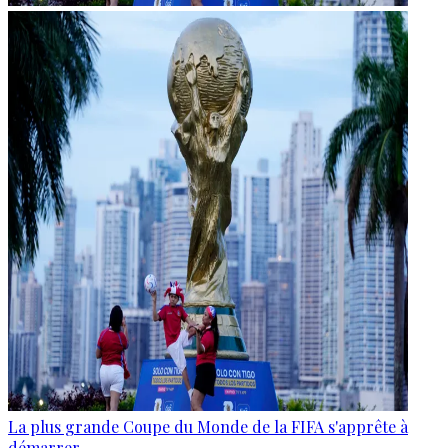
La plus grande Coupe du Monde de la FIFA s'apprête à
démarrer