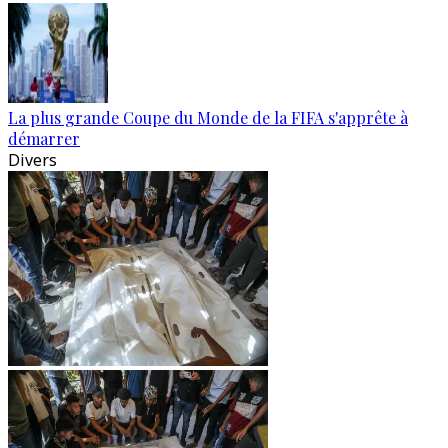
La plus grande Coupe du Monde de la FIFA s'apprête à
démarrer
Divers