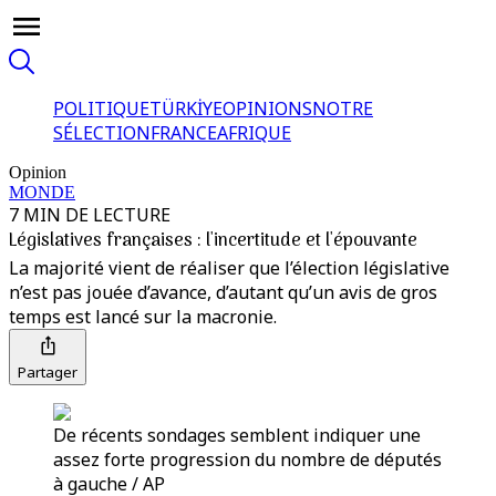
POLITIQUE
TÜRKİYE
OPINIONS
NOTRE
SÉLECTION
FRANCE
AFRIQUE
Opinion
MONDE
7 MIN DE LECTURE
Législatives françaises : l'incertitude et l'épouvante
La majorité vient de réaliser que l’élection législative
n’est pas jouée d’avance, d’autant qu’un avis de gros
temps est lancé sur la macronie.
Partager
De récents sondages semblent indiquer une
assez forte progression du nombre de députés
à gauche / AP