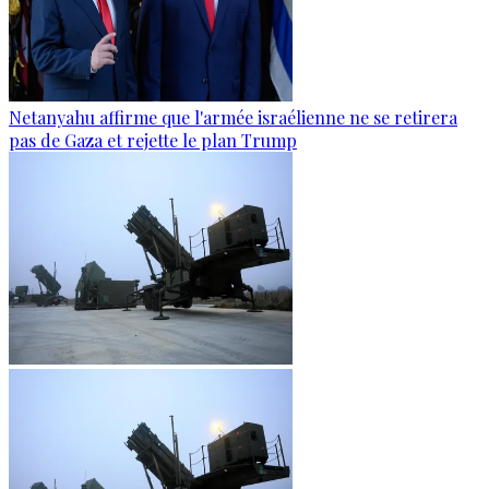
Netanyahu affirme que l'armée israélienne ne se retirera
pas de Gaza et rejette le plan Trump