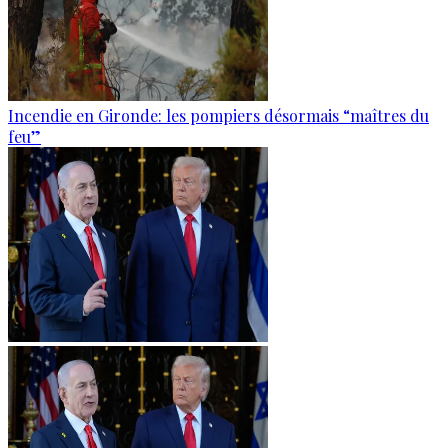
Incendie en Gironde: les pompiers désormais “maîtres du
feu”