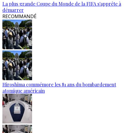
La plus grande Coupe du Monde de la FIFA s'apprête à
démarrer
RECOMMANDÉ
Hiroshima commémore les 81 ans du bombardement
atomique américain