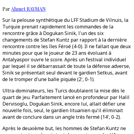
Par
Ahmet RAYMAN
Sur la pelouse synthétique du LFF Stadium de Vilnuis, la
Turquie prenait rapidement les commandes de la
rencontre grâce à Dogukan Sinik, l'un des six
changements de Stefan Kuntz par rapport à la dernière
rencontre contre les îles Féroé (4-0). Il ne fallait que deux
minutes pour que le joueur de 23 ans évoluant à
Antalyaspor ouvre le score. Après un festival individuel
par lequel il se débarrassait de toute la défense adverse,
Sinik se présentait seul devant le gardien Setkus, avant
de le tromper d'une balle piquée (2', 0-1).
Ultra-dominateurs, les Turcs doublaient la mise dès le
quart de jeu. Parfaitement lancé en profondeur par Halil
Dervisoglu, Dogukan Sinik, encore lui, allait défier une
nouvelle fois, seul, le gardien lituanien qu'il éliminait
avant de conclure dans un angle très fermé (14', 0-2).
Après le deuxième but, les hommes de Stefan Kuntz ne