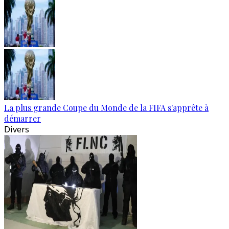
La plus grande Coupe du Monde de la FIFA s'apprête à
démarrer
Divers