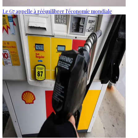
Le G7 appelle à rééquilibrer l'économie mondiale