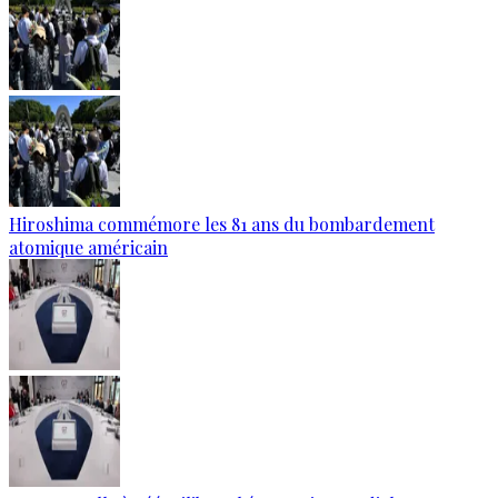
Hiroshima commémore les 81 ans du bombardement
atomique américain