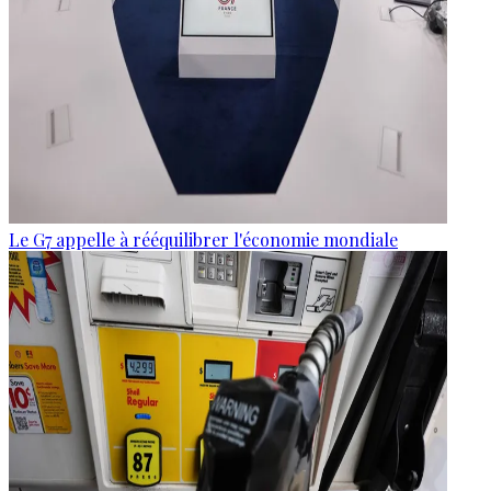
Le G7 appelle à rééquilibrer l'économie mondiale