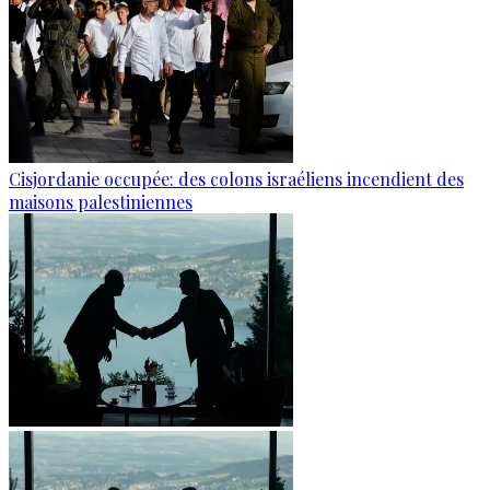
Cisjordanie occupée: des colons israéliens incendient des
maisons palestiniennes