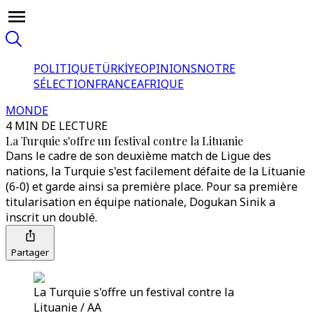
POLITIQUE
TÜRKİYE
OPINIONS
NOTRE
SÉLECTION
FRANCE
AFRIQUE
MONDE
4 MIN DE LECTURE
La Turquie s'offre un festival contre la Lituanie
Dans le cadre de son deuxième match de Ligue des
nations, la Turquie s'est facilement défaite de la Lituanie
(6-0) et garde ainsi sa première place. Pour sa première
titularisation en équipe nationale, Dogukan Sinik a
inscrit un doublé.
Partager
La Turquie s'offre un festival contre la
Lituanie / AA