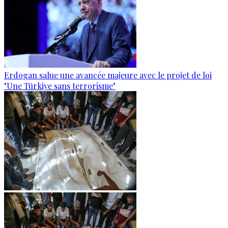
Erdogan salue une avancée majeure avec le projet de loi
"Une Türkiye sans terrorisme"