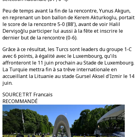
Peu de temps avant la fin de la rencontre, Yunus Akgun,
en reprenant un bon ballon de Kerem Akturkoglu, portait
le score de la rencontre 5-0 (88'), avant de voir Halil
Dervişoğlu participer lui aussi à la fête et inscrire le
dernier but de la rencontre (0-6).
Grâce à ce résultat, les Turcs sont leaders du groupe 1-C
avec 6 points, à égalité avec le Luxembourg, qu'ils
affronteront le 11 juin prochain au Stade de Luxembourg.
La Turquie mettra fin à sa trêve internationale en
accueillant la Lituanie au stade Gursel Aksel d'Izmir le 14
juin.
SOURCE
:
TRT Francais
RECOMMANDÉ