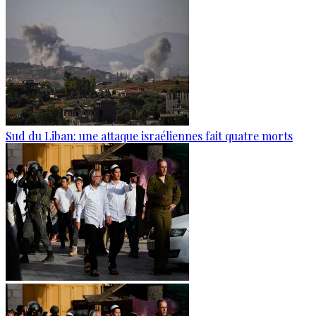
Sud du Liban: une attaque israéliennes fait quatre morts