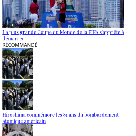
La plus grande Coupe du Monde de la FIFA s'apprête à
démarrer
RECOMMANDÉ
Hiroshima commémore les 81 ans du bombardement
atomique américain