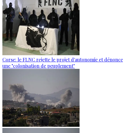
Corse: le FLNC rejette le projet d'autonomie et dénonce
une "colonisation de peuplement"