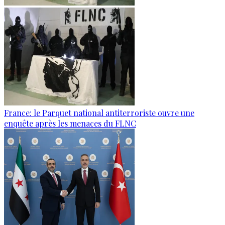
France: le Parquet national antiterroriste ouvre une
enquête après les menaces du FLNC