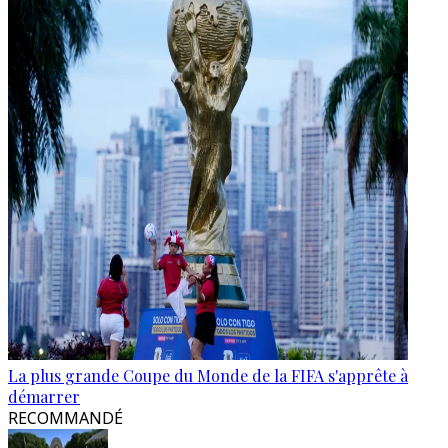
La plus grande Coupe du Monde de la FIFA s'apprête à
démarrer
RECOMMANDÉ