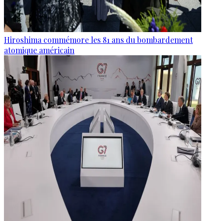
Hiroshima commémore les 81 ans du bombardement
atomique américain