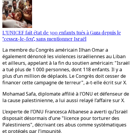
L'UNICEF fait état de 300 enfants tués à Gaza depuis le
"cessez-le-feu", sans mentionner Israël
La membre du Congrès américain Ilhan Omar a
également dénoncé les violences israéliennes au Liban
et ailleurs, appelant à la fin du soutien américain: "Israël
a tué plus de 1 000 personnes, dont 118 enfants. Il y a
plus d’un million de déplacés. Le Congrès doit cesser de
financer cette campagne de terreur", a-t-elle écrit sur X.
Mohamad Safa, diplomate affilié à l’ONU et défenseur de
la cause palestinienne, a lui aussi relayé l’affaire sur X.
L’experte de l’ONU Francesca Albanese a averti qu’Israël
disposait désormais d’une "licence pour torturer des
Palestiniens", décrivant ces abus comme systématiques
et protégés par l’impunité.