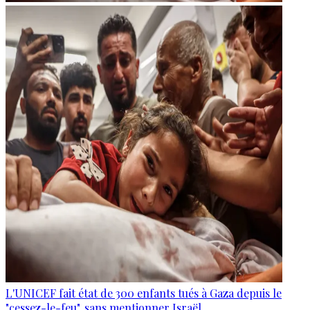
L'UNICEF fait état de 300 enfants tués à Gaza depuis le
"cessez-le-feu", sans mentionner Israël