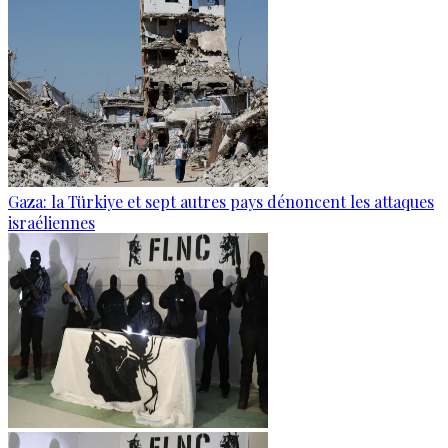
Gaza: la Türkiye et sept autres pays dénoncent les attaques
israéliennes