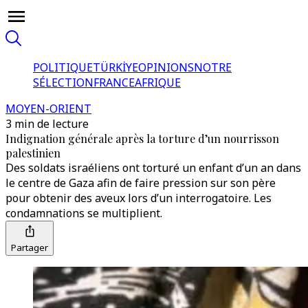
POLITIQUE
TÜRKİYE
OPINIONS
NOTRE
SÉLECTION
FRANCE
AFRIQUE
MOYEN-ORIENT
3 min de lecture
Indignation générale après la torture d’un nourrisson
palestinien
Des soldats israéliens ont torturé un enfant d’un an dans
le centre de Gaza afin de faire pression sur son père
pour obtenir des aveux lors d’un interrogatoire. Les
condamnations se multiplient.
Partager