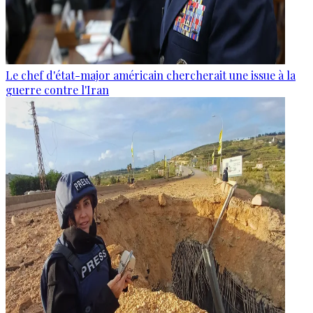
Le chef d'état-major américain chercherait une issue à la
guerre contre l'Iran