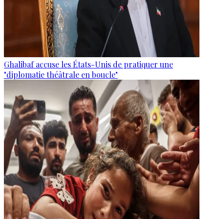
Ghalibaf accuse les États-Unis de pratiquer une
"diplomatie théâtrale en boucle"