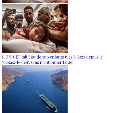
L'UNICEF fait état de 300 enfants tués à Gaza depuis le
"cessez-le-feu", sans mentionner Israël