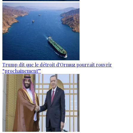
Trump dit que le détroit d'Ormuz pourrait rouvrir
“prochainement”