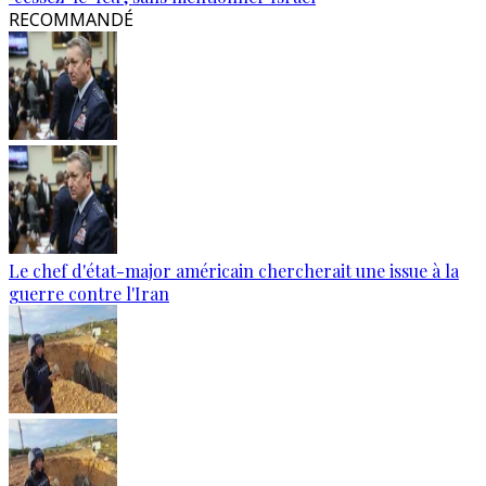
RECOMMANDÉ
Le chef d'état-major américain chercherait une issue à la
guerre contre l'Iran