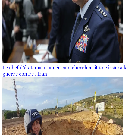
Le chef d'état-major américain chercherait une issue à la
guerre contre l'Iran