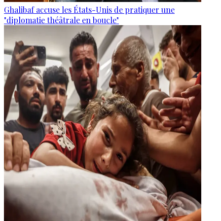
Ghalibaf accuse les États-Unis de pratiquer une
"diplomatie théâtrale en boucle"