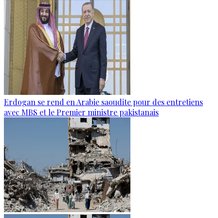
Erdogan se rend en Arabie saoudite pour des entretiens
avec MBS et le Premier ministre pakistanais