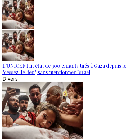
L'UNICEF fait état de 300 enfants tués à Gaza depuis le
"cessez-le-feu", sans mentionner Israël
Divers