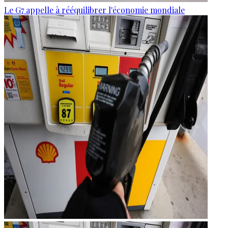
Le G7 appelle à rééquilibrer l'économie mondiale