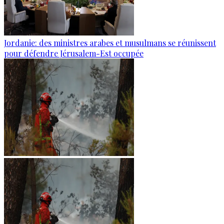
Jordanie: des ministres arabes et musulmans se réunissent
pour défendre Jérusalem-Est occupée