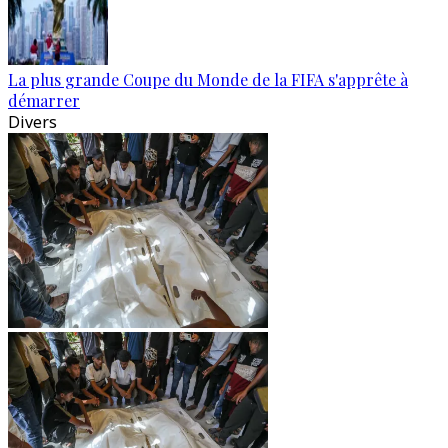
La plus grande Coupe du Monde de la FIFA s'apprête à
démarrer
Divers