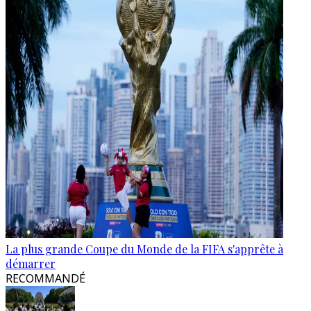
La plus grande Coupe du Monde de la FIFA s'apprête à
démarrer
RECOMMANDÉ