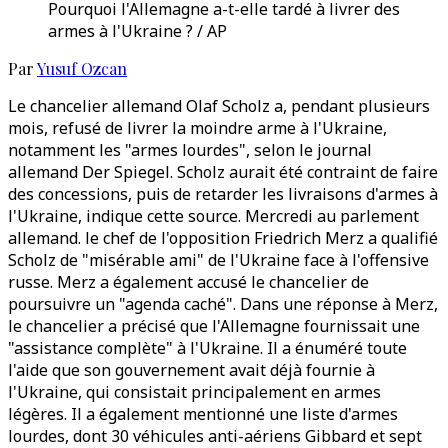
Pourquoi l'Allemagne a-t-elle tardé à livrer des
armes à l'Ukraine ? / AP
Par
Yusuf Ozcan
Le chancelier allemand Olaf Scholz a, pendant plusieurs
mois, refusé de livrer la moindre arme à l'Ukraine,
notamment les "armes lourdes", selon le journal
allemand Der Spiegel. Scholz aurait été contraint de faire
des concessions, puis de retarder les livraisons d'armes à
l'Ukraine, indique cette source. Mercredi au parlement
allemand. le chef de l'opposition Friedrich Merz a qualifié
Scholz de "misérable ami" de l'Ukraine face à l'offensive
russe. Merz a également accusé le chancelier de
poursuivre un "agenda caché". Dans une réponse à Merz,
le chancelier a précisé que l'Allemagne fournissait une
"assistance complète" à l'Ukraine. Il a énuméré toute
l'aide que son gouvernement avait déjà fournie à
l'Ukraine, qui consistait principalement en armes
légères. Il a également mentionné une liste d'armes
lourdes, dont 30 véhicules anti-aériens Gibbard et sept