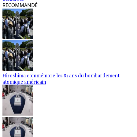
RECOMMANDÉ
Hiroshima commémore les 81 ans du bombardement
atomique américain