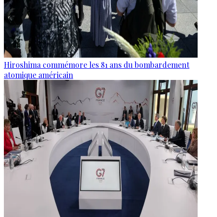
Hiroshima commémore les 81 ans du bombardement
atomique américain