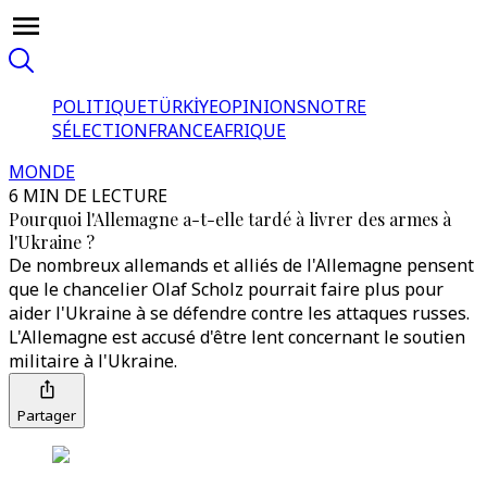
POLITIQUE
TÜRKİYE
OPINIONS
NOTRE
SÉLECTION
FRANCE
AFRIQUE
MONDE
6 MIN DE LECTURE
Pourquoi l'Allemagne a-t-elle tardé à livrer des armes à
l'Ukraine ?
De nombreux allemands et alliés de l'Allemagne pensent
que le chancelier Olaf Scholz pourrait faire plus pour
aider l'Ukraine à se défendre contre les attaques russes.
L'Allemagne est accusé d'être lent concernant le soutien
militaire à l'Ukraine.
Partager