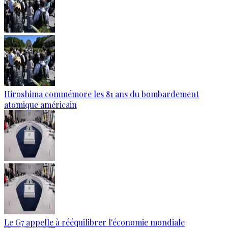
Hiroshima commémore les 81 ans du bombardement
atomique américain
Le G7 appelle à rééquilibrer l'économie mondiale