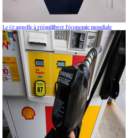
Le G7 appelle à rééquilibrer l'économie mondiale