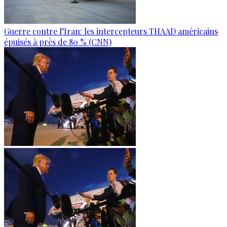
Guerre contre l’Iran: les intercepteurs THAAD américains
épuisés à près de 80 % (CNN)