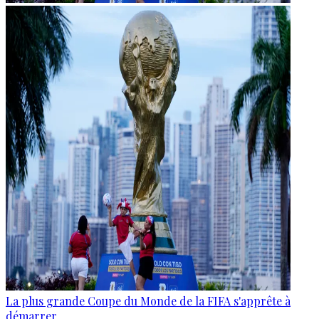
La plus grande Coupe du Monde de la FIFA s'apprête à
démarrer