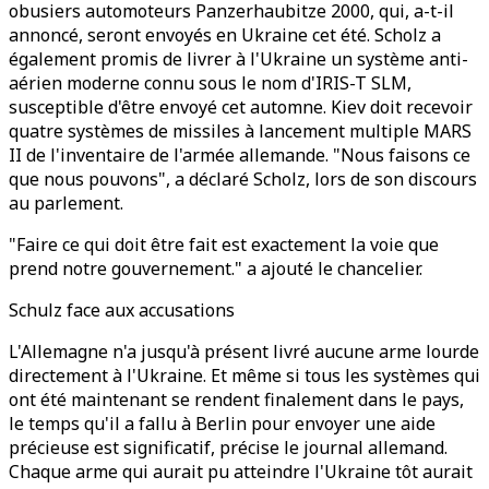
obusiers automoteurs Panzerhaubitze 2000, qui, a-t-il
annoncé, seront envoyés en Ukraine cet été. Scholz a
également promis de livrer à l'Ukraine un système anti-
aérien moderne connu sous le nom d'IRIS-T SLM,
susceptible d'être envoyé cet automne. Kiev doit recevoir
quatre systèmes de missiles à lancement multiple MARS
II de l'inventaire de l'armée allemande. "Nous faisons ce
que nous pouvons", a déclaré Scholz, lors de son discours
au parlement.
"Faire ce qui doit être fait est exactement la voie que
prend notre gouvernement." a ajouté le chancelier.
Schulz face aux accusations
L'Allemagne n'a jusqu'à présent livré aucune arme lourde
directement à l'Ukraine. Et même si tous les systèmes qui
ont été maintenant se rendent finalement dans le pays,
le temps qu'il a fallu à Berlin pour envoyer une aide
précieuse est significatif, précise le journal allemand.
Chaque arme qui aurait pu atteindre l'Ukraine tôt aurait