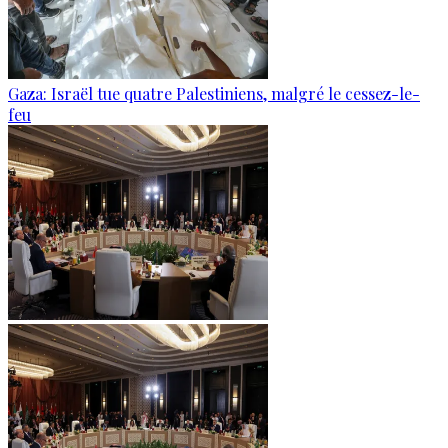
Gaza: Israël tue quatre Palestiniens, malgré le cessez-le-
feu