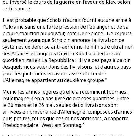
pu inversé le cours de la guerre en faveur de Kiev, selon
cette source.
Il est probable que Scholz n'aurait fourni aucune arme à
l'Ukraine sans une forte pression de l'étranger et de sa
propre coalition au pouvoir, note Der Spiegel. Deux jours
seulement avant que Scholz n'annonce la livraison de
systèmes de défense anti-aérienne, le ministre ukrainien
des Affaires étrangères Dmytro Kuleba a déclaré au
quotidien italien La Repubblica : "Il y a des pays à partir
desquels nous attendons des livraisons, et d'autres pays
pour lesquels nous en avons assez d'attendre.
L'Allemagne appartient au deuxième groupe."
Même les armes légères qu'elle a récemment fournies,
l'Allemagne n'en a pas livré de grandes quantités. Entre
le 30 mars et le 26 mai, seules deux livraisons sont
arrivées en provenance d'Allemagne, composées d'armes
plus petites, telles que des mines antichars, a rapporté
l'hebdomadaire "West am Sonntag."