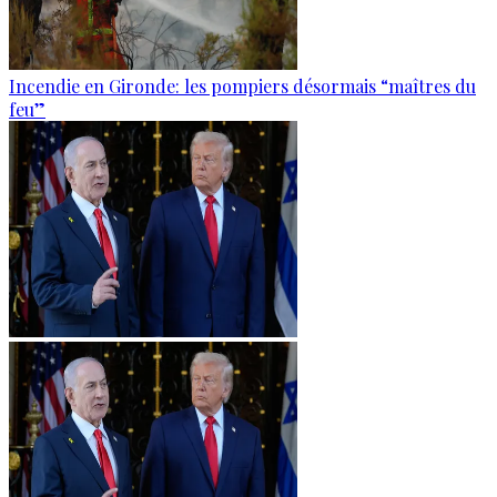
Incendie en Gironde: les pompiers désormais “maîtres du
feu”