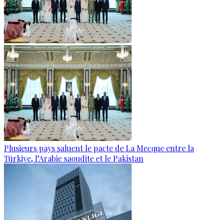
Plusieurs pays saluent le pacte de La Mecque entre la
Türkiye, l’Arabie saoudite et le Pakistan