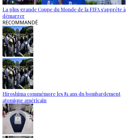
La plus grande Coupe du Monde de la FIFA s'apprête à
démarrer
RECOMMANDÉ
Hiroshima commémore les 81 ans du bombardement
atomique américain