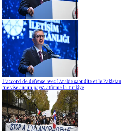
L'accord de défense avec l'Arabie saoudite et le Pakistan
"ne vise aucun pays", affirme la Türkiye