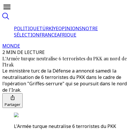
POLITIQUE
TÜRKİYE
OPINIONS
NOTRE
SÉLECTION
FRANCE
AFRIQUE
MONDE
2 MIN DE LECTURE
L'Armée turque neutralise 6 terroristes du PKK au nord de
l'Irak
Le ministère turc de la Défense a annoncé samedi la
neutralisation de 6 terroristes du PKK dans le cadre de
l'opération "Griffes-serrure" qui se poursuit dans le nord
de l'Irak.
Partager
L'Armée turque neutralise 6 terroristes du PKK