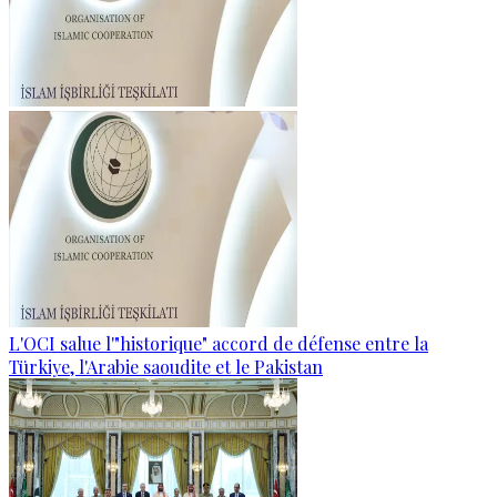
L'OCI salue l'"historique" accord de défense entre la
Türkiye, l'Arabie saoudite et le Pakistan