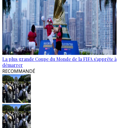
La plus grande Coupe du Monde de la FIFA s'apprête à
démarrer
RECOMMANDÉ