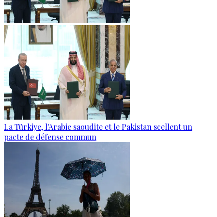
La Türkiye, l'Arabie saoudite et le Pakistan scellent un
pacte de défense commun