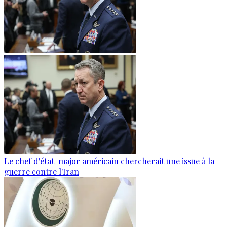
Le chef d'état-major américain chercherait une issue à la
guerre contre l'Iran