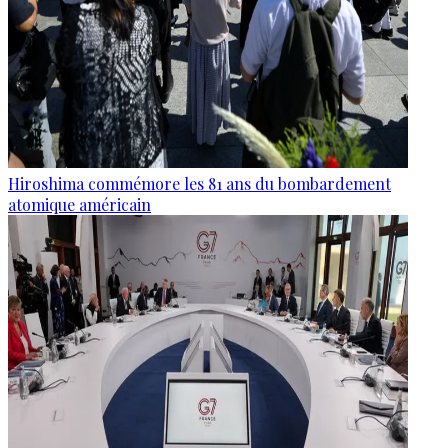
Hiroshima commémore les 81 ans du bombardement
atomique américain