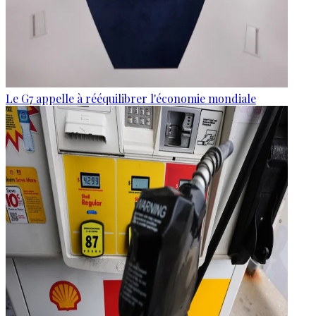
Le G7 appelle à rééquilibrer l'économie mondiale