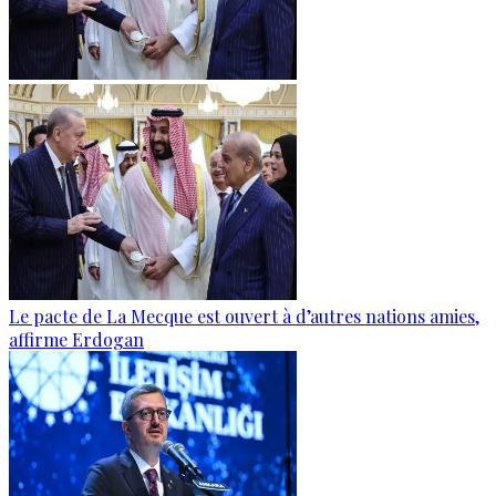
Le pacte de La Mecque est ouvert à d’autres nations amies,
affirme Erdogan