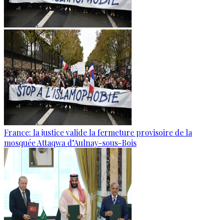
France: la justice valide la fermeture provisoire de la
mosquée Attaqwa d’Aulnay-sous-Bois