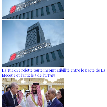
La Türkiye rejette toute incompatibilité entre le pacte de La
Mecque et l'article 5 de l’OTAN