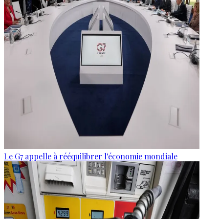
Le G7 appelle à rééquilibrer l'économie mondiale