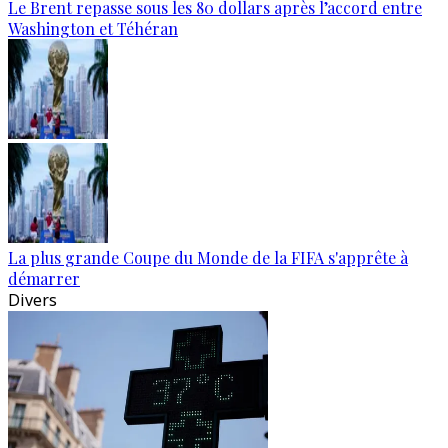
Le Brent repasse sous les 80 dollars après l’accord entre
Washington et Téhéran
La plus grande Coupe du Monde de la FIFA s'apprête à
démarrer
Divers