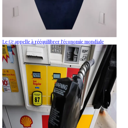
Le G7 appelle à rééquilibrer l'économie mondiale