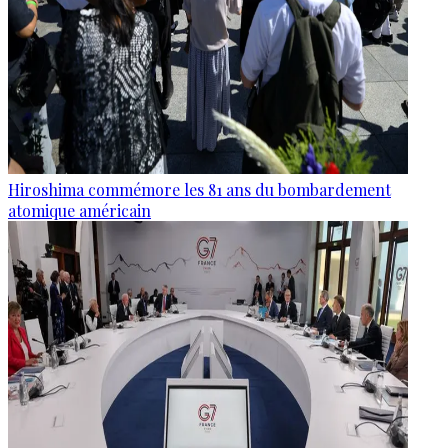
Hiroshima commémore les 81 ans du bombardement
atomique américain