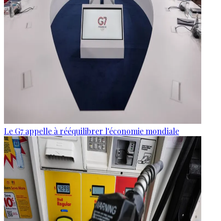
Le G7 appelle à rééquilibrer l'économie mondiale