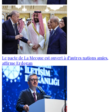
Le pacte de La Mecque est ouvert à d’autres nations amies,
affirme Erdogan