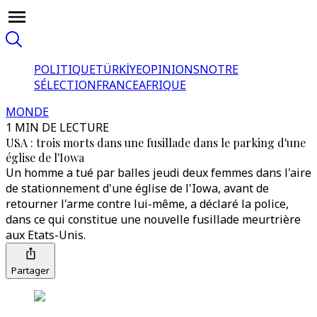
POLITIQUE
TÜRKİYE
OPINIONS
NOTRE
SÉLECTION
FRANCE
AFRIQUE
MONDE
1 MIN DE LECTURE
USA : trois morts dans une fusillade dans le parking d'une
église de l'Iowa
Un homme a tué par balles jeudi deux femmes dans l'aire
de stationnement d'une église de l'Iowa, avant de
retourner l'arme contre lui-même, a déclaré la police,
dans ce qui constitue une nouvelle fusillade meurtrière
aux Etats-Unis.
Partager