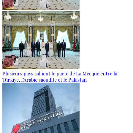
Plusieurs pays saluent le pacte de La Mecque entre la
Türkiye, l’Arabie saoudite et le Pakistan