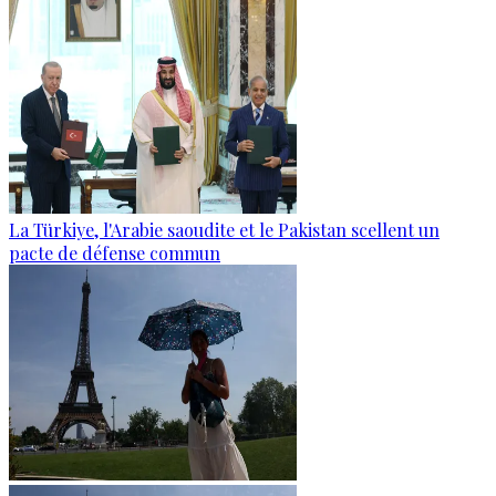
La Türkiye, l'Arabie saoudite et le Pakistan scellent un
pacte de défense commun