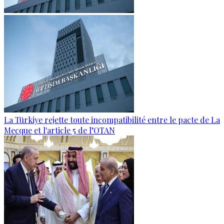
La Türkiye rejette toute incompatibilité entre le pacte de La
Mecque et l'article 5 de l’OTAN