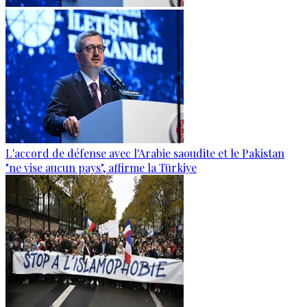
L'accord de défense avec l'Arabie saoudite et le Pakistan
"ne vise aucun pays", affirme la Türkiye