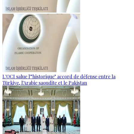
L'OCI salue l'"historique" accord de défense entre la
Türkiye, l'Arabie saoudite et le Pakistan