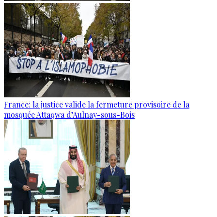
France: la justice valide la fermeture provisoire de la
mosquée Attaqwa d’Aulnay-sous-Bois