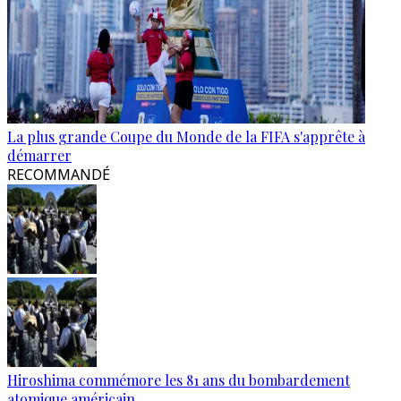
La plus grande Coupe du Monde de la FIFA s'apprête à
démarrer
RECOMMANDÉ
Hiroshima commémore les 81 ans du bombardement
atomique américain