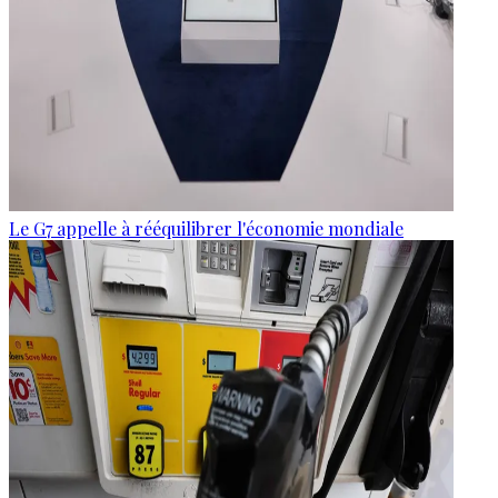
Le G7 appelle à rééquilibrer l'économie mondiale