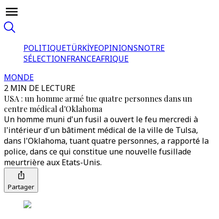
POLITIQUE
TÜRKİYE
OPINIONS
NOTRE
SÉLECTION
FRANCE
AFRIQUE
MONDE
2 MIN DE LECTURE
USA : un homme armé tue quatre personnes dans un
centre médical d'Oklahoma
Un homme muni d'un fusil a ouvert le feu mercredi à
l'intérieur d'un bâtiment médical de la ville de Tulsa,
dans l'Oklahoma, tuant quatre personnes, a rapporté la
police, dans ce qui constitue une nouvelle fusillade
meurtrière aux Etats-Unis.
Partager