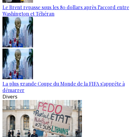
Le Brent repasse sous les 80 dollars après l’accord entre
Washington et Téhéran
La plus grande Coupe du Monde de la FIFA s'apprête à
démarrer
Divers