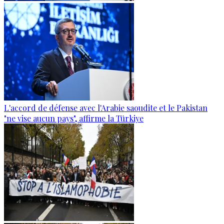
L'accord de défense avec l'Arabie saoudite et le Pakistan
"ne vise aucun pays", affirme la Türkiye