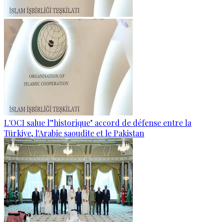
L'OCI salue l'"historique" accord de défense entre la
Türkiye, l'Arabie saoudite et le Pakistan