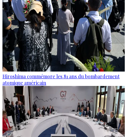
Hiroshima commémore les 81 ans du bombardement
atomique américain