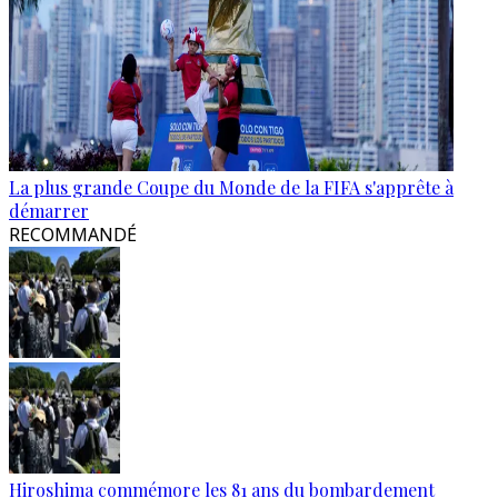
La plus grande Coupe du Monde de la FIFA s'apprête à
démarrer
RECOMMANDÉ
Hiroshima commémore les 81 ans du bombardement