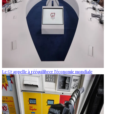
Le G7 appelle à rééquilibrer l'économie mondiale