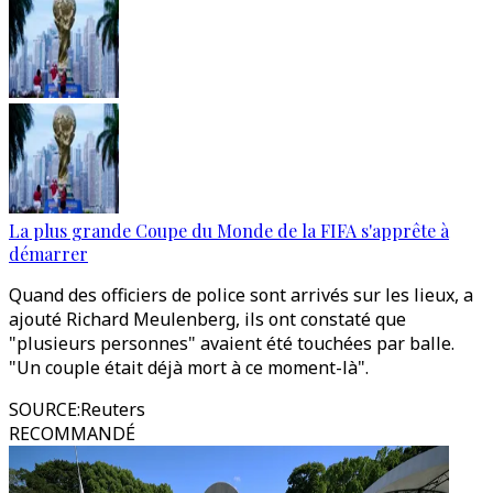
La plus grande Coupe du Monde de la FIFA s'apprête à
démarrer
Quand des officiers de police sont arrivés sur les lieux, a
ajouté Richard Meulenberg, ils ont constaté que
"plusieurs personnes" avaient été touchées par balle.
"Un couple était déjà mort à ce moment-là".
SOURCE
:
Reuters
RECOMMANDÉ