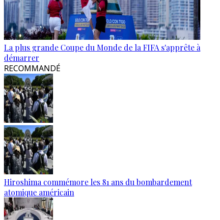
La plus grande Coupe du Monde de la FIFA s'apprête à
démarrer
RECOMMANDÉ
Hiroshima commémore les 81 ans du bombardement
atomique américain