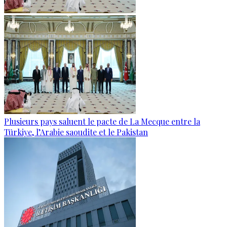
Plusieurs pays saluent le pacte de La Mecque entre la
Türkiye, l’Arabie saoudite et le Pakistan