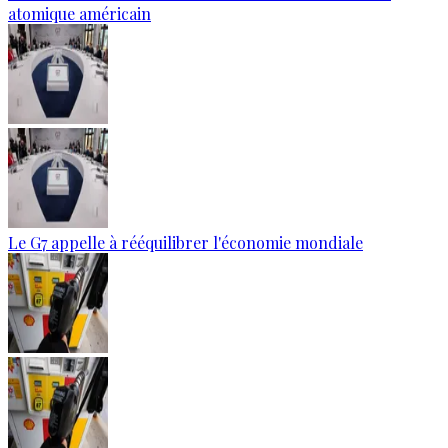
atomique américain
Le G7 appelle à rééquilibrer l'économie mondiale