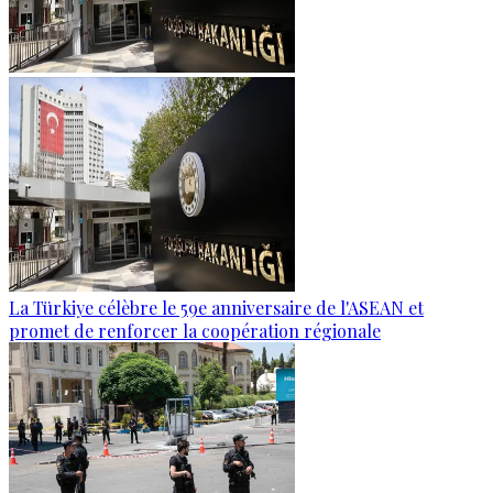
La Türkiye célèbre le 59e anniversaire de l'ASEAN et
promet de renforcer la coopération régionale