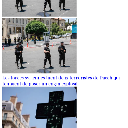
Les forces syriennes tuent deux terroristes de Daech qui
tentaient de poser un engin explosif