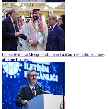
Le pacte de La Mecque est ouvert à d’autres nations amies,
affirme Erdogan