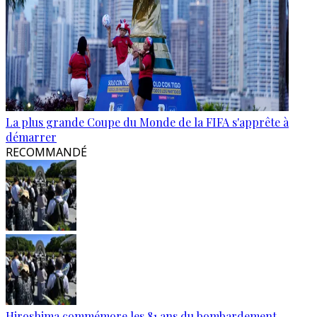
La plus grande Coupe du Monde de la FIFA s'apprête à
démarrer
RECOMMANDÉ
Hiroshima commémore les 81 ans du bombardement