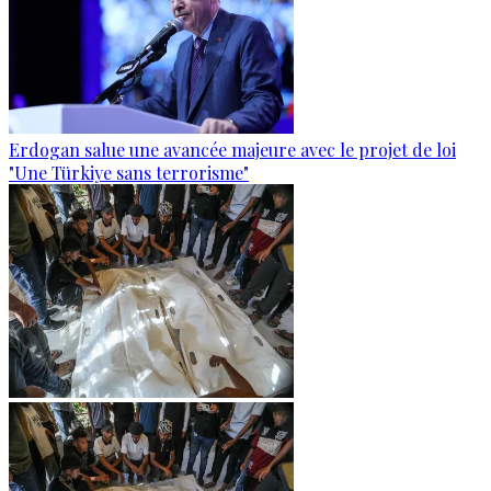
Erdogan salue une avancée majeure avec le projet de loi
"Une Türkiye sans terrorisme"