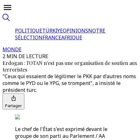
POLITIQUE
TÜRKİYE
OPINIONS
NOTRE
SÉLECTION
FRANCE
AFRIQUE
MONDE
2 MIN DE LECTURE
Erdogan : l'OTAN n'est pas une organisation de soutien aux
terroristes
"Ceux qui essaient de légitimer le PKK par d'autres noms
comme le PYD ou le YPG, se trompent", a insisté le
président turc.
Partager
Le chef de l'État s'est exprimé devant le
groupe de son parti au Parlement / AA