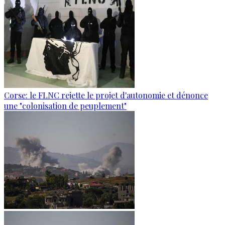
Corse: le FLNC rejette le projet d'autonomie et dénonce
une "colonisation de peuplement"