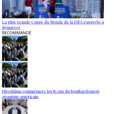
La plus grande Coupe du Monde de la FIFA s'apprête à
démarrer
RECOMMANDÉ
Hiroshima commémore les 81 ans du bombardement
atomique américain