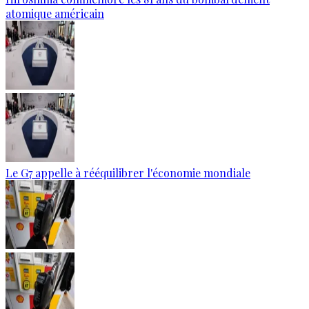
atomique américain
Le G7 appelle à rééquilibrer l'économie mondiale