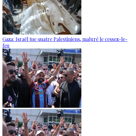
Gaza: Israël tue quatre Palestiniens, malgré le cessez-le-
feu