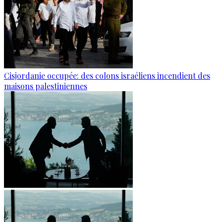
Cisjordanie occupée: des colons israéliens incendient des
maisons palestiniennes