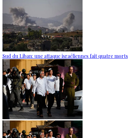
Sud du Liban: une attaque israéliennes fait quatre morts