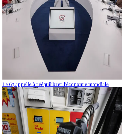
Le G7 appelle à rééquilibrer l'économie mondiale