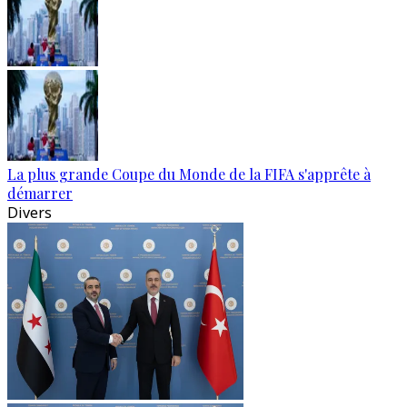
La plus grande Coupe du Monde de la FIFA s'apprête à
démarrer
Divers