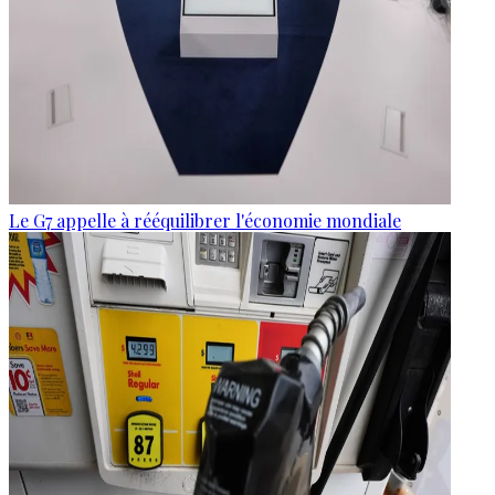
Le G7 appelle à rééquilibrer l'économie mondiale