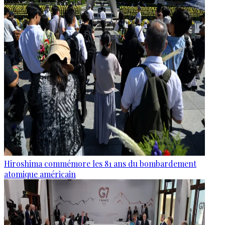
Hiroshima commémore les 81 ans du bombardement
atomique américain