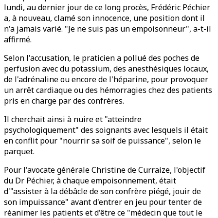
lundi, au dernier jour de ce long procès, Frédéric Péchier
a, à nouveau, clamé son innocence, une position dont il
n'a jamais varié. "Je ne suis pas un empoisonneur", a-t-il
affirmé.
Selon l'accusation, le praticien a pollué des poches de
perfusion avec du potassium, des anesthésiques locaux,
de l'adrénaline ou encore de l'héparine, pour provoquer
un arrêt cardiaque ou des hémorragies chez des patients
pris en charge par des confrères.
Il cherchait ainsi à nuire et "atteindre
psychologiquement" des soignants avec lesquels il était
en conflit pour "nourrir sa soif de puissance", selon le
parquet.
Pour l'avocate générale Christine de Curraize, l'objectif
du Dr Péchier, à chaque empoisonnement, était
d'"assister à la débâcle de son confrère piégé, jouir de
son impuissance" avant d'entrer en jeu pour tenter de
réanimer les patients et d'être ce "médecin que tout le