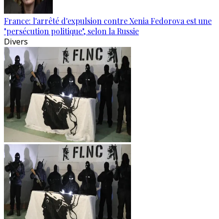
France: l'arrêté d'expulsion contre Xenia Fedorova est une
"persécution politique", selon la Russie
Divers