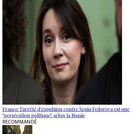
France: l'arrêté d'expulsion contre Xenia Fedorova est une
"persécution politique", selon la Russie
RECOMMANDÉ