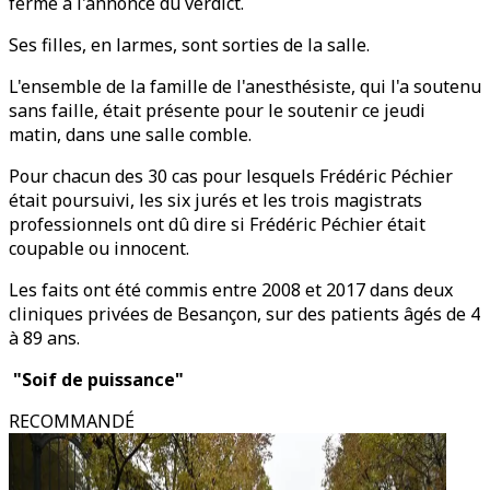
fermé à l'annonce du verdict.
Ses filles, en larmes, sont sorties de la salle.
L'ensemble de la famille de l'anesthésiste, qui l'a soutenu
sans faille, était présente pour le soutenir ce jeudi
matin, dans une salle comble.
Pour chacun des 30 cas pour lesquels Frédéric Péchier
était poursuivi, les six jurés et les trois magistrats
professionnels ont dû dire si Frédéric Péchier était
coupable ou innocent.
Les faits ont été commis entre 2008 et 2017 dans deux
cliniques privées de Besançon, sur des patients âgés de 4
à 89 ans.
"Soif de puissance"
RECOMMANDÉ