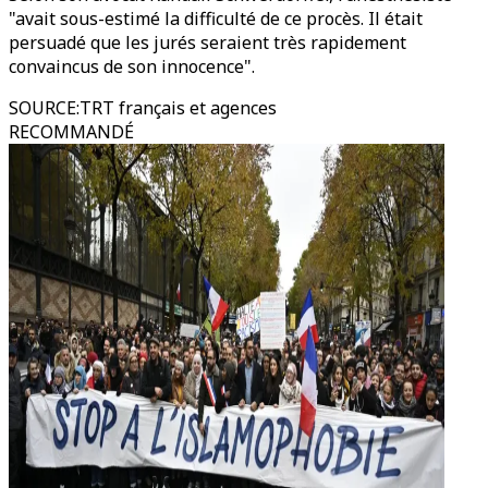
"avait sous-estimé la difficulté de ce procès. Il était
persuadé que les jurés seraient très rapidement
convaincus de son innocence".
SOURCE
:
TRT français et agences
RECOMMANDÉ