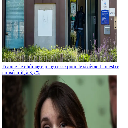
France: le chômage progresse pour le sixième trimestre
consécutif, à 8,3 %