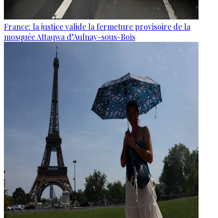
France: la justice valide la fermeture provisoire de la
mosquée Attaqwa d’Aulnay-sous-Bois