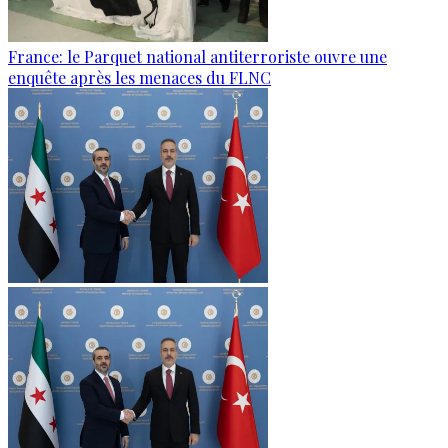
France: le Parquet national antiterroriste ouvre une
enquête après les menaces du FLNC