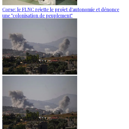
Corse: le FLNC rejette le projet d'autonomie et dénonce
une "colonisation de peuplement"