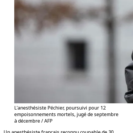
L'anesthésiste Péchier, poursuivi pour 12
empoisonnements mortels, jugé de septembre
à décembre / AFP
Un anesthésiste français reconnu coupable de 30