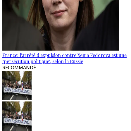
France: l'arrêté d'expulsion contre Xenia Fedorova est une
"persécution politique", selon la Russie
RECOMMANDÉ