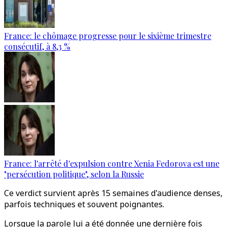
France: le chômage progresse pour le sixième trimestre
consécutif, à 8,3 %
France: l'arrêté d'expulsion contre Xenia Fedorova est une
"persécution politique", selon la Russie
Ce verdict survient après 15 semaines d'audience denses,
parfois techniques et souvent poignantes.
Lorsque la parole lui a été donnée une dernière fois