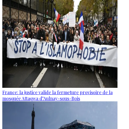
France: la justice valide la fermeture provisoire de la
mosquée Attaqwa d’Aulnay-sous-Bois