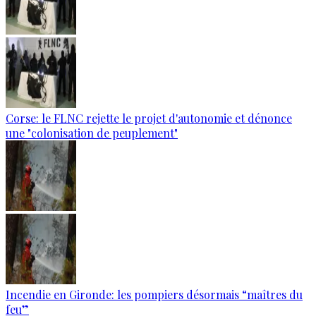
Corse: le FLNC rejette le projet d'autonomie et dénonce
une "colonisation de peuplement"
Incendie en Gironde: les pompiers désormais “maîtres du
feu”