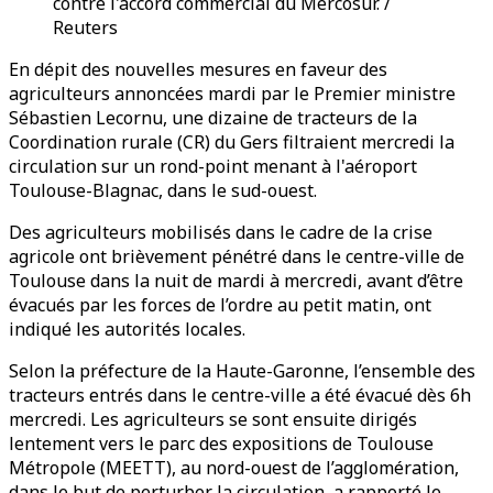
contre l'accord commercial du Mercosur. /
Reuters
En dépit des nouvelles mesures en faveur des
agriculteurs annoncées mardi par le Premier ministre
Sébastien Lecornu, une dizaine de tracteurs de la
Coordination rurale (CR) du Gers filtraient mercredi la
circulation sur un rond-point menant à l'aéroport
Toulouse-Blagnac, dans le sud-ouest.
Des agriculteurs mobilisés dans le cadre de la crise
agricole ont brièvement pénétré dans le centre-ville de
Toulouse dans la nuit de mardi à mercredi, avant d’être
évacués par les forces de l’ordre au petit matin, ont
indiqué les autorités locales.
Selon la préfecture de la Haute-Garonne, l’ensemble des
tracteurs entrés dans le centre-ville a été évacué dès 6h
mercredi. Les agriculteurs se sont ensuite dirigés
lentement vers le parc des expositions de Toulouse
Métropole (MEETT), au nord-ouest de l’agglomération,
dans le but de perturber la circulation, a rapporté le