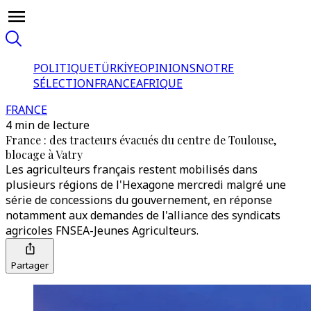
POLITIQUE
TÜRKİYE
OPINIONS
NOTRE
SÉLECTION
FRANCE
AFRIQUE
FRANCE
4 min de lecture
France : des tracteurs évacués du centre de Toulouse,
blocage à Vatry
Les agriculteurs français restent mobilisés dans
plusieurs régions de l'Hexagone mercredi malgré une
série de concessions du gouvernement, en réponse
notamment aux demandes de l'alliance des syndicats
agricoles FNSEA-Jeunes Agriculteurs.
Partager