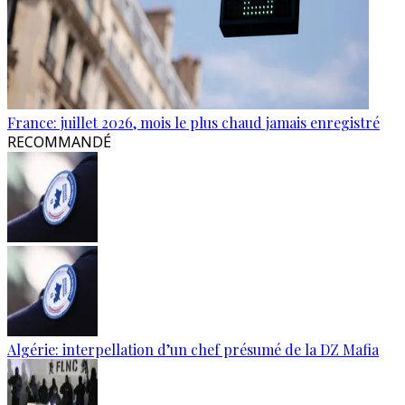
France: juillet 2026, mois le plus chaud jamais enregistré
RECOMMANDÉ
Algérie: interpellation d’un chef présumé de la DZ Mafia