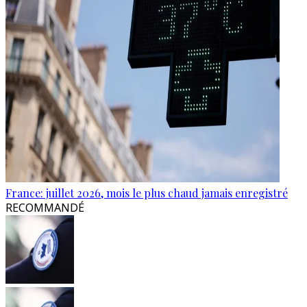
France: juillet 2026, mois le plus chaud jamais enregistré
RECOMMANDÉ