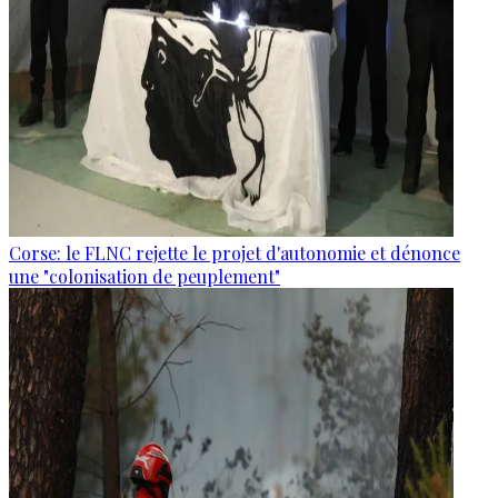
Corse: le FLNC rejette le projet d'autonomie et dénonce
une "colonisation de peuplement"