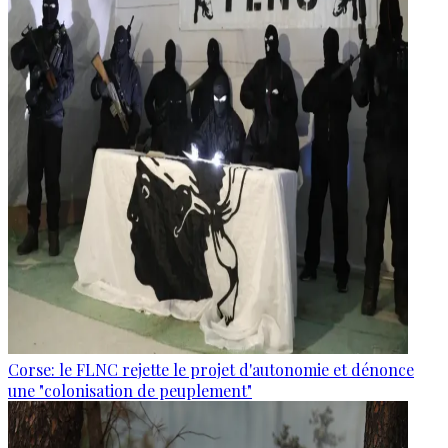
Corse: le FLNC rejette le projet d'autonomie et dénonce
une "colonisation de peuplement"