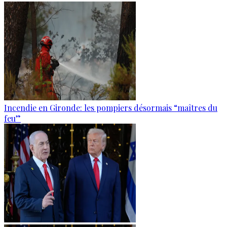
Incendie en Gironde: les pompiers désormais “maîtres du
feu”