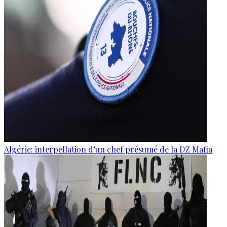
Algérie: interpellation d’un chef présumé de la DZ Mafia