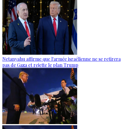
Netanyahu affirme que l'armée israélienne ne se retirera
pas de Gaza et rejette le plan Trump