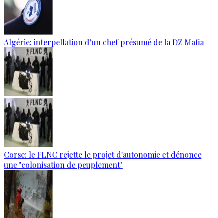
Algérie: interpellation d’un chef présumé de la DZ Mafia
Corse: le FLNC rejette le projet d'autonomie et dénonce
une "colonisation de peuplement"