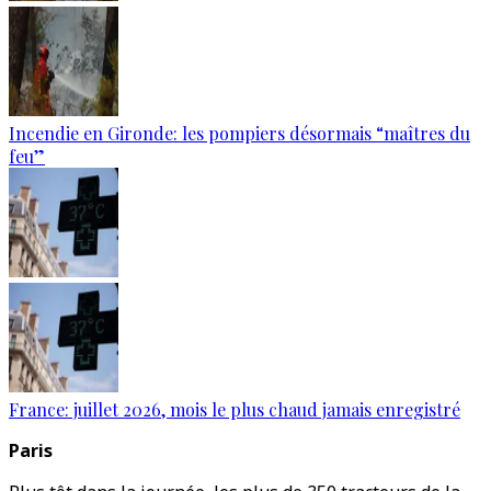
Incendie en Gironde: les pompiers désormais “maîtres du
feu”
France: juillet 2026, mois le plus chaud jamais enregistré
Paris