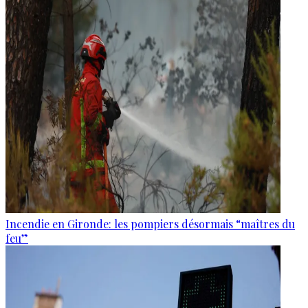
Incendie en Gironde: les pompiers désormais “maîtres du
feu”