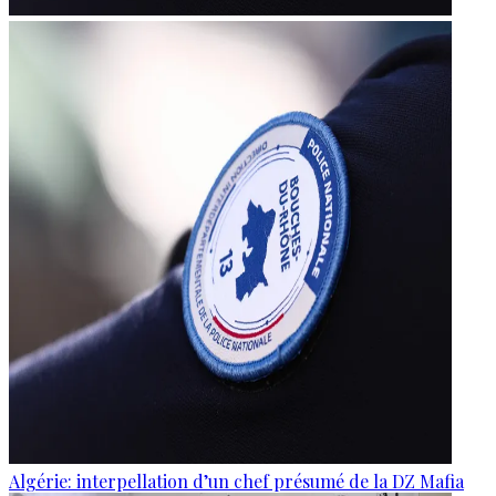
Algérie: interpellation d’un chef présumé de la DZ Mafia