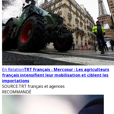
En Relation
TRT Français - Mercosur : Les agriculteurs
français intensifient leur mobilisation et ciblent les
importations
SOURCE
:
TRT français et agences
RECOMMANDÉ