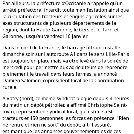
Par ailleurs, la préfecture d’Occitanie a rappelé qu’un
arrêté préfectoral interdit toute manifestation ainsi que
la circulation des tracteurs et engins agricoles sur les
axes structurants de plusieurs départements de la
région, dont la Haute-Garonne, le Gers et le Tarn-et-
Garonne, jusqu’au vendredi 16 janvier.
Dans le nord de la France, le barrage filtrant installé
dimanche soir sur l'autoroute A1 dans le sens Lille-Paris
est toujours en place mais va être levé dans la soirée de
mercredi pour permettre aux agriculteurs de reprendre
pleinement le travail dans leurs fermes, a annoncé
Damien Salomon, coprésident local de la Coordination
rurale.
A Vatry (nord), ce même syndicat bloque depuis 4 heures
du matin un dépôt pétrolier, a affirmé Christophe Saint-
Juvin, représentant syndical local, qui estime à 50
tracteurs et 150 personnes les forces en présence. "Rien
ne rentre et rien ne sort" du dépôt, a-t-il assuré,
estimant que les annonces gouvernementales de ces