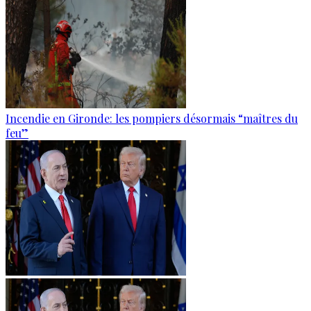
Incendie en Gironde: les pompiers désormais “maîtres du
feu”