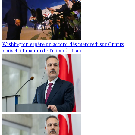
Washington espère un accord dès mercredi sur Ormuz,
nouvel ultimatum de Trump à l'Iran