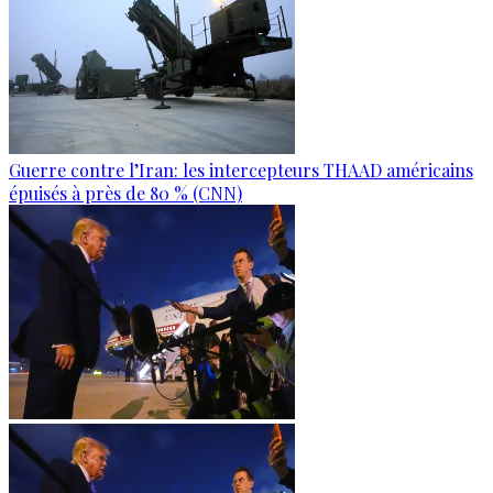
Guerre contre l’Iran: les intercepteurs THAAD américains
épuisés à près de 80 % (CNN)