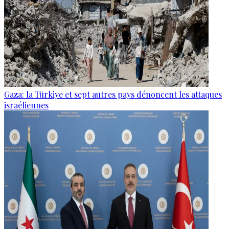
Gaza: la Türkiye et sept autres pays dénoncent les attaques
israéliennes