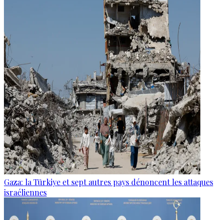
Gaza: la Türkiye et sept autres pays dénoncent les attaques
israéliennes