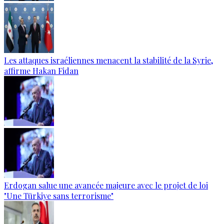
Les attaques israéliennes menacent la stabilité de la Syrie,
affirme Hakan Fidan
Erdogan salue une avancée majeure avec le projet de loi
"Une Türkiye sans terrorisme"