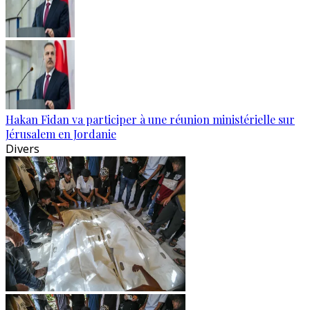
Hakan Fidan va participer à une réunion ministérielle sur
Jérusalem en Jordanie
Divers