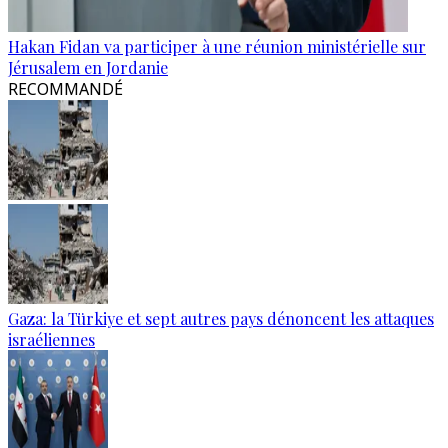
Hakan Fidan va participer à une réunion ministérielle sur
Jérusalem en Jordanie
RECOMMANDÉ
Gaza: la Türkiye et sept autres pays dénoncent les attaques
israéliennes