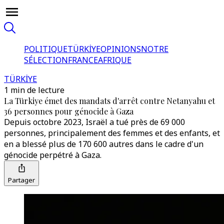
POLITIQUE
TÜRKİYE
OPINIONS
NOTRE
SÉLECTION
FRANCE
AFRIQUE
TÜRKİYE
1 min de lecture
La Türkiye émet des mandats d'arrêt contre Netanyahu et
36 personnes pour génocide à Gaza
Depuis octobre 2023, Israël a tué près de 69 000
personnes, principalement des femmes et des enfants, et
en a blessé plus de 170 600 autres dans le cadre d'un
génocide perpétré à Gaza.
Partager