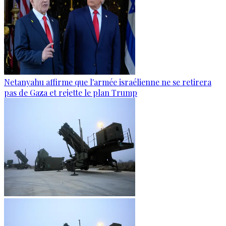
Netanyahu affirme que l'armée israélienne ne se retirera
pas de Gaza et rejette le plan Trump