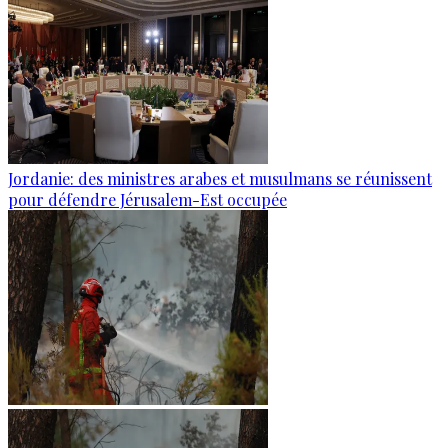
Jordanie: des ministres arabes et musulmans se réunissent
pour défendre Jérusalem-Est occupée