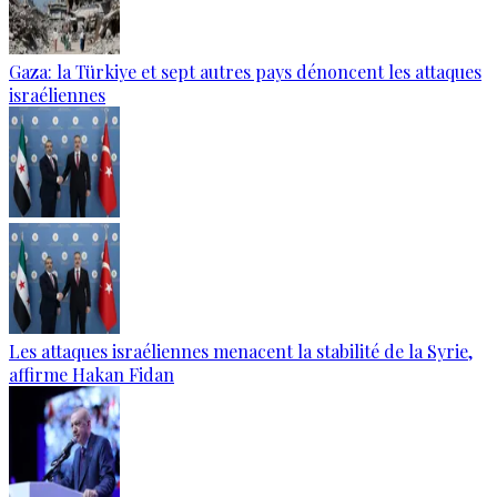
Gaza: la Türkiye et sept autres pays dénoncent les attaques
israéliennes
Les attaques israéliennes menacent la stabilité de la Syrie,
affirme Hakan Fidan