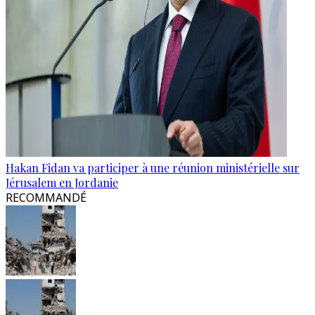
Hakan Fidan va participer à une réunion ministérielle sur
Jérusalem en Jordanie
RECOMMANDÉ