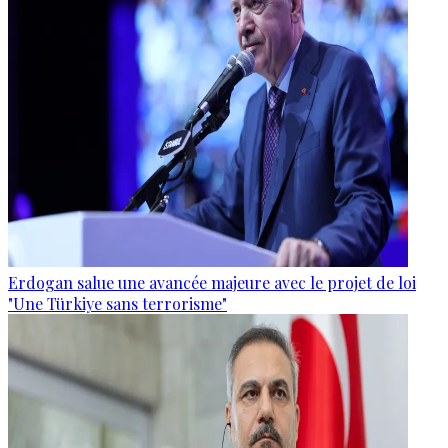
Erdogan salue une avancée majeure avec le projet de loi
"Une Türkiye sans terrorisme"