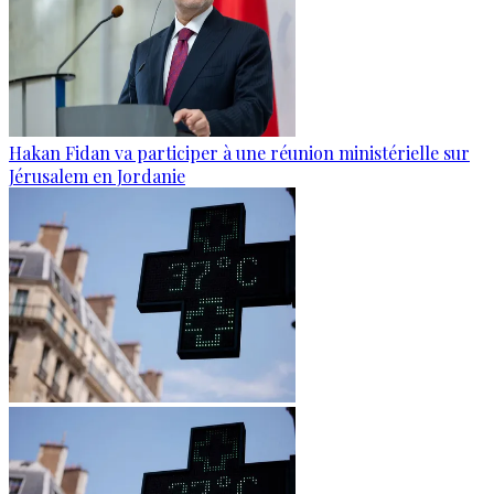
Hakan Fidan va participer à une réunion ministérielle sur
Jérusalem en Jordanie