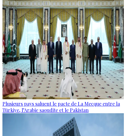
Plusieurs pays saluent le pacte de La Mecque entre la
Türkiye, l’Arabie saoudite et le Pakistan