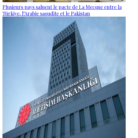
Plusieurs pays saluent le pacte de La Mecque entre la
Türkiye, l’Arabie saoudite et le Pakistan