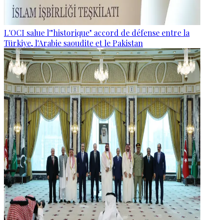
L'OCI salue l'"historique" accord de défense entre la
Türkiye, l'Arabie saoudite et le Pakistan