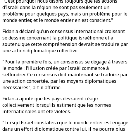
"C’est pourquoi nous disons toujours que les actions
d’Israël dans la région ne sont pas seulement un
problème pour quelques pays, mais un problème pour le
monde entier, et le monde entier en est conscient."
Fidan a déclaré qu’un consensus international croissant
se dessine concernant la politique israélienne et a
soutenu que cette compréhension devrait se traduire par
une action diplomatique collective.
"Pour la première fois, un consensus se dégage à travers
le monde : l’illusion créée par Israël commence à
s’effondrer. Ce consensus doit maintenant se traduire par
une action concertée, par les moyens diplomatiques
nécessaires", a-t-il affirmé.
Fidan a ajouté que les pays devraient réagir
collectivement lorsqu’ils estiment que les normes
internationales ont été violées.
"Lorsqu’Israël constatera que le monde entier est engagé
dans un effort diplomatique contre lui, il ne pourra plus