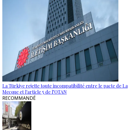
La Türkiye rejette toute incompatibilité entre le pacte de La
Mecque et l'article 5 de l’OTAN
RECOMMANDÉ