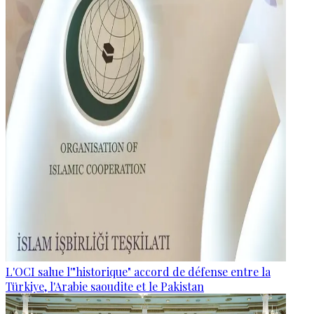
L'OCI salue l'"historique" accord de défense entre la
Türkiye, l'Arabie saoudite et le Pakistan