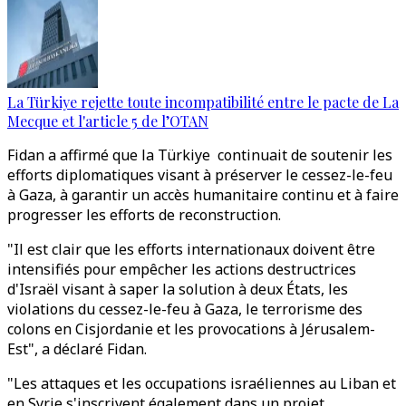
La Türkiye rejette toute incompatibilité entre le pacte de La
Mecque et l'article 5 de l’OTAN
Fidan a affirmé que la Türkiye continuait de soutenir les
efforts diplomatiques visant à préserver le cessez-le-feu
à Gaza, à garantir un accès humanitaire continu et à faire
progresser les efforts de reconstruction.
"Il est clair que les efforts internationaux doivent être
intensifiés pour empêcher les actions destructrices
d'Israël visant à saper la solution à deux États, les
violations du cessez-le-feu à Gaza, le terrorisme des
colons en Cisjordanie et les provocations à Jérusalem-
Est", a déclaré Fidan.
"Les attaques et les occupations israéliennes au Liban et
en Syrie s'inscrivent également dans un projet