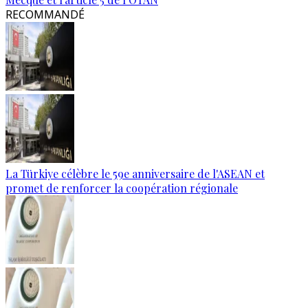
RECOMMANDÉ
La Türkiye célèbre le 59e anniversaire de l'ASEAN et
promet de renforcer la coopération régionale