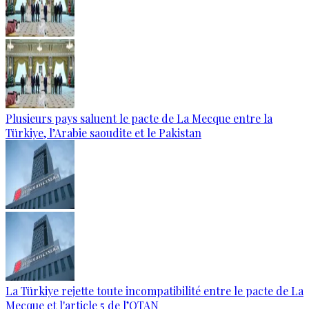
Plusieurs pays saluent le pacte de La Mecque entre la
Türkiye, l’Arabie saoudite et le Pakistan
La Türkiye rejette toute incompatibilité entre le pacte de La
Mecque et l'article 5 de l’OTAN