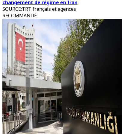
changement de régime en Iran
SOURCE
:
TRT français et agences
RECOMMANDÉ