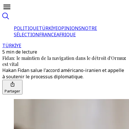
POLITIQUE
TÜRKİYE
OPINIONS
NOTRE
SÉLECTION
FRANCE
AFRIQUE
TÜRKİYE
5 min de lecture
Fidan: le maintien de la navigation dans le détroit d'Ormuz
est vital
Hakan Fidan salue l'accord américano-iranien et appelle
à soutenir le processus diplomatique.
Partager