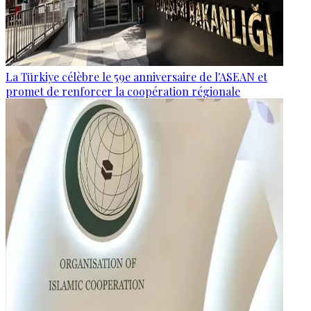
La Türkiye célèbre le 59e anniversaire de l'ASEAN et
promet de renforcer la coopération régionale