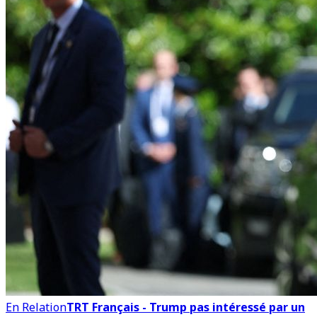
En Relation
TRT Français - Trump pas intéressé par un