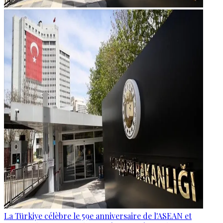
La Türkiye célèbre le 59e anniversaire de l'ASEAN et