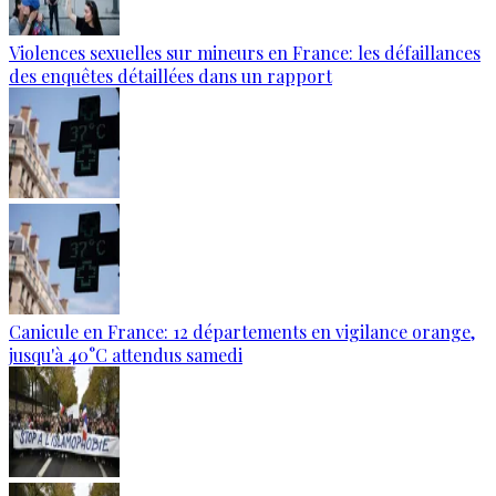
Violences sexuelles sur mineurs en France: les défaillances
des enquêtes détaillées dans un rapport
Canicule en France: 12 départements en vigilance orange,
jusqu'à 40°C attendus samedi