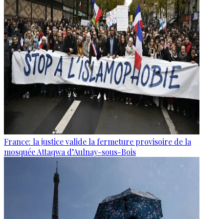
France: la justice valide la fermeture provisoire de la
mosquée Attaqwa d’Aulnay-sous-Bois