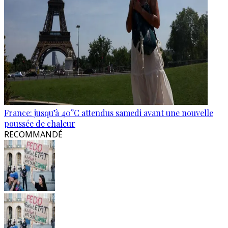
France: jusqu’à 40°C attendus samedi avant une nouvelle
poussée de chaleur
RECOMMANDÉ