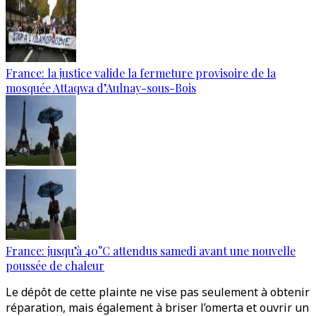
France: la justice valide la fermeture provisoire de la
mosquée Attaqwa d’Aulnay-sous-Bois
France: jusqu’à 40°C attendus samedi avant une nouvelle
poussée de chaleur
Le dépôt de cette plainte ne vise pas seulement à obtenir
réparation, mais également à briser l’omerta et ouvrir un