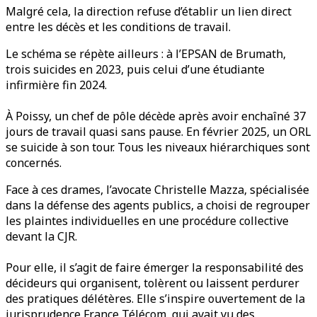
Malgré cela, la direction refuse d’établir un lien direct
entre les décès et les conditions de travail.
Le schéma se répète ailleurs : à l’EPSAN de Brumath,
trois suicides en 2023, puis celui d’une étudiante
infirmière fin 2024.
À Poissy, un chef de pôle décède après avoir enchaîné 37
jours de travail quasi sans pause. En février 2025, un ORL
se suicide à son tour. Tous les niveaux hiérarchiques sont
concernés.
Face à ces drames, l’avocate Christelle Mazza, spécialisée
dans la défense des agents publics, a choisi de regrouper
les plaintes individuelles en une procédure collective
devant la CJR.
Pour elle, il s’agit de faire émerger la responsabilité des
décideurs qui organisent, tolèrent ou laissent perdurer
des pratiques délétères. Elle s’inspire ouvertement de la
jurisprudence France Télécom, qui avait vu des