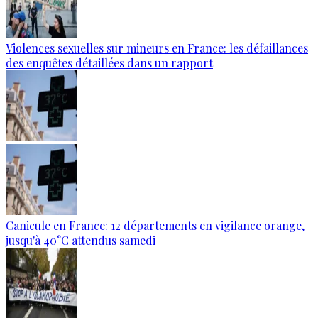
Violences sexuelles sur mineurs en France: les défaillances
des enquêtes détaillées dans un rapport
Canicule en France: 12 départements en vigilance orange,
jusqu'à 40°C attendus samedi