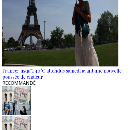
France: jusqu’à 40°C attendus samedi avant une nouvelle
poussée de chaleur
RECOMMANDÉ