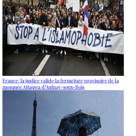
France: la justice valide la fermeture provisoire de la
mosquée Attaqwa d’Aulnay-sous-Bois