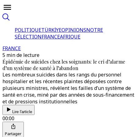
POLITIQUE
TÜRKİYE
OPINIONS
NOTRE
SÉLECTION
FRANCE
AFRIQUE
FRANCE
5 min de lecture
Épidémie de suicides chez les soignants: le cri d’alarme
d’un système de santé à l’abandon
Les nombreux suicides dans les rangs du personnel
hospitalier et les récentes plaintes déposées contre
plusieurs ministres, révèlent les failles d’un système de
santé en crise, miné par des années de sous-financement
et de pressions institutionnelles
Lire l'article
00:00
Partager