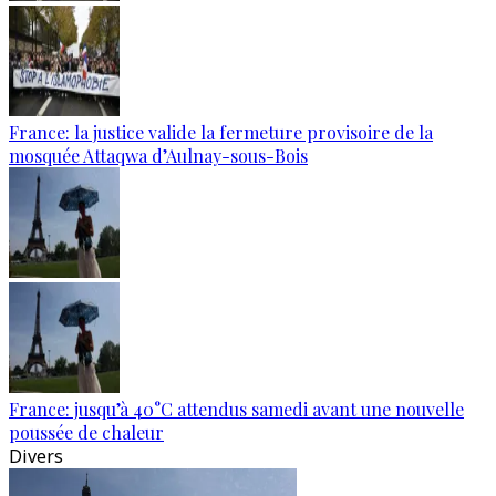
France: la justice valide la fermeture provisoire de la
mosquée Attaqwa d’Aulnay-sous-Bois
France: jusqu’à 40°C attendus samedi avant une nouvelle
poussée de chaleur
Divers