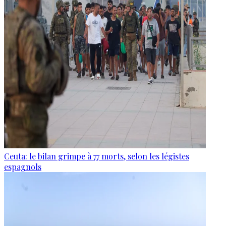
Ceuta: le bilan grimpe à 77 morts, selon les légistes
espagnols