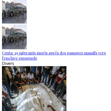
Ceuta: 19 migrants morts après des passages massifs vers
l'enclave espagnole
Divers