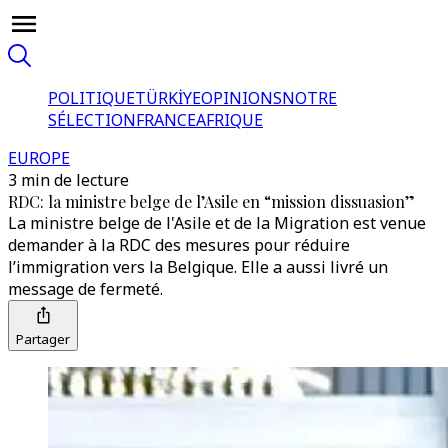
POLITIQUE
TÜRKİYE
OPINIONS
NOTRE
SÉLECTION
FRANCE
AFRIQUE
EUROPE
3 min de lecture
RDC: la ministre belge de l’Asile en “mission dissuasion”
La ministre belge de l'Asile et de la Migration est venue
demander à la RDC des mesures pour réduire
l’immigration vers la Belgique. Elle a aussi livré un
message de fermeté.
Partager