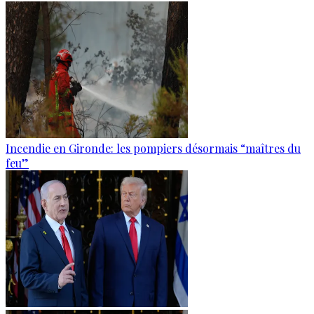
Incendie en Gironde: les pompiers désormais “maîtres du
feu”