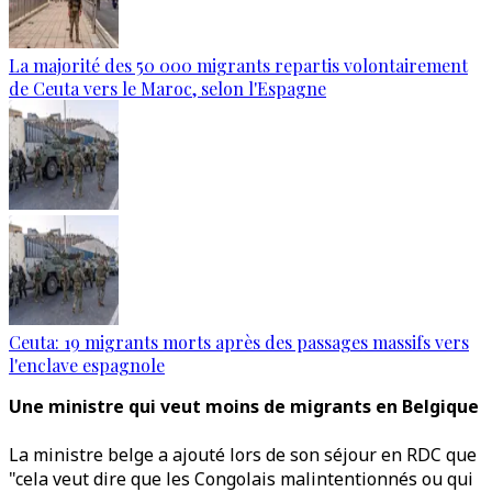
La majorité des 50 000 migrants repartis volontairement
de Ceuta vers le Maroc, selon l'Espagne
Ceuta: 19 migrants morts après des passages massifs vers
l'enclave espagnole
Une ministre qui veut moins de migrants en Belgique
La ministre belge a ajouté lors de son séjour en RDC que
"cela veut dire que les Congolais malintentionnés ou qui