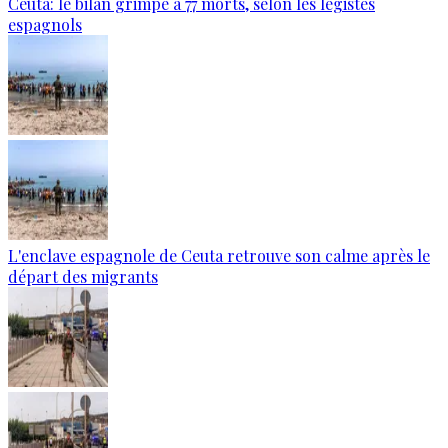
Ceuta: le bilan grimpe à 77 morts, selon les légistes
espagnols
L'enclave espagnole de Ceuta retrouve son calme après le
départ des migrants