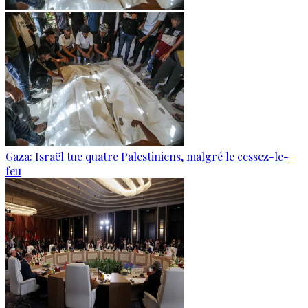
Gaza: Israël tue quatre Palestiniens, malgré le cessez-le-
feu