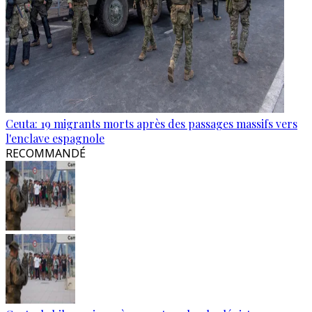
Ceuta: 19 migrants morts après des passages massifs vers
l'enclave espagnole
RECOMMANDÉ