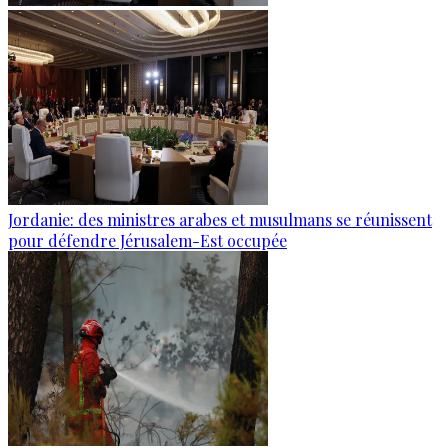
Jordanie: des ministres arabes et musulmans se réunissent
pour défendre Jérusalem-Est occupée