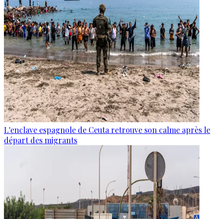
L'enclave espagnole de Ceuta retrouve son calme après le
départ des migrants