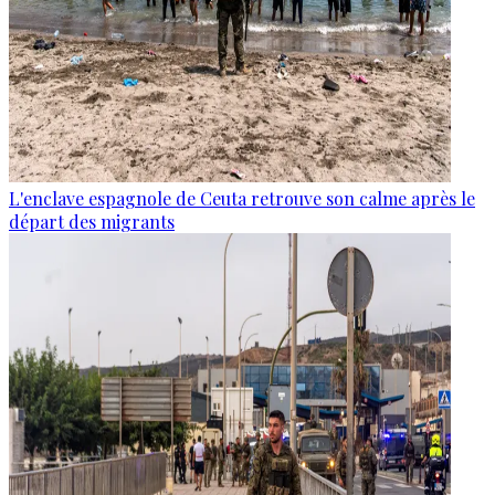
L'enclave espagnole de Ceuta retrouve son calme après le
départ des migrants