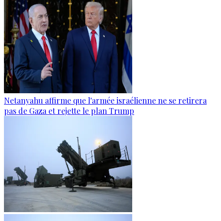
Netanyahu affirme que l'armée israélienne ne se retirera
pas de Gaza et rejette le plan Trump