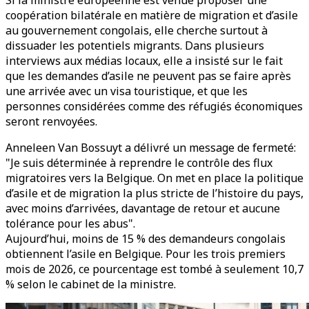
Si la ministre européenne est venue proposer une
coopération bilatérale en matière de migration et d’asile
au gouvernement congolais, elle cherche surtout à
dissuader les potentiels migrants. Dans plusieurs
interviews aux médias locaux, elle a insisté sur le fait
que les demandes d’asile ne peuvent pas se faire après
une arrivée avec un visa touristique, et que les
personnes considérées comme des réfugiés économiques
seront renvoyées.
Anneleen Van Bossuyt a délivré un message de fermeté:
"Je suis déterminée à reprendre le contrôle des flux
migratoires vers la Belgique. On met en place la politique
d’asile et de migration la plus stricte de l’histoire du pays,
avec moins d’arrivées, davantage de retour et aucune
tolérance pour les abus".
Aujourd’hui, moins de 15 % des demandeurs congolais
obtiennent l’asile en Belgique. Pour les trois premiers
mois de 2026, ce pourcentage est tombé à seulement 10,7
% selon le cabinet de la ministre.