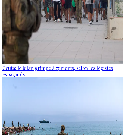
Ceuta: le bilan grimpe à 77 morts, selon les légistes
espagnols