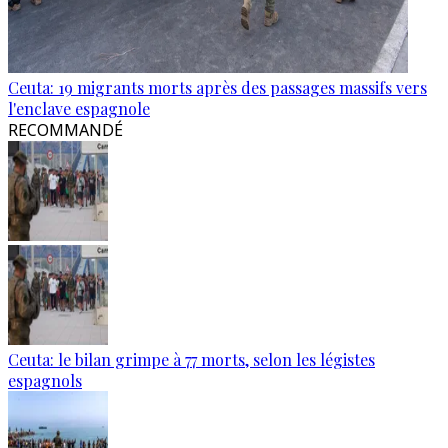
Ceuta: 19 migrants morts après des passages massifs vers
l'enclave espagnole
RECOMMANDÉ
Ceuta: le bilan grimpe à 77 morts, selon les légistes
espagnols