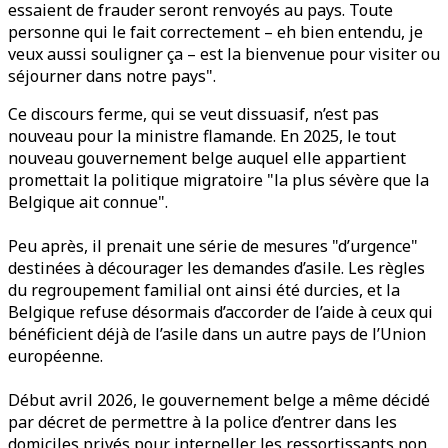
essaient de frauder seront renvoyés au pays. Toute
personne qui le fait correctement – eh bien entendu, je
veux aussi souligner ça – est la bienvenue pour visiter ou
séjourner dans notre pays".
Ce discours ferme, qui se veut dissuasif, n’est pas
nouveau pour la ministre flamande. En 2025, le tout
nouveau gouvernement belge auquel elle appartient
promettait la politique migratoire "la plus sévère que la
Belgique ait connue".
Peu après, il prenait une série de mesures "d’urgence"
destinées à décourager les demandes d’asile. Les règles
du regroupement familial ont ainsi été durcies, et la
Belgique refuse désormais d’accorder de l’aide à ceux qui
bénéficient déjà de l’asile dans un autre pays de l’Union
européenne.
Début avril 2026, le gouvernement belge a même décidé
par décret de permettre à la police d’entrer dans les
domiciles privés pour interpeller les ressortissants non