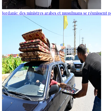
Jordanie: des ministres arabes et musulmans se réunissent