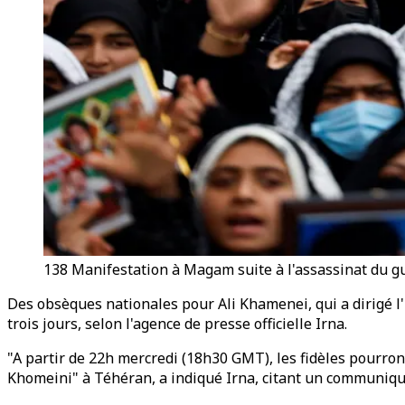
138 Manifestation à Magam suite à l'assassinat du g
Des obsèques nationales pour Ali Khamenei, qui a dirigé l
trois jours, selon l'agence de presse officielle Irna.
"A partir de 22h mercredi (18h30 GMT), les fidèles pourr
Khomeini" à Téhéran, a indiqué Irna, citant un communiqu