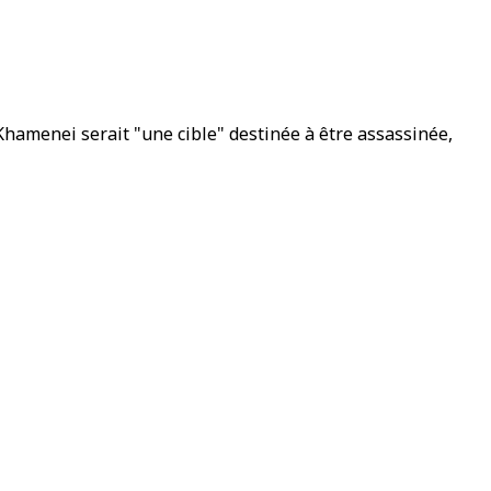
Khamenei serait "une cible" destinée à être assassinée,