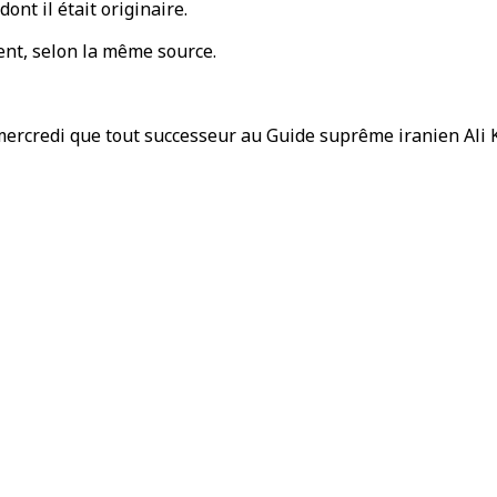
ont il était originaire.
nt, selon la même source.
é mercredi que tout successeur au Guide suprême iranien Ali 