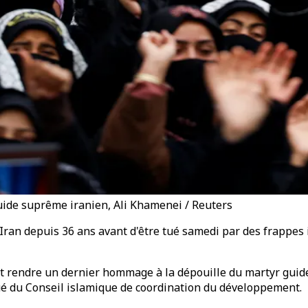
uide suprême iranien, Ali Khamenei / Reuters
'Iran depuis 36 ans avant d'être tué samedi par des frappes
ont rendre un dernier hommage à la dépouille du martyr gui
é du Conseil islamique de coordination du développement.