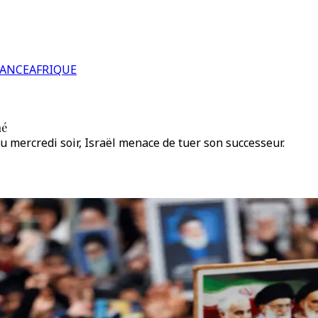
RANCE
AFRIQUE
né
eu mercredi soir, Israël menace de tuer son successeur.