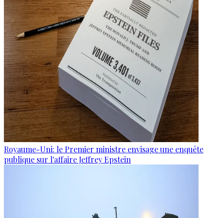
Royaume-Uni: le Premier ministre envisage une enquête
publique sur l'affaire Jeffrey Epstein