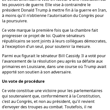
les pouvoirs de guerre. Elle vise à contraindre le
président Donald Trump à mettre fin à la guerre en Iran,
à moins qu'il n'obtienne l'autorisation du Congrès pour
la poursuivre.
Ce vote marque la première fois que la chambre fait
progresser ce projet de loi. Quatre sénateurs
républicains se sont joints à leurs collègues démocrates,
à l'exception d'un seul, pour soutenir la mesure.
Parmi eux figurait le sénateur Bill Cassidy. Il a voté pour
l'avancement de la résolution peu après sa défaite aux
primaires en Louisiane, dans une course où Trump avait
apporté son soutien à son adversaire.
Un vote de procédure
Ce vote constitue une victoire pour les parlementaires
qui soutenaient que, conformément à la Constitution,
c'est au Congrès, et non au président, qu'il revient
d'envoyer des troupes au combat. Toutefois, il ne