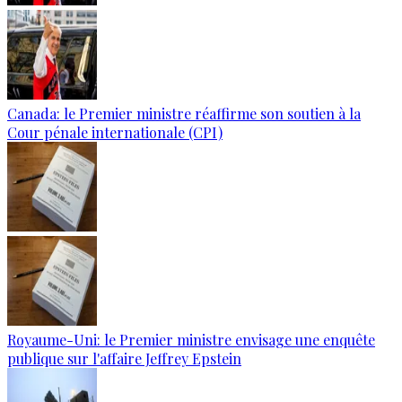
Canada: le Premier ministre réaffirme son soutien à la
Cour pénale internationale (CPI)
Royaume-Uni: le Premier ministre envisage une enquête
publique sur l'affaire Jeffrey Epstein