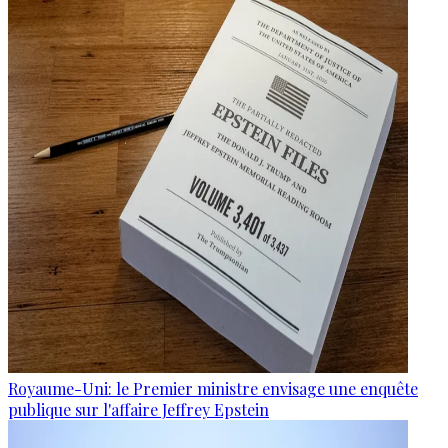
Royaume-Uni: le Premier ministre envisage une enquête
publique sur l'affaire Jeffrey Epstein