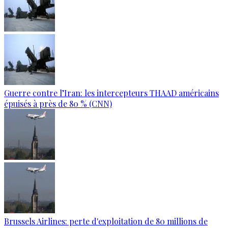
Guerre contre l’Iran: les intercepteurs THAAD américains
épuisés à près de 80 % (CNN)
Brussels Airlines: perte d'exploitation de 80 millions de