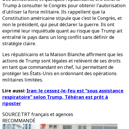
Trump à consulter le Congrès pour obtenir l'autorisation
d'utiliser la force militaire. Ils rappellent que la
Constitution américaine stipule que c'est le Congrès, et
non le président, qui peut déclarer la guerre. Ils ont
exprimé leur inquiétude quant au risque que Trump ait
entraîné le pays dans un long conflit sans définir de
stratégie claire.
Les républicains et la Maison Blanche affirment que les
actions de Trump sont légales et relèvent de ses droits
en tant que commandant en chef, lui permettant de
protéger les États-Unis en ordonnant des opérations
militaires limitées.
Lire aussi:
Iran: le cessez-le-feu est “sous assistance
respiratoire” selon Trump, Téhéran est prêt à
riposter
SOURCE
:
TRT français et agences
RECOMMANDÉ