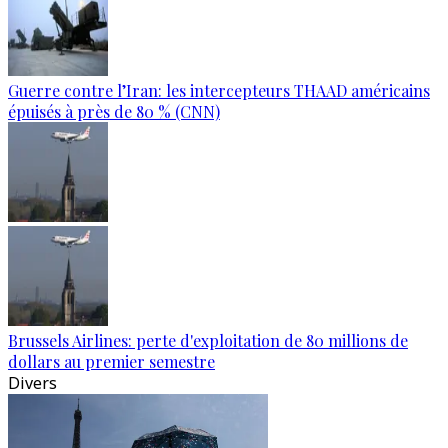
Guerre contre l’Iran: les intercepteurs THAAD américains
épuisés à près de 80 % (CNN)
Brussels Airlines: perte d'exploitation de 80 millions de
dollars au premier semestre
Divers