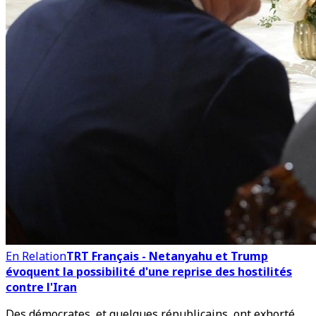
En Relation
TRT Français - Netanyahu et Trump
évoquent la possibilité d'une reprise des hostilités
contre l'Iran
Des démocrates, et quelques républicains, ont exhorté