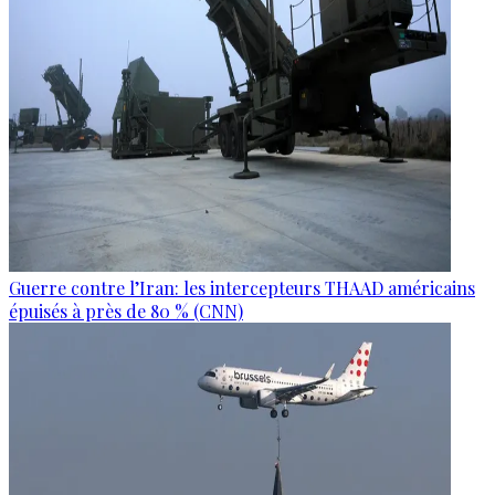
Guerre contre l’Iran: les intercepteurs THAAD américains
épuisés à près de 80 % (CNN)