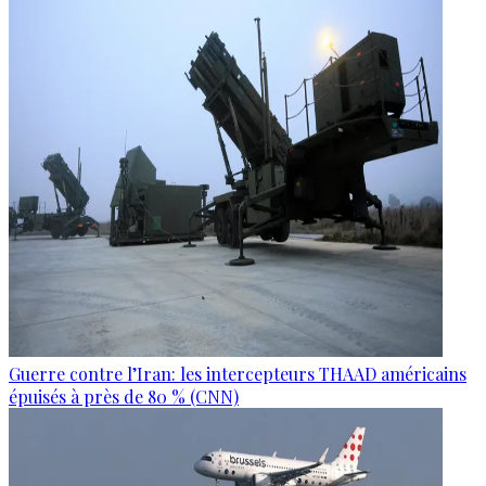
Guerre contre l’Iran: les intercepteurs THAAD américains
épuisés à près de 80 % (CNN)