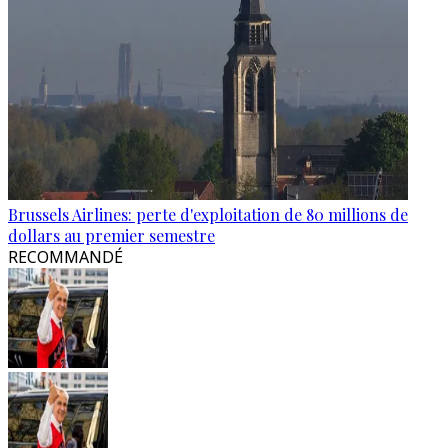
Brussels Airlines: perte d'exploitation de 80 millions de
dollars au premier semestre
RECOMMANDÉ