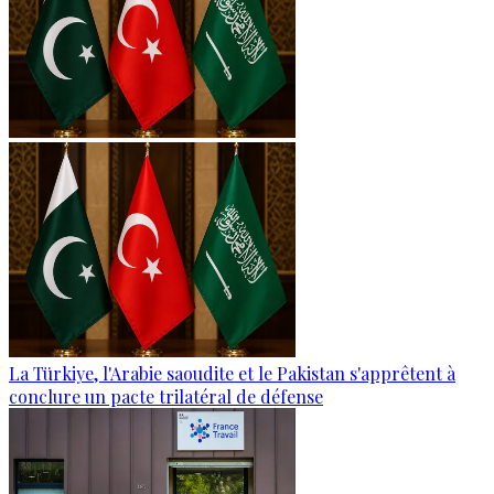
La Türkiye, l'Arabie saoudite et le Pakistan s'apprêtent à
conclure un pacte trilatéral de défense