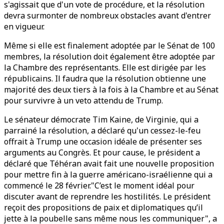
s'agissait que d'un vote de procédure, et la résolution
devra surmonter de nombreux obstacles avant d'entrer
en vigueur.
Même si elle est finalement adoptée par le Sénat de 100
membres, la résolution doit également être adoptée par
la Chambre des représentants. Elle est dirigée par les
républicains. Il faudra que la résolution obtienne une
majorité des deux tiers à la fois à la Chambre et au Sénat
pour survivre à un veto attendu de Trump.
Le sénateur démocrate Tim Kaine, de Virginie, qui a
parrainé la résolution, a déclaré qu'un cessez-le-feu
offrait à Trump une occasion idéale de présenter ses
arguments au Congrès. Et pour cause, le président a
déclaré que Téhéran avait fait une nouvelle proposition
pour mettre fin à la guerre américano-israélienne qui a
commencé le 28 février."C’est le moment idéal pour
discuter avant de reprendre les hostilités. Le président
reçoit des propositions de paix et diplomatiques qu’il
jette à la poubelle sans même nous les communiquer", a