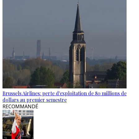
Brussels Airlines: perte d'exploitation de 80 millions de
dollars au premier semestre
RECOMMANDÉ