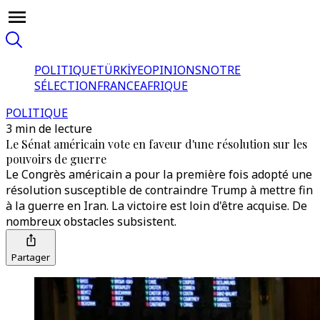
POLITIQUE
TÜRKİYE
OPINIONS
NOTRE
SÉLECTION
FRANCE
AFRIQUE
POLITIQUE
3 min de lecture
Le Sénat américain vote en faveur d'une résolution sur les
pouvoirs de guerre
Le Congrès américain a pour la première fois adopté une
résolution susceptible de contraindre Trump à mettre fin
à la guerre en Iran. La victoire est loin d'être acquise. De
nombreux obstacles subsistent.
Partager