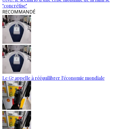
"concrétise"
RECOMMANDÉ
Le G7 appelle à rééquilibrer l'économie mondiale