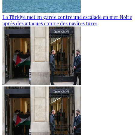
La Türkiye met en garde contre une escalade en mer Noire
après des attaques contre des navires turcs