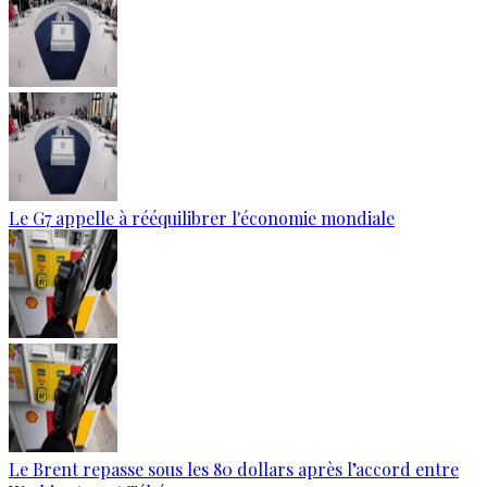
Le G7 appelle à rééquilibrer l'économie mondiale
Le Brent repasse sous les 80 dollars après l’accord entre