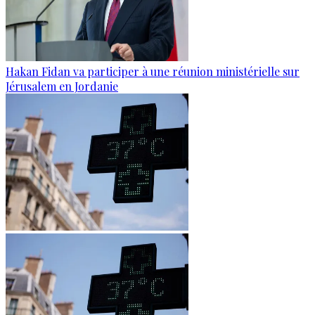
Hakan Fidan va participer à une réunion ministérielle sur
Jérusalem en Jordanie