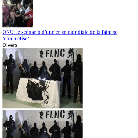
ONU: le scénario d’une crise mondiale de la faim se
"concrétise"
Divers