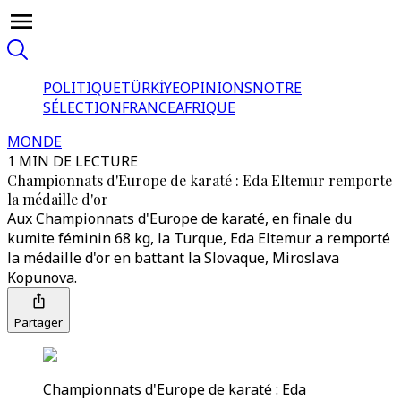
POLITIQUE
TÜRKİYE
OPINIONS
NOTRE
SÉLECTION
FRANCE
AFRIQUE
MONDE
1 MIN DE LECTURE
Championnats d'Europe de karaté : Eda Eltemur remporte
la médaille d'or
Aux Championnats d'Europe de karaté, en finale du
kumite féminin 68 kg, la Turque, Eda Eltemur a remporté
la médaille d'or en battant la Slovaque, Miroslava
Kopunova.
Partager
Championnats d'Europe de karaté : Eda