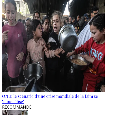
ONU: le scénario d’une crise mondiale de la faim se
"concrétise"
RECOMMANDÉ