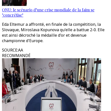
ONU: le scénario d’une crise mondiale de la faim se
"concrétise"
Eda Eltemur a affronté, en finale de la compétition, la
Slovaque, Miroslava Kopunova qu'elle a battue 2-0. Elle
est ainsi décroché la médaille d'or et devenue
championne d'Europe.
SOURCE
:
AA
RECOMMANDÉ