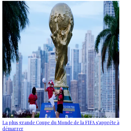
La plus grande Coupe du Monde de la FIFA s'apprête à
démarrer