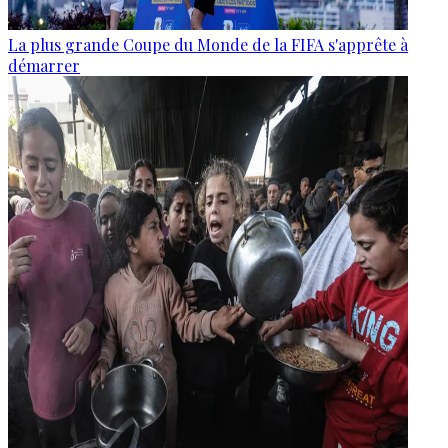
La plus grande Coupe du Monde de la FIFA s'apprête à
démarrer