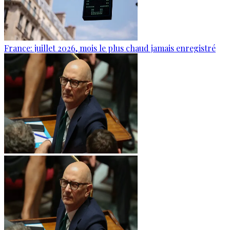
France: juillet 2026, mois le plus chaud jamais enregistré