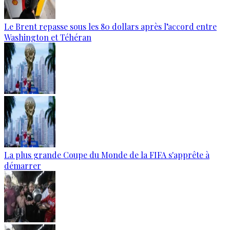
Le Brent repasse sous les 80 dollars après l’accord entre
Washington et Téhéran
La plus grande Coupe du Monde de la FIFA s'apprête à
démarrer