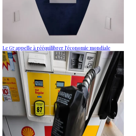
Le G7 appelle à rééquilibrer l'économie mondiale