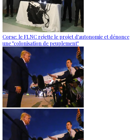
Corse: le FLNC rejette le projet d'autonomie et dénonce
une "colonisation de peuplement"