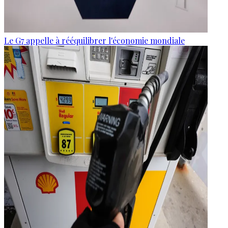
Le G7 appelle à rééquilibrer l'économie mondiale