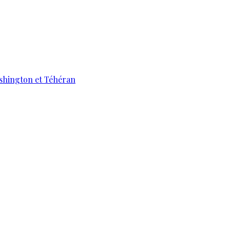
ashington et Téhéran