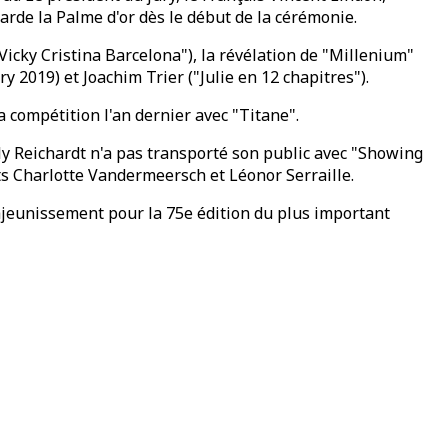
arde la Palme d'or dès le début de la cérémonie.
"Vicky Cristina Barcelona"), la révélation de "Millenium"
 2019) et Joachim Trier ("Julie en 12 chapitres").
a compétition l'an dernier avec "Titane".
lly Reichardt n'a pas transporté son public avec "Showing
ts Charlotte Vandermeersch et Léonor Serraille.
ajeunissement pour la 75e édition du plus important