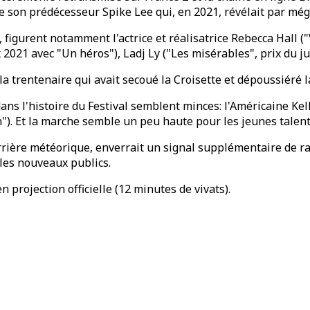
e son prédécesseur Spike Lee qui, en 2021, révélait par még
, figurent notamment l'actrice et réalisatrice Rebecca Hall (
021 avec "Un héros"), Ladj Ly ("Les misérables", prix du jury
a trentenaire qui avait secoué la Croisette et dépoussiéré l
ans l'histoire du Festival semblent minces: l'Américaine Ke
n"). Et la marche semble un peu haute pour les jeunes talen
rière météorique, enverrait un signal supplémentaire de r
 les nouveaux publics.
n projection officielle (12 minutes de vivats).