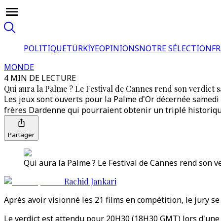
POLITIQUE
TÜRKİYE
OPINIONS
NOTRE SÉLECTION
F
MONDE
4 MIN DE LECTURE
Qui aura la Palme ? Le Festival de Cannes rend son verdict 
Les jeux sont ouverts pour la Palme d'Or décernée samedi s
frères Dardenne qui pourraient obtenir un triplé historiqu
Partager
Qui aura la Palme ? Le Festival de Cannes rend son v
Rachid Jankari
Après avoir visionné les 21 films en compétition, le jury se
Le verdict est attendu pour 20H30 (18H30 GMT) lors d'une c