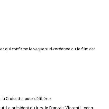
ler qui confirme la vague sud-coréenne ou le film des
la Croisette, pour délibérer.
t. Le président du jury, le Français Vincent Lindon,