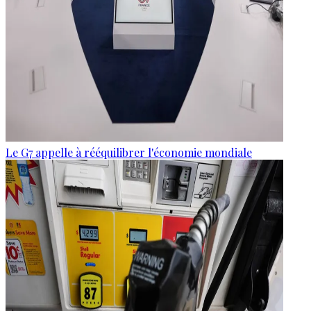
Le G7 appelle à rééquilibrer l'économie mondiale