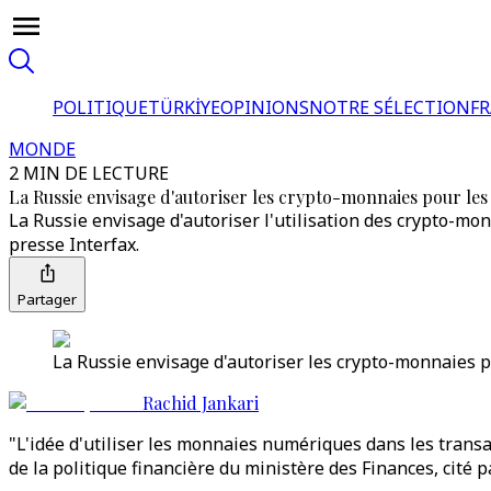
POLITIQUE
TÜRKİYE
OPINIONS
NOTRE SÉLECTION
F
MONDE
2 MIN DE LECTURE
La Russie envisage d'autoriser les crypto-monnaies pour le
La Russie envisage d'autoriser l'utilisation des crypto-m
presse Interfax.
Partager
La Russie envisage d'autoriser les crypto-monnaies 
Rachid Jankari
"L'idée d'utiliser les monnaies numériques dans les trans
de la politique financière du ministère des Finances, cité p