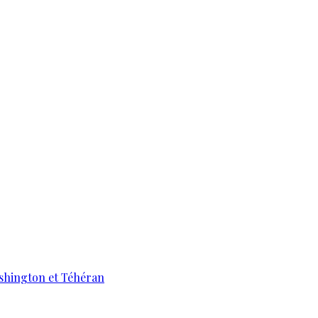
ashington et Téhéran