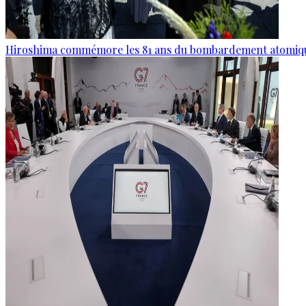
Hiroshima commémore les 81 ans du bombardement atomiq