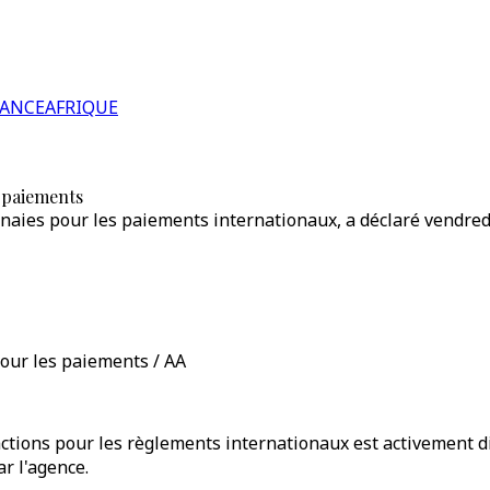
RANCE
AFRIQUE
s paiements
onnaies pour les paiements internationaux, a déclaré vendre
pour les paiements / AA
actions pour les règlements internationaux est activement 
ar l'agence.