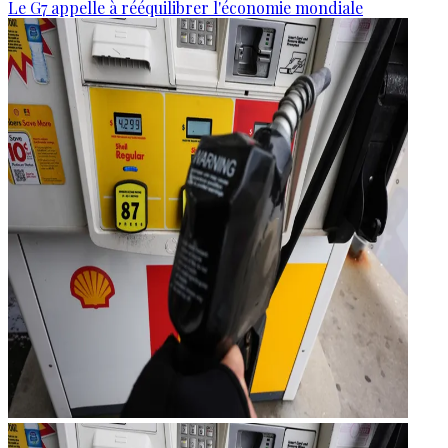
Le G7 appelle à rééquilibrer l'économie mondiale