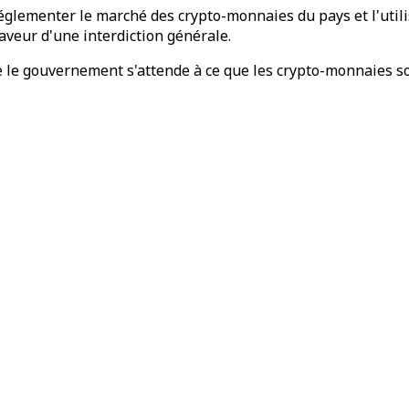
réglementer le marché des crypto-monnaies du pays et l'util
aveur d'une interdiction générale.
ue le gouvernement s'attende à ce que les crypto-monnaies s