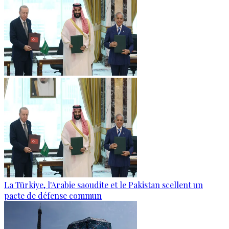
La Türkiye, l'Arabie saoudite et le Pakistan scellent un
pacte de défense commun