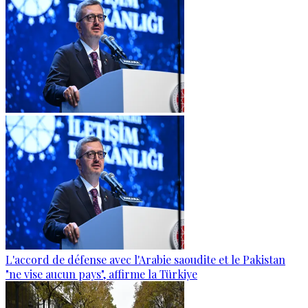
L'accord de défense avec l'Arabie saoudite et le Pakistan
"ne vise aucun pays", affirme la Türkiye