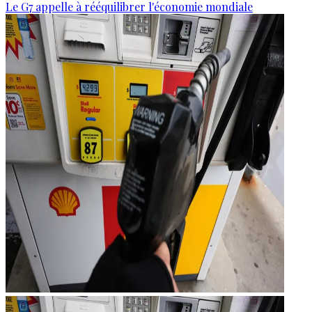
Le G7 appelle à rééquilibrer l'économie mondiale