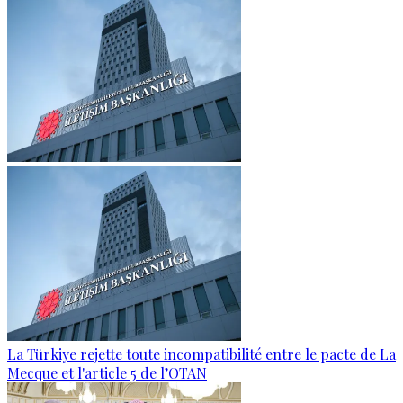
La Türkiye rejette toute incompatibilité entre le pacte de La
Mecque et l'article 5 de l’OTAN