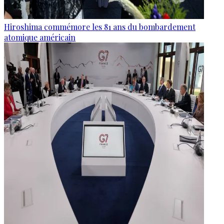
Hiroshima commémore les 81 ans du bombardement
atomique américain