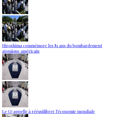
Hiroshima commémore les 81 ans du bombardement
atomique américain
Le G7 appelle à rééquilibrer l'économie mondiale