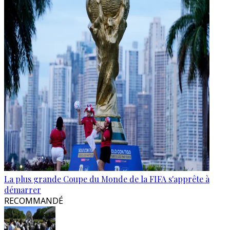
La plus grande Coupe du Monde de la FIFA s'apprête à
démarrer
RECOMMANDÉ