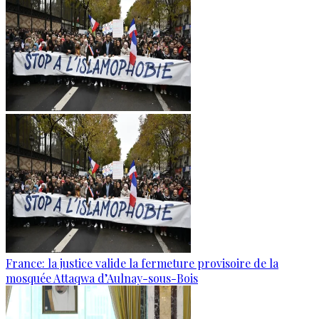
France: la justice valide la fermeture provisoire de la
mosquée Attaqwa d’Aulnay-sous-Bois