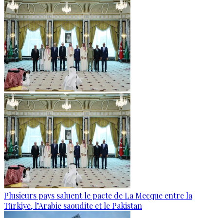
Plusieurs pays saluent le pacte de La Mecque entre la
Türkiye, l’Arabie saoudite et le Pakistan