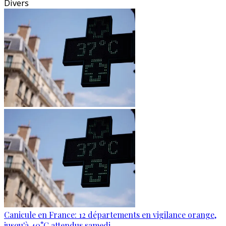
Divers
Canicule en France: 12 départements en vigilance orange,
jusqu'à 40°C attendus samedi