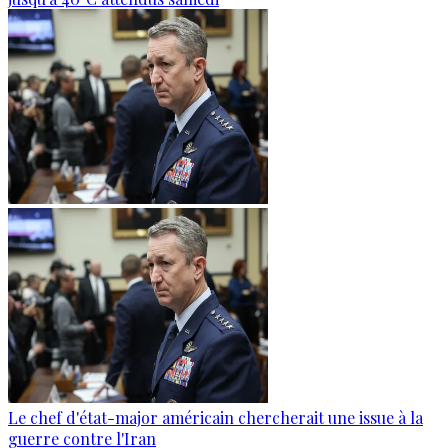
Le chef d'état-major américain chercherait une issue à la
guerre contre l'Iran