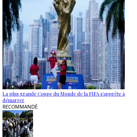
La plus grande Coupe du Monde de la FIFA s'apprête à
démarrer
RECOMMANDÉ