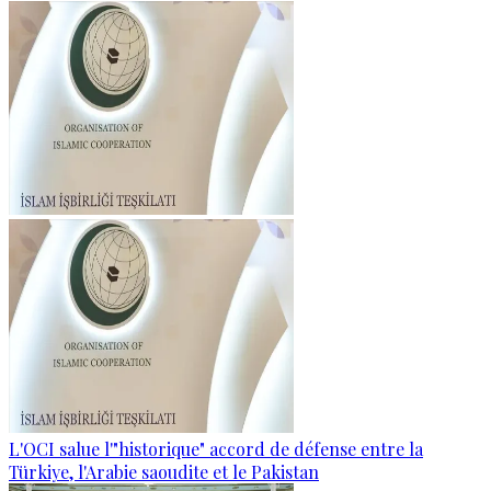
L'OCI salue l'"historique" accord de défense entre la
Türkiye, l'Arabie saoudite et le Pakistan