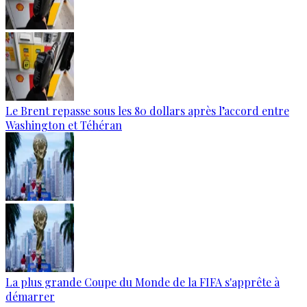
Le Brent repasse sous les 80 dollars après l’accord entre
Washington et Téhéran
La plus grande Coupe du Monde de la FIFA s'apprête à
démarrer