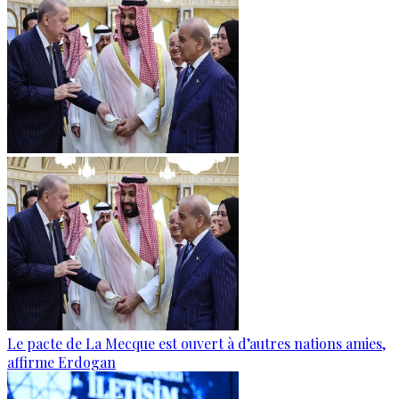
Le pacte de La Mecque est ouvert à d’autres nations amies,
affirme Erdogan