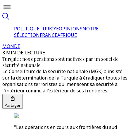
POLITIQUE
TÜRKİYE
OPINIONS
NOTRE
SÉLECTION
FRANCE
AFRIQUE
MONDE
3 MIN DE LECTURE
Turquie : nos opérations sont motivées par un souci de
sécurité nationale
Le Conseil turc de la sécurité nationale (MGK) a insisté
sur la détermination de la Turquie à éradiquer toutes les
organisations terroristes qui menacent sa sécurité à
l'intérieur comme à l’extérieur de ses frontières.
Partager
"Les opérations en cours aux frontières du sud