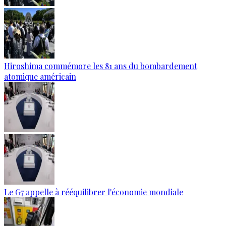
Hiroshima commémore les 81 ans du bombardement
atomique américain
Le G7 appelle à rééquilibrer l'économie mondiale