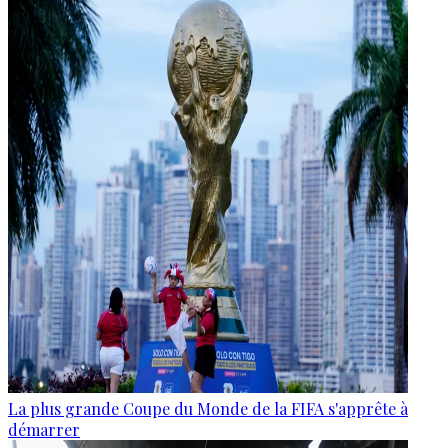
La plus grande Coupe du Monde de la FIFA s'apprête à
démarrer