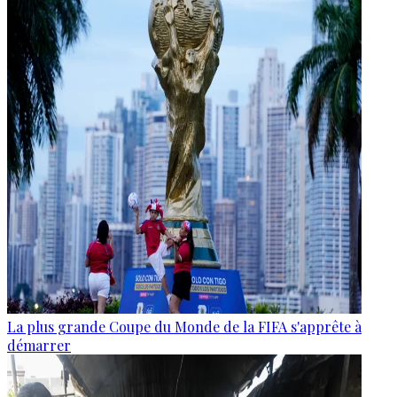
La plus grande Coupe du Monde de la FIFA s'apprête à
démarrer