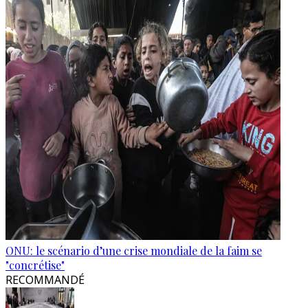
ONU: le scénario d’une crise mondiale de la faim se
"concrétise"
RECOMMANDÉ