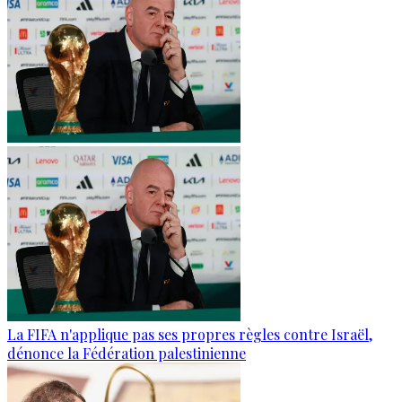
La FIFA n'applique pas ses propres règles contre Israël,
dénonce la Fédération palestinienne