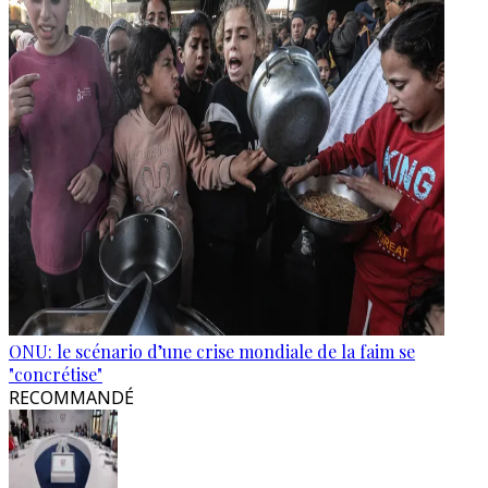
ONU: le scénario d’une crise mondiale de la faim se
"concrétise"
RECOMMANDÉ