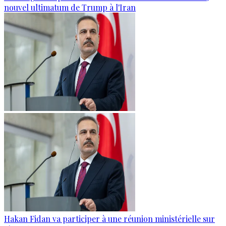
nouvel ultimatum de Trump à l'Iran
Hakan Fidan va participer à une réunion ministérielle sur