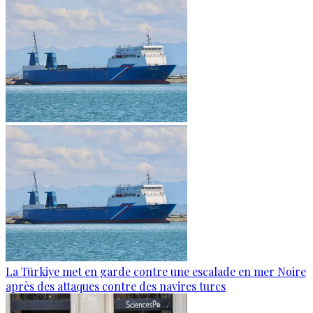
La Türkiye met en garde contre une escalade en mer Noire
après des attaques contre des navires turcs