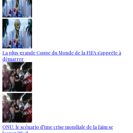
La plus grande Coupe du Monde de la FIFA s'apprête à
démarrer
ONU: le scénario d’une crise mondiale de la faim se