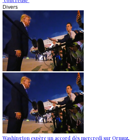
"concrétise"
Divers
Washington espère un accord dès mercredi sur Ormuz,