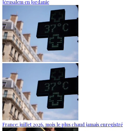
Jérusalem en Jordanie
France: juillet 2026, mois le plus chaud jamais enregistré