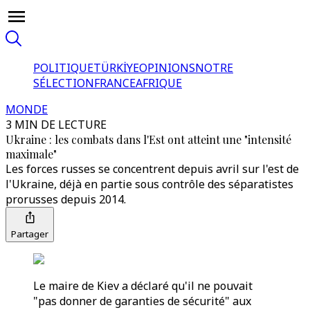
POLITIQUE
TÜRKİYE
OPINIONS
NOTRE
SÉLECTION
FRANCE
AFRIQUE
MONDE
3 MIN DE LECTURE
Ukraine : les combats dans l'Est ont atteint une "intensité
maximale"
Les forces russes se concentrent depuis avril sur l'est de
l'Ukraine, déjà en partie sous contrôle des séparatistes
prorusses depuis 2014.
Partager
Le maire de Kiev a déclaré qu'il ne pouvait
"pas donner de garanties de sécurité" aux