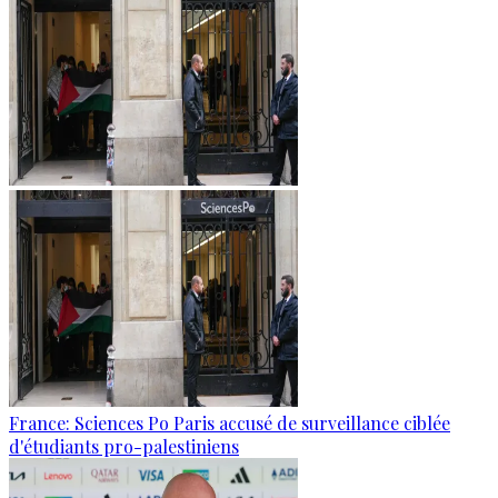
France: Sciences Po Paris accusé de surveillance ciblée
d'étudiants pro-palestiniens