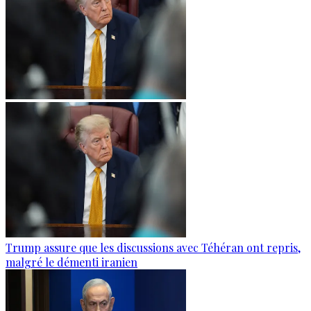
Trump assure que les discussions avec Téhéran ont repris,
malgré le démenti iranien