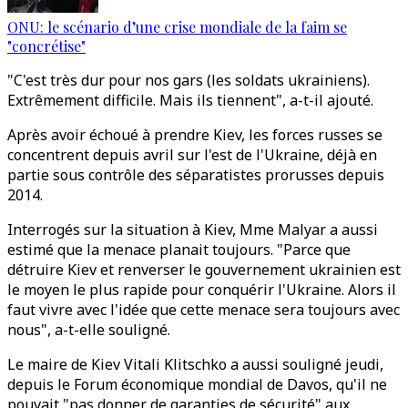
ONU: le scénario d’une crise mondiale de la faim se
"concrétise"
"C'est très dur pour nos gars (les soldats ukrainiens).
Extrêmement difficile. Mais ils tiennent", a-t-il ajouté.
Après avoir échoué à prendre Kiev, les forces russes se
concentrent depuis avril sur l'est de l'Ukraine, déjà en
partie sous contrôle des séparatistes prorusses depuis
2014.
Interrogés sur la situation à Kiev, Mme Malyar a aussi
estimé que la menace planait toujours. "Parce que
détruire Kiev et renverser le gouvernement ukrainien est
le moyen le plus rapide pour conquérir l'Ukraine. Alors il
faut vivre avec l'idée que cette menace sera toujours avec
nous", a-t-elle souligné.
Le maire de Kiev Vitali Klitschko a aussi souligné jeudi,
depuis le Forum économique mondial de Davos, qu'il ne
pouvait "pas donner de garanties de sécurité" aux