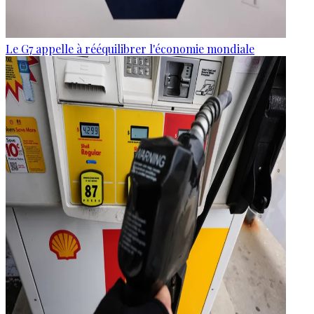
Le G7 appelle à rééquilibrer l'économie mondiale