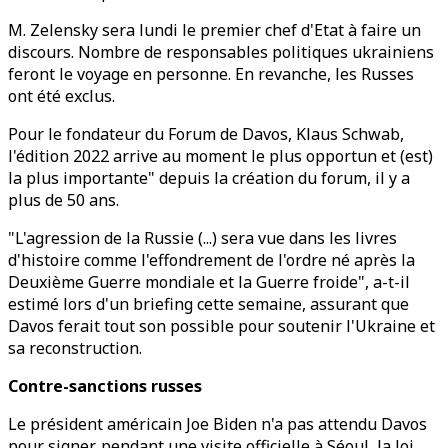
M. Zelensky sera lundi le premier chef d'Etat à faire un
discours. Nombre de responsables politiques ukrainiens
feront le voyage en personne. En revanche, les Russes
ont été exclus.
Pour le fondateur du Forum de Davos, Klaus Schwab,
l'édition 2022 arrive au moment le plus opportun et (est)
la plus importante" depuis la création du forum, il y a
plus de 50 ans.
"L'agression de la Russie (...) sera vue dans les livres
d'histoire comme l'effondrement de l'ordre né après la
Deuxième Guerre mondiale et la Guerre froide", a-t-il
estimé lors d'un briefing cette semaine, assurant que
Davos ferait tout son possible pour soutenir l'Ukraine et
sa reconstruction.
Contre-sanctions russes
Le président américain Joe Biden n'a pas attendu Davos
pour signer, pendant une visite officielle à Séoul, la loi