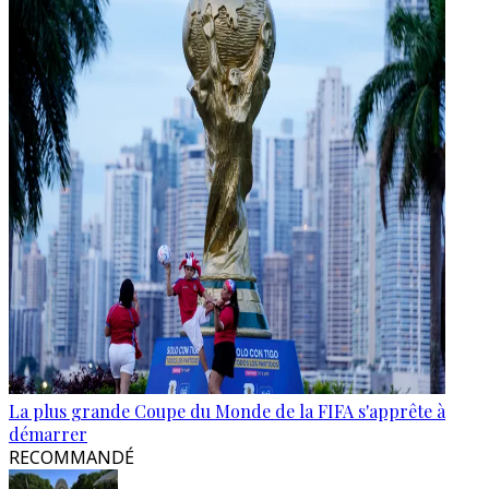
La plus grande Coupe du Monde de la FIFA s'apprête à
démarrer
RECOMMANDÉ