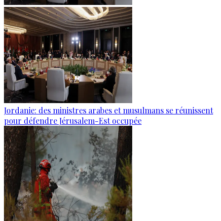
Jordanie: des ministres arabes et musulmans se réunissent
pour défendre Jérusalem-Est occupée