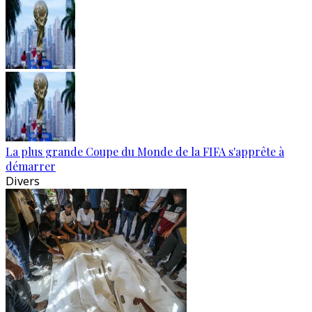
La plus grande Coupe du Monde de la FIFA s'apprête à
démarrer
Divers