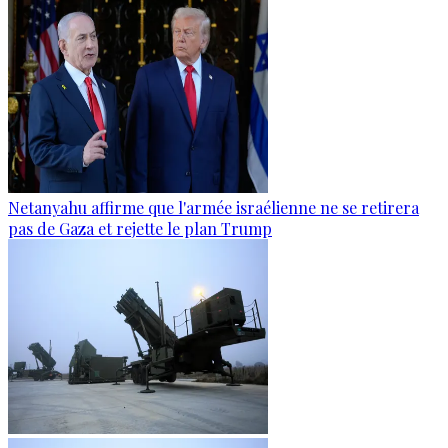
Netanyahu affirme que l'armée israélienne ne se retirera
pas de Gaza et rejette le plan Trump