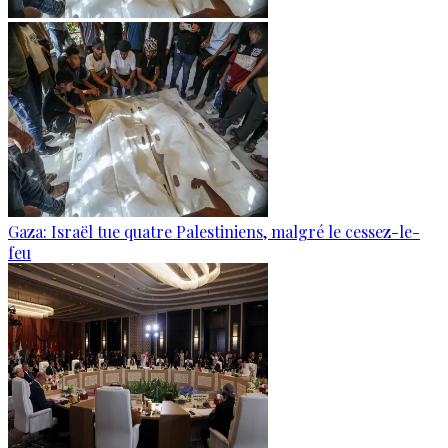
Gaza: Israël tue quatre Palestiniens, malgré le cessez-le-
feu