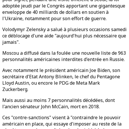
adoptée jeudi par le Congrès apportant une gigantesque
enveloppe de 40 milliards de dollars en soutien à
l'Ukraine, notamment pour son effort de guerre.
Volodymyr Zelensky a salué à plusieurs occasions samedi
ce déblocage d'une aide "aujourd'hui plus nécessaire que
jamais".
Moscou a diffusé dans la foulée une nouvelle liste de 963
personnalités américaines interdites d'entrée en Russie.
Avec notamment le président américain Joe Biden, son
secrétaire d'Etat Antony Blinken, le chef du Pentagone
Lloyd Austin, ou encore le PDG de Meta Mark
Zuckerberg.
Mais aussi au moins 7 personnalités décédées, dont
l'ancien sénateur John McCain, mort en 2018.
Ces "contre-sanctions" visent à "contraindre le pouvoir
américain en place, qui essaye d'imposer au reste de la