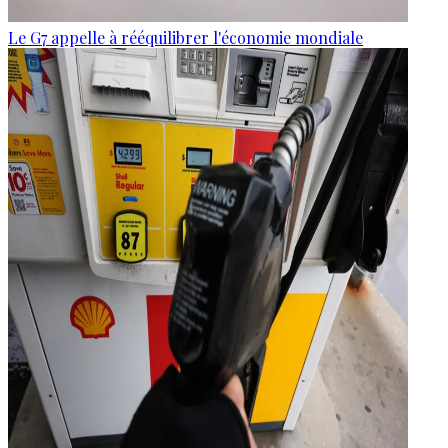
Le G7 appelle à rééquilibrer l'économie mondiale