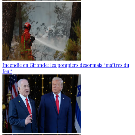
Incendie en Gironde: les pompiers désormais “maîtres du
feu”