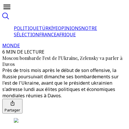
POLITIQUE
TÜRKİYE
OPINIONS
NOTRE
SÉLECTION
FRANCE
AFRIQUE
MONDE
6 MIN DE LECTURE
Moscou bombarde l'est de l'Ukraine, Zelensky va parler à
Davos
Près de trois mois après le début de son offensive, la
Russie poursuivait dimanche ses bombardements sur
l'est de l'Ukraine, avant que le président ukrainien
s'adresse lundi aux élites politiques et économiques
mondiales réunies à Davos.
Partager