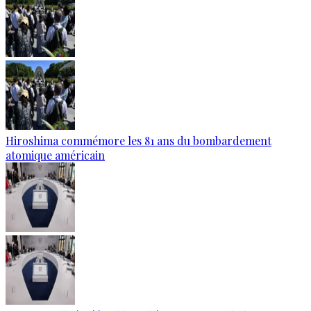
Hiroshima commémore les 81 ans du bombardement
atomique américain