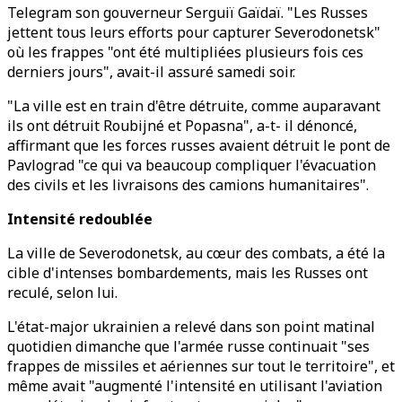
Telegram son gouverneur Serguiï Gaïdaï. "Les Russes
jettent tous leurs efforts pour capturer Severodonetsk"
où les frappes "ont été multipliées plusieurs fois ces
derniers jours", avait-il assuré samedi soir.
"La ville est en train d'être détruite, comme auparavant
ils ont détruit Roubijné et Popasna", a-t- il dénoncé,
affirmant que les forces russes avaient détruit le pont de
Pavlograd "ce qui va beaucoup compliquer l'évacuation
des civils et les livraisons des camions humanitaires".
Intensité redoublée
La ville de Severodonetsk, au cœur des combats, a été la
cible d'intenses bombardements, mais les Russes ont
reculé, selon lui.
L'état-major ukrainien a relevé dans son point matinal
quotidien dimanche que l'armée russe continuait "ses
frappes de missiles et aériennes sur tout le territoire", et
même avait "augmenté l'intensité en utilisant l'aviation