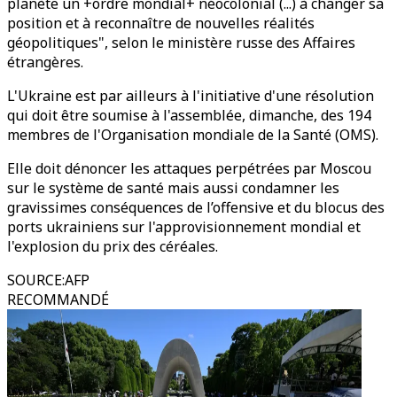
planète un +ordre mondial+ néocolonial (...) à changer sa
position et à reconnaître de nouvelles réalités
géopolitiques", selon le ministère russe des Affaires
étrangères.
L'Ukraine est par ailleurs à l'initiative d'une résolution
qui doit être soumise à l'assemblée, dimanche, des 194
membres de l'Organisation mondiale de la Santé (OMS).
Elle doit dénoncer les attaques perpétrées par Moscou
sur le système de santé mais aussi condamner les
gravissimes conséquences de l’offensive et du blocus des
ports ukrainiens sur l'approvisionnement mondial et
l'explosion du prix des céréales.
SOURCE
:
AFP
RECOMMANDÉ