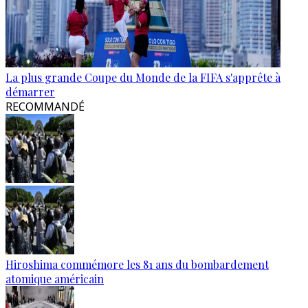
La plus grande Coupe du Monde de la FIFA s'apprête à
démarrer
RECOMMANDÉ
Hiroshima commémore les 81 ans du bombardement
atomique américain