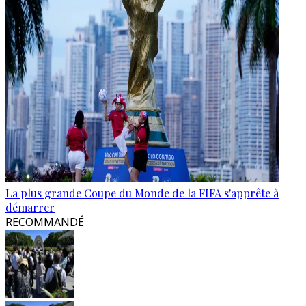
La plus grande Coupe du Monde de la FIFA s'apprête à
démarrer
RECOMMANDÉ