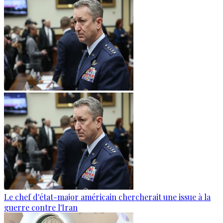
Le chef d'état-major américain chercherait une issue à la
guerre contre l'Iran