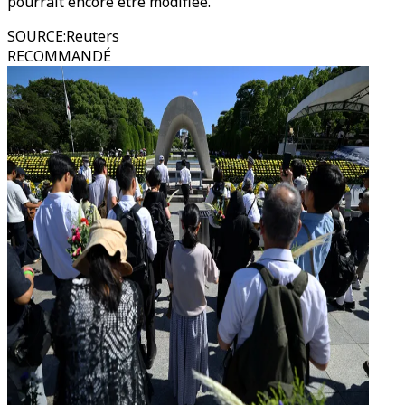
pourrait encore être modifiée.
SOURCE
:
Reuters
RECOMMANDÉ