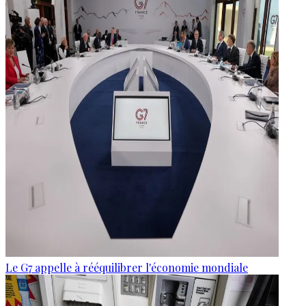
Le G7 appelle à rééquilibrer l'économie mondiale