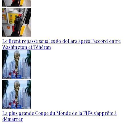
Le Brent repasse sous les 80 dollars après l’accord entre
Washington et Téhéran
La plus grande Coupe du Monde de la FIFA s'apprête à
démarrer