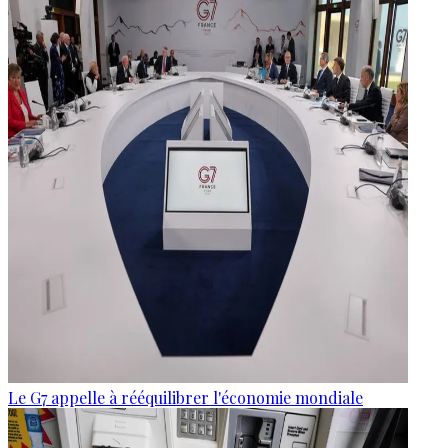
Le G7 appelle à rééquilibrer l'économie mondiale