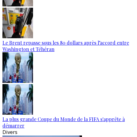
Le Brent repasse sous les 80 dollars après l’accord entre
Washington et Téhéran
La plus grande Coupe du Monde de la FIFA s'apprête à
démarrer
Divers