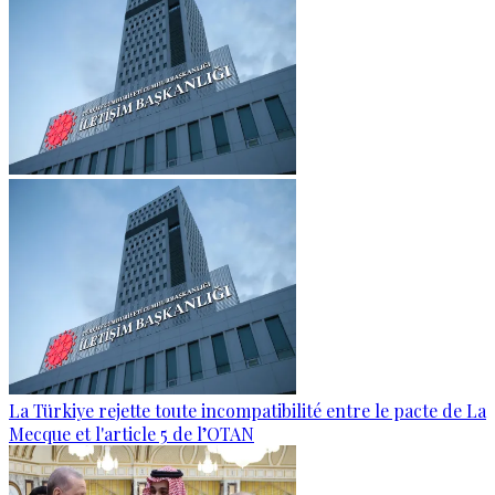
La Türkiye rejette toute incompatibilité entre le pacte de La
Mecque et l'article 5 de l’OTAN