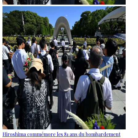
Hiroshima commémore les 81 ans du bombardement