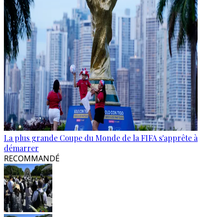
La plus grande Coupe du Monde de la FIFA s'apprête à
démarrer
RECOMMANDÉ