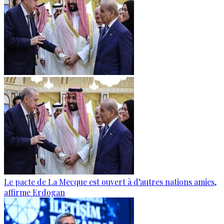
Le pacte de La Mecque est ouvert à d’autres nations amies,
affirme Erdogan