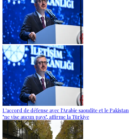
L'accord de défense avec l'Arabie saoudite et le Pakistan
"ne vise aucun pays", affirme la Türkiye