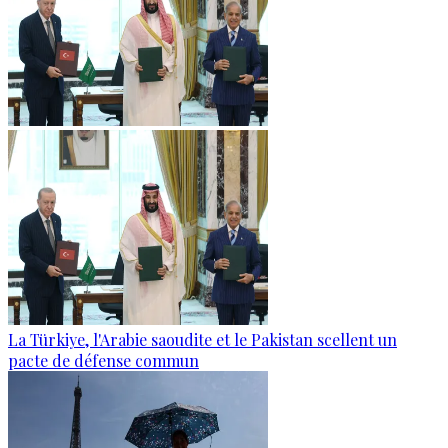
La Türkiye, l'Arabie saoudite et le Pakistan scellent un
pacte de défense commun