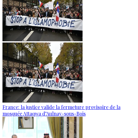
France: la justice valide la fermeture provisoire de la
mosquée Attaqwa d’Aulnay-sous-Bois