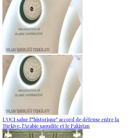
L'OCI salue l'"historique" accord de défense entre la
Türkiye, l'Arabie saoudite et le Pakistan