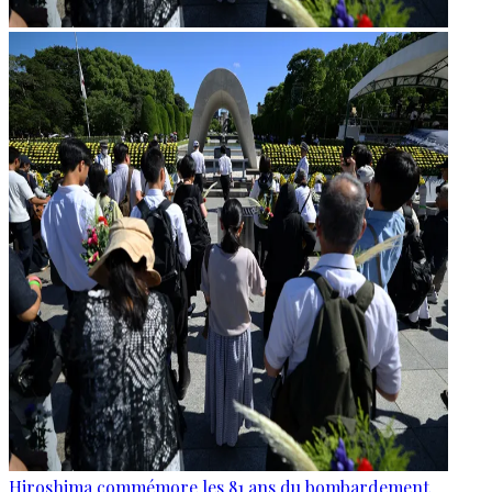
Hiroshima commémore les 81 ans du bombardement