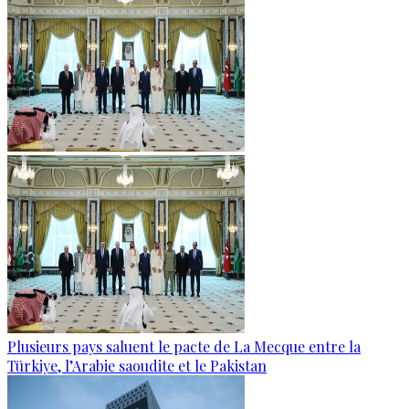
Plusieurs pays saluent le pacte de La Mecque entre la
Türkiye, l’Arabie saoudite et le Pakistan