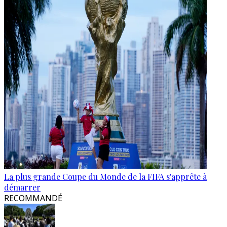
La plus grande Coupe du Monde de la FIFA s'apprête à
démarrer
RECOMMANDÉ