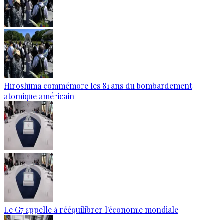
Hiroshima commémore les 81 ans du bombardement
atomique américain
Le G7 appelle à rééquilibrer l'économie mondiale