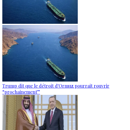
Trump dit que le détroit d'Ormuz pourrait rouvrir
“prochainement”