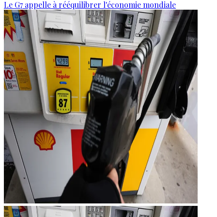
Le G7 appelle à rééquilibrer l'économie mondiale