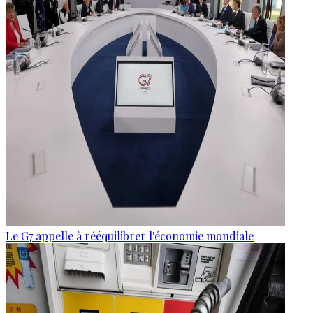
Le G7 appelle à rééquilibrer l'économie mondiale