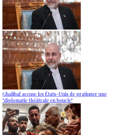
Ghalibaf accuse les États-Unis de pratiquer une
"diplomatie théâtrale en boucle"