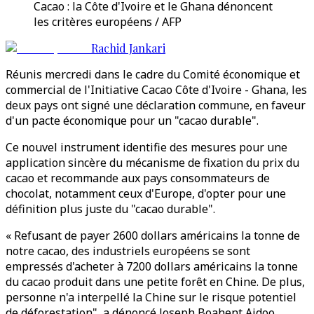
Cacao : la Côte d'Ivoire et le Ghana dénoncent
les critères européens / AFP
Rachid Jankari
Réunis mercredi dans le cadre du Comité économique et
commercial de l'Initiative Cacao Côte d'Ivoire - Ghana, les
deux pays ont signé une déclaration commune, en faveur
d'un pacte économique pour un "cacao durable".
Ce nouvel instrument identifie des mesures pour une
application sincère du mécanisme de fixation du prix du
cacao et recommande aux pays consommateurs de
chocolat, notamment ceux d'Europe, d'opter pour une
définition plus juste du "cacao durable".
« Refusant de payer 2600 dollars américains la tonne de
notre cacao, des industriels européens se sont
empressés d'acheter à 7200 dollars américains la tonne
du cacao produit dans une petite forêt en Chine. De plus,
personne n'a interpellé la Chine sur le risque potentiel
de déforestation", a dénoncé Joseph Boahent Aidoo.