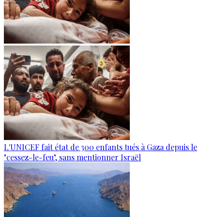
L'UNICEF fait état de 300 enfants tués à Gaza depuis le
"cessez-le-feu", sans mentionner Israël