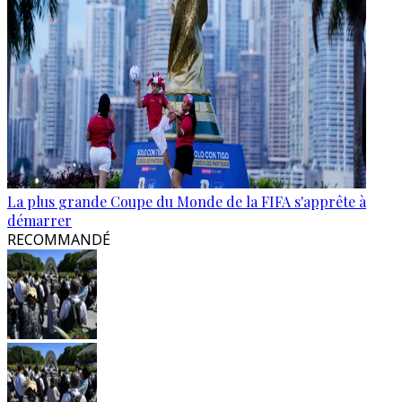
La plus grande Coupe du Monde de la FIFA s'apprête à
démarrer
RECOMMANDÉ