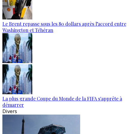
Le Brent repasse sous les 80 dollars après l’accord entre
Washington et Téhéran
La plus grande Coupe du Monde de la FIFA s'apprête à
démarrer
Divers