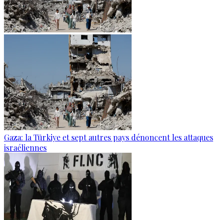
Gaza: la Türkiye et sept autres pays dénoncent les attaques
israéliennes