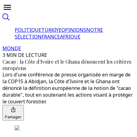
POLITIQUE
TÜRKİYE
OPINIONS
NOTRE
SÉLECTION
FRANCE
AFRIQUE
MONDE
3 MIN DE LECTURE
Cacao : la Côte d'Ivoire et le Ghana dénoncent les critères
européens
Lors d'une conférence de presse organisée en marge de
la COP15 à Abidjan, la Côte d'Ivoire et le Ghana ont
dénoncé la définition européenne de la notion de "cacao
durable", tout en soutenant les actions visant à protéger
le couvert forestier.
Partager