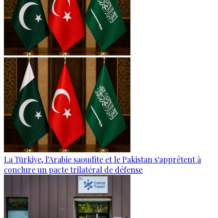
La Türkiye, l'Arabie saoudite et le Pakistan s'apprêtent à
conclure un pacte trilatéral de défense