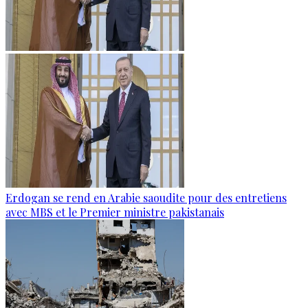
Erdogan se rend en Arabie saoudite pour des entretiens
avec MBS et le Premier ministre pakistanais