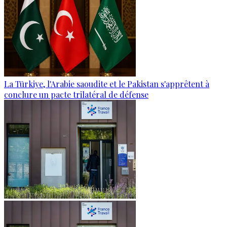
La Türkiye, l'Arabie saoudite et le Pakistan s'apprêtent à
conclure un pacte trilatéral de défense