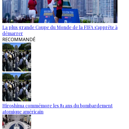
La plus grande Coupe du Monde de la FIFA s'apprête à
démarrer
RECOMMANDÉ
Hiroshima commémore les 81 ans du bombardement
atomique américain