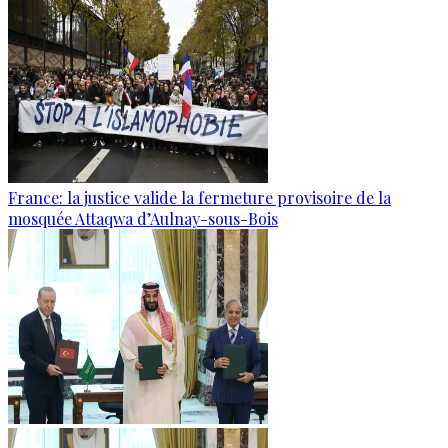
France: la justice valide la fermeture provisoire de la
mosquée Attaqwa d’Aulnay-sous-Bois