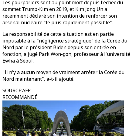
Les pourparlers sont au point mort depuis l'échec du
sommet Trump-Kim en 2019, et Kim Jong Un a
récemment déclaré son intention de renforcer son
arsenal nucléaire "le plus rapidement possible".
La responsabilité de cette situation est en partie
imputable à la "négligence stratégique" de la Corée du
Nord par le président Biden depuis son entrée en
fonction, a jugé Park Won-gon, professeur à l'université
Ewha à Séoul.
"Il n'y a aucun moyen de vraiment arrêter la Corée du
Nord maintenant", a-t-il ajouté.
SOURCE
:
AFP
RECOMMANDÉ