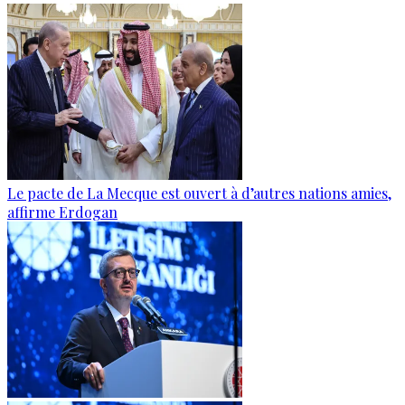
Le pacte de La Mecque est ouvert à d’autres nations amies,
affirme Erdogan