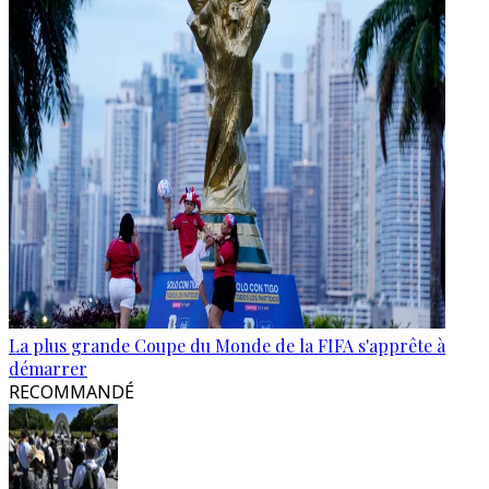
La plus grande Coupe du Monde de la FIFA s'apprête à
démarrer
RECOMMANDÉ