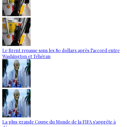
Le Brent repasse sous les 80 dollars après l’accord entre
Washington et Téhéran
La plus grande Coupe du Monde de la FIFA s'apprête à