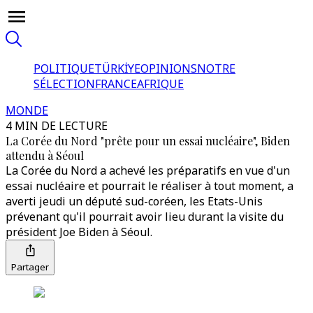
POLITIQUE
TÜRKİYE
OPINIONS
NOTRE
SÉLECTION
FRANCE
AFRIQUE
MONDE
4 MIN DE LECTURE
La Corée du Nord "prête pour un essai nucléaire", Biden
attendu à Séoul
La Corée du Nord a achevé les préparatifs en vue d'un
essai nucléaire et pourrait le réaliser à tout moment, a
averti jeudi un député sud-coréen, les Etats-Unis
prévenant qu'il pourrait avoir lieu durant la visite du
président Joe Biden à Séoul.
Partager