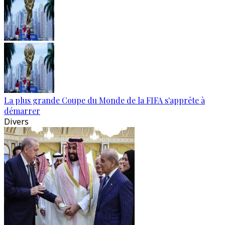
La plus grande Coupe du Monde de la FIFA s'apprête à
démarrer
Divers