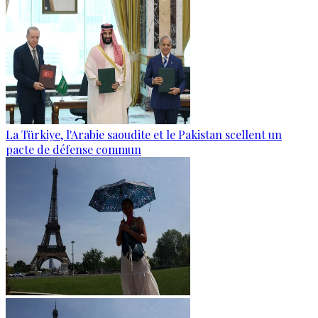
La Türkiye, l'Arabie saoudite et le Pakistan scellent un
pacte de défense commun