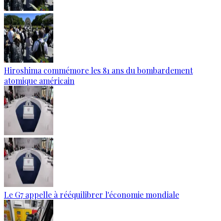
Hiroshima commémore les 81 ans du bombardement
atomique américain
Le G7 appelle à rééquilibrer l'économie mondiale