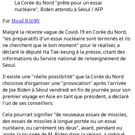
La Corée du Nord "prête pour un essai
nucléaire", Biden attendu à Séoul / AFP
Par
Moad BADRY
Malgré la récente vague de Covid-19 en Corée du Nord,
"les préparatifs d'un essai nucléaire sont terminés et ils
ne cherchent que le bon moment" pour le réaliser, a
déclaré le député Ha Tae-keung à la presse, citant des
informations du Service national de renseignement de
Séoul.
Il existe une "réelle possibilité" que la Corée du Nord
choisisse d'organiser une "provocation" après l'arrivée
de Joe Biden à Séoul vendredi en fin de journée pour son
premier voyage en Asie en tant que président, a déclaré
l'un de ses conseillers.
Cela pourrait signifier "de nouveaux essais de missiles,
des essais de missiles à longue portée ou un essai
nucléaire, ou carrément les deux", avant, pendant ou
après la tournée de M. Biden dans la région, a indiqué