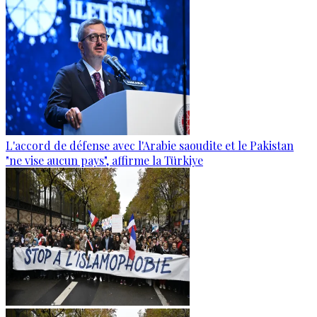
L'accord de défense avec l'Arabie saoudite et le Pakistan
"ne vise aucun pays", affirme la Türkiye