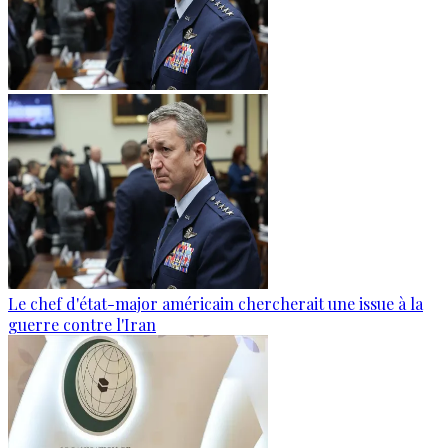
Le chef d'état-major américain chercherait une issue à la
guerre contre l'Iran