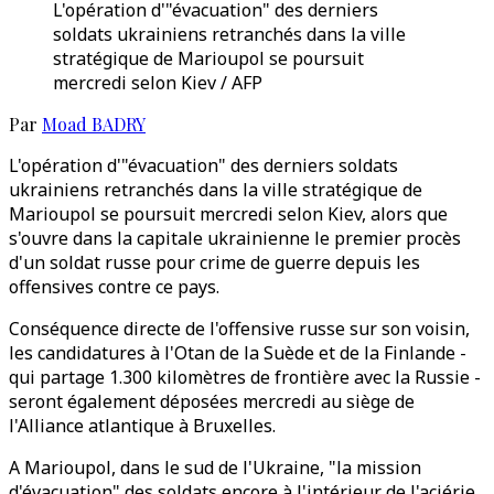
L'opération d'"évacuation" des derniers
soldats ukrainiens retranchés dans la ville
stratégique de Marioupol se poursuit
mercredi selon Kiev / AFP
Par
Moad BADRY
L'opération d'"évacuation" des derniers soldats
ukrainiens retranchés dans la ville stratégique de
Marioupol se poursuit mercredi selon Kiev, alors que
s'ouvre dans la capitale ukrainienne le premier procès
d'un soldat russe pour crime de guerre depuis les
offensives contre ce pays.
Conséquence directe de l'offensive russe sur son voisin,
les candidatures à l'Otan de la Suède et de la Finlande -
qui partage 1.300 kilomètres de frontière avec la Russie -
seront également déposées mercredi au siège de
l'Alliance atlantique à Bruxelles.
A Marioupol, dans le sud de l'Ukraine, "la mission
d'évacuation" des soldats encore à l'intérieur de l'aciérie