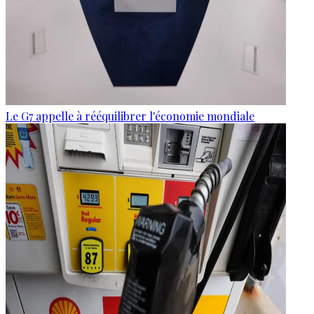
Le G7 appelle à rééquilibrer l'économie mondiale