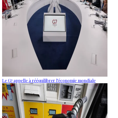
Le G7 appelle à rééquilibrer l'économie mondiale