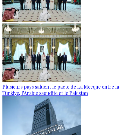
Plusieurs pays saluent le pacte de La Mecque entre la
Türkiye, l’Arabie saoudite et le Pakistan