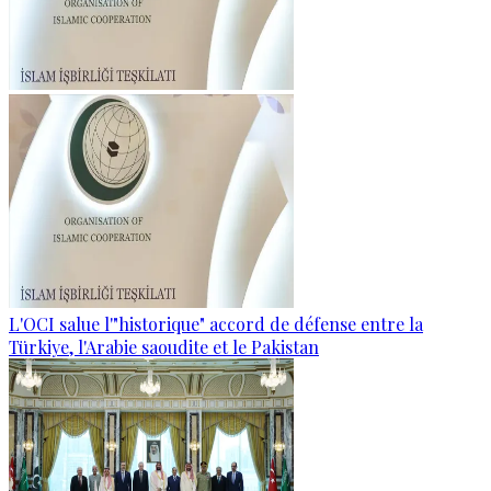
L'OCI salue l'"historique" accord de défense entre la
Türkiye, l'Arabie saoudite et le Pakistan