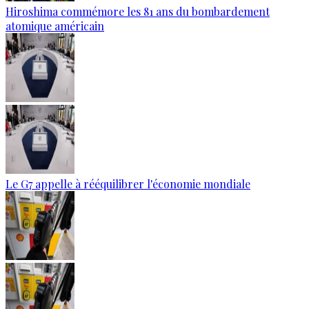
Hiroshima commémore les 81 ans du bombardement
atomique américain
Le G7 appelle à rééquilibrer l'économie mondiale