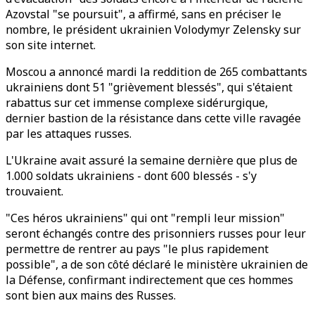
Azovstal "se poursuit", a affirmé, sans en préciser le
nombre, le président ukrainien Volodymyr Zelensky sur
son site internet.
Moscou a annoncé mardi la reddition de 265 combattants
ukrainiens dont 51 "grièvement blessés", qui s'étaient
rabattus sur cet immense complexe sidérurgique,
dernier bastion de la résistance dans cette ville ravagée
par les attaques russes.
L'Ukraine avait assuré la semaine dernière que plus de
1.000 soldats ukrainiens - dont 600 blessés - s'y
trouvaient.
"Ces héros ukrainiens" qui ont "rempli leur mission"
seront échangés contre des prisonniers russes pour leur
permettre de rentrer au pays "le plus rapidement
possible", a de son côté déclaré le ministère ukrainien de
la Défense, confirmant indirectement que ces hommes
sont bien aux mains des Russes.