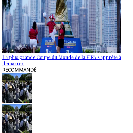
La plus grande Coupe du Monde de la FIFA s'apprête à
démarrer
RECOMMANDÉ