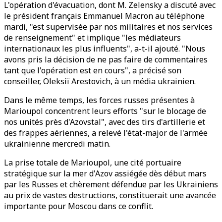
L'opération d'évacuation, dont M. Zelensky a discuté avec
le président français Emmanuel Macron au téléphone
mardi, "est supervisée par nos militaires et nos services
de renseignement" et implique "les médiateurs
internationaux les plus influents", a-t-il ajouté. "Nous
avons pris la décision de ne pas faire de commentaires
tant que l'opération est en cours", a précisé son
conseiller, Oleksiï Arestovich, à un média ukrainien.
Dans le même temps, les forces russes présentes à
Marioupol concentrent leurs efforts "sur le blocage de
nos unités près d'Azovstal", avec des tirs d'artillerie et
des frappes aériennes, a relevé l'état-major de l'armée
ukrainienne mercredi matin.
La prise totale de Marioupol, une cité portuaire
stratégique sur la mer d'Azov assiégée dès début mars
par les Russes et chèrement défendue par les Ukrainiens
au prix de vastes destructions, constituerait une avancée
importante pour Moscou dans ce conflit.