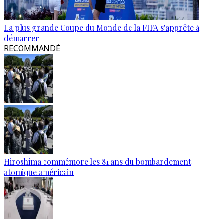
La plus grande Coupe du Monde de la FIFA s'apprête à
démarrer
RECOMMANDÉ
Hiroshima commémore les 81 ans du bombardement
atomique américain