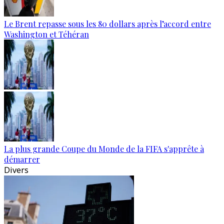
Le Brent repasse sous les 80 dollars après l’accord entre
Washington et Téhéran
La plus grande Coupe du Monde de la FIFA s'apprête à
démarrer
Divers