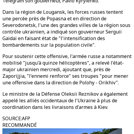
Telegram son gouverneur, Pavlo Kyrylenko.
Dans la région de Lougansk, les forces russes tentent
une percée près de Popasna et en direction de
Severodonetsk, l'une des grandes villes de la région sous
contrôle ukrainien, a indiqué son gouverneur Serguiï
Gaïdaï en faisant état de "l'intensification des
bombardements sur la population civile".
Pour soutenir cette offensive, l'armée russe a notamment
mobilisé "jusqu'à quinze hélicoptères", a relevé l'état-
major ukrainien mercredi, ajoutant que, près de
Zaporijjia, "l'ennemi renforce" ses troupes "pour mener
une offensive dans la direction de Polohy - Orikhiv".
Le ministre de la Défense Oleksiï Reznikov a également
appelé les alliés occidentaux de l'Ukraine à plus de
coordination dans les livraisons d'armes à Kiev.
SOURCE
:
AFP
RECOMMANDÉ