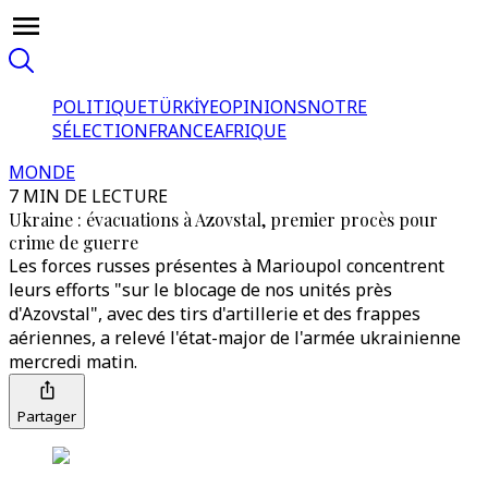
POLITIQUE
TÜRKİYE
OPINIONS
NOTRE
SÉLECTION
FRANCE
AFRIQUE
MONDE
7 MIN DE LECTURE
Ukraine : évacuations à Azovstal, premier procès pour
crime de guerre
Les forces russes présentes à Marioupol concentrent
leurs efforts "sur le blocage de nos unités près
d'Azovstal", avec des tirs d'artillerie et des frappes
aériennes, a relevé l'état-major de l'armée ukrainienne
mercredi matin.
Partager